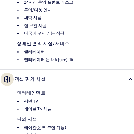
24시간 운영 프런트 데스크
투어/티켓 안내
세탁 시설
짐 보관 시설
다국어 구사 가능 직원
장애인 편의 시설/서비스
엘리베이터
엘리베이터 문 너비(cm): 15
객실 편의 시설
엔터테인먼트
평면 TV
케이블 TV 채널
편의 시설
에어컨(온도 조절 가능)