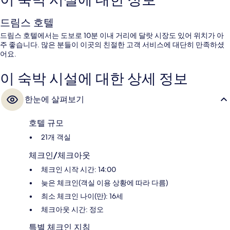
이 숙박 시설에 대한 정보
드림스 호텔
드림스 호텔에서는 도보로 10분 이내 거리에 달랏 시장도 있어 위치가 아
주 좋습니다. 많은 분들이 이곳의 친절한 고객 서비스에 대단히 만족하셨
어요.
이 숙박 시설에 대한 상세 정보
한눈에 살펴보기
호텔 규모
21개 객실
체크인/체크아웃
체크인 시작 시간: 14:00
늦은 체크인(객실 이용 상황에 따라 다름)
최소 체크인 나이(만): 16세
체크아웃 시간: 정오
특별 체크인 지침