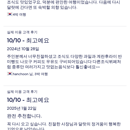
조식도 맛있었구요, 덕분에 편안한 여행이었습니다. 다음에 다시
달랏에 간다면 또 숙박할 의향 있습니다.
4박 여행
실제 이용 고객 후기
10/10 - 최고예요
2024년 10월 28일
주인분께서 너무친절하셨고 조식도 다양한 과일과 계란후라이 반
미빵도 나오구 커피도 우유도 구비되어있습니다 다른조식뷔페처
럼 종류만 여러가지고 맛없는음식보다 훨신촣네요~~
hanchoon 님, 3박 여행
실제 이용 고객 후기
10/10 - 최고예요
2025년 1월 22일
완전 추천합니다.
꼭 다시 오고 싶습니다. 친절한 사장님과 달랏의 정겨움이 행복한
기억으로 남았습니다.