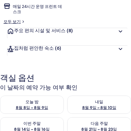
객
추
매일 24시간 운영 프런트 데
스크
천
모두 보기
주요 편의 시설 및 서비스
(8)
집처럼 편안한 숙소
(6)
객실 옵션
이 날짜의 예약 가능 여부 확인
오늘 밤 예약 가능 여부 확인, 8월 8일 ~ 8월 9일
내일 예약 가능 여부 확인, 8월 9
오늘 밤
내일
8월 8일 ~ 8월 9일
8월 9일 ~ 8월 10일
이번 주말 예약 가능 여부 확인, 8월 14일 ~ 8월 16일
다음 주말 예약 가능 여부 확인, 8
이번 주말
다음 주말
8월 14일 ~ 8월 16일
8월 21일 ~ 8월 23일