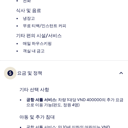
전화
식사 및 음료
냉장고
무료 티백/인스턴트 커피
기타 편의 시설/서비스
매일 하우스키핑
객실 내 금고
요금 및 정책
기타 선택 사항
공항 셔틀 서비스:
차량 1대당 VND 400000의 추가 요금
으로 이용 가능(편도, 정원 4명)
아동 및 추가 침대
공항 셔틀 서비스: 만 10세 이하의 어린이는 VND