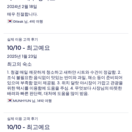
2024년 2월 18일
매우 친절합니다.
Giteak 님, 4박 여행
실제 이용 고객 후기
10/10 - 최고예요
2025년 1월 23일
최고의 숙소
1. 청결 매일 깨끗하게 청소하고 새하얀 시트와 수건이 정갈함. 2.
조식 불필요한 음식없이 맛있는 반미와 과일, 채소 등이 준비되어
있으며 부족함 없이 제공됨. 3. 위치 달랏 야시장이 가깝고 관광을
위한 택시를 이용함에 도움을 주심. 4. 무엇보다 사장님의 따뜻한
배려와 빠른 판단력, 대처에 도움을 많이 받음.
MUNHYUN 님, 14박 여행
실제 이용 고객 후기
10/10 - 최고예요