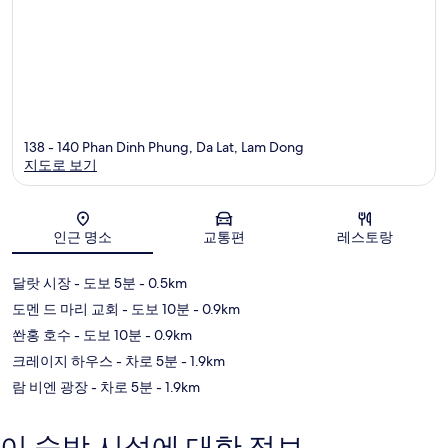
138 - 140 Phan Dinh Phung, Da Lat, Lam Dong
지도로 보기
지도
인근 명소
교통편
레스토랑
달랏 시장
- 도보 5분
- 0.5km
도멘 드 마리 교회
- 도보 10분
- 0.9km
쏸홍 호수
- 도보 10분
- 0.9km
크레이지 하우스
- 차로 5분
- 1.9km
람 비엔 광장
- 차로 5분
- 1.9km