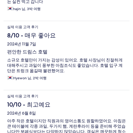
는 실컨 먹고 갑니다
hajin 님, 3박 여행
실제 이용 고객 후기
8/10 - 매우 좋아요
2024년 11월 7일
편안한 드림스 호텔
소규모 호텔만이 가지는 감성이 있어요. 호텔 사장님이 친절하게
대해주시고 과일이 풍부한 아침조식도 좋았습니다. 호텔 입구 계
단은 트렁크 옮길때 불편했어요.
Hyewon 님, 2박 여행
실제 이용 고객 후기
10/10 - 최고예요
2024년 6월 8일
아주 작은 호텔이지만 직원과의 영어소통도 원할하였어요. 아침은
큰 테이블에 각종 과일, 두가지 햄, 계란후라이 등을 준비해 주었습
니다만 부페식보다는 다양하지 않았습니다. 객실은 깨끗하게 청소