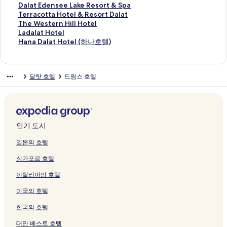
L
e
링
페
a
지
t
a
H
l
o
s
D
D
e
n
u
a
m
a
D
Dalat Edensee Lake Resort & Spa
a
l
크
이
g
를
e
l
o
l
t
a
A
a
l
d
o
p
e
l
a
T
Terracotta Hotel & Resort Dalat
t
-
지
e
여
l
a
t
i
e
페
L
l
-
a
n
i
s
a
l
e
T
The Western Hill Hotel
페
G
를
H
는
페
t
e
a
l
이
A
a
D
r
g
n
t
t
a
r
h
L
Ladalat Hotel
이
o
여
o
링
이
페
l
H
-
지
T
t
a
a
H
e
a
R
t
r
e
a
H
Hana Dalat Hotel (하나호텔)
지
l
는
t
크
지
이
페
o
D
를
H
R
L
V
o
t
y
o
E
a
W
d
a
를
f
링
e
를
지
이
t
a
여
O
e
a
i
t
t
S
o
d
c
e
a
n
여
V
크
l
여
를
지
e
l
는
T
s
t
l
e
e
o
f
e
o
s
l
a
달랏 호텔
드림스 호텔
는
a
페
는
여
를
l
a
링
E
o
페
l
l
H
u
H
n
t
t
a
D
링
l
이
링
는
여
페
t
크
L
r
이
a
페
o
n
o
s
t
e
t
a
크
l
지
크
링
는
이
페
페
t
지
s
이
t
d
t
e
a
r
H
l
e
를
크
링
지
이
이
페
를
D
지
e
o
e
e
H
n
o
a
y
여
크
를
지
지
이
여
a
를
l
f
l
L
o
H
t
t
H
는
여
를
를
지
는
l
여
D
S
페
a
t
i
e
H
인기 도시
o
링
는
여
여
를
링
a
는
a
i
이
k
e
l
l
o
t
크
링
는
는
여
크
t
링
l
l
지
e
l
l
페
t
일본의 호텔
e
크
링
링
는
R
크
a
e
를
R
&
H
이
e
싱가포르 호텔
l
크
크
링
e
t
n
여
e
R
o
지
l
페
크
s
페
c
는
s
e
t
를
(
이탈리아의 호텔
이
o
이
e
링
o
s
e
여
하
지
r
지
페
크
r
o
l
는
나
미국의 호텔
를
t
를
이
t
r
페
링
호
여
&
여
지
&
t
이
크
텔
한국의 호텔
는
S
는
를
S
D
지
)
링
p
링
여
p
a
를
페
대만 베스트 호텔