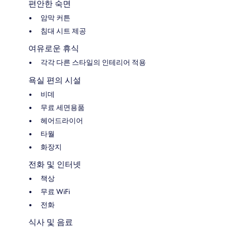
편안한 숙면
암막 커튼
침대 시트 제공
여유로운 휴식
각각 다른 스타일의 인테리어 적용
욕실 편의 시설
비데
무료 세면용품
헤어드라이어
타월
화장지
전화 및 인터넷
책상
무료 WiFi
전화
식사 및 음료