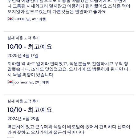
두번째 이용인데 앞으로도 이용할 마음있는 호텔이예요..주변이
나 교통편 시내와그리 멀지않고 이용하기 편리했어요 조식은 먹어
보지않아 잘모르겠는데 다른것들은 편안하고 좋아요
SUNJU 님, 4박 여행
실제 이용 고객 후기
10/10 - 최고예요
2025년 4월 17일
지하철 역 바로 앞이라 편리했고, 직원분들도 친절하시고 무척 청
결했습니다. 조식도 맛있었고요. 오사카에 또 방문하게 된다면 다
시 묵을 의향이 있습니다.
joo heon 님, 2박 여행
실제 이용 고객 후기
10/10 - 최고예요
2024년 6월 29일
역근처에 있고 큰슈퍼와 식당이 바로앞에 있어서 편리하다 신축이
라 깨끗하고 오사카역과 접근성 뛰어나다