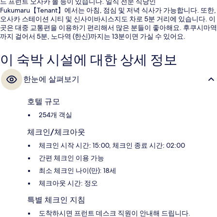
드 프런트 오사카 몰 등이 있습니다. 일식 전문 식당인
Fukumaru【Tenant】에서는 아침, 점심 및 저녁 식사가 가능합니다. 또한,
오사카 스테이션 시티 및 신사이바시스지도 차로 5분 거리에 있습니다. 이
곳은 대중 교통편을 이용하기 편리해서 많은 분들이 좋아해요. 후쿠시마역
까지 걸어서 5분, 노다역 (한신)까지는 13분이면 가실 수 있어요.
이 숙박 시설에 대한 상세 정보
한눈에 살펴보기
호텔 규모
254개 객실
체크인/체크아웃
체크인 시작 시간: 15:00, 체크인 종료 시간: 02:00
간편 체크인 이용 가능
최소 체크인 나이(만): 18세
체크아웃 시간: 정오
특별 체크인 지침
도착하시면 프런트 데스크 직원이 안내해 드립니다.