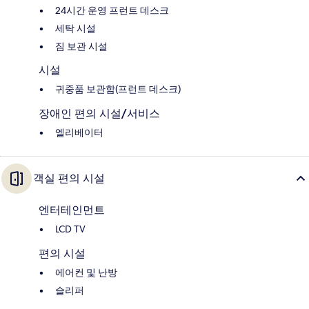
24시간 운영 프런트 데스크
세탁 시설
짐 보관 시설
시설
귀중품 보관함(프런트 데스크)
장애인 편의 시설/서비스
엘리베이터
객실 편의 시설
엔터테인먼트
LCD TV
편의 시설
에어컨 및 난방
슬리퍼