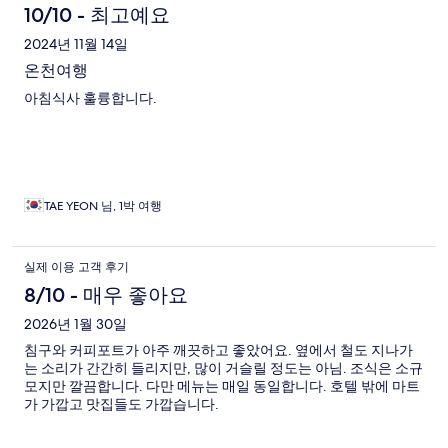
10/10 - 최고예요
2024년 11월 14일
온천여행
아침식사 훌륭합니다.
TAE YEON 님, 1박 여행
실제 이용 고객 후기
8/10 - 매우 좋아요
2026년 1월 30일
침구와 커피포트가 아주 깨끗하고 좋았어요. 옆에서 철도 지나가
는 소리가 간간히 들리지만, 많이 거슬릴 정도는 아님. 조식은 소규
모지만 깔끔합니다. 다만 메뉴는 매일 동일합니다. 호텔 밖에 마트
가 가깝고 맛집들도 가깝습니다.