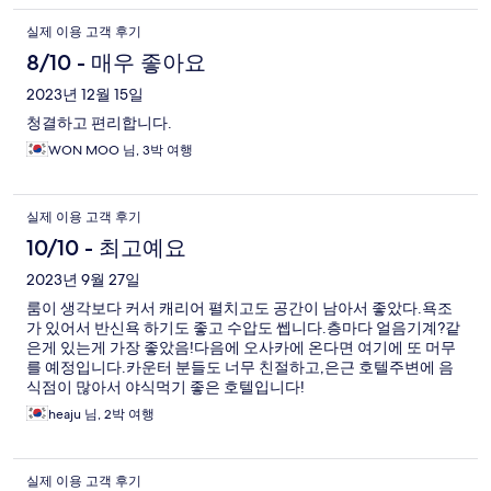
실제 이용 고객 후기
8/10 - 매우 좋아요
2023년 12월 15일
청결하고 편리합니다.
WON MOO 님, 3박 여행
실제 이용 고객 후기
10/10 - 최고예요
2023년 9월 27일
룸이 생각보다 커서 캐리어 펼치고도 공간이 남아서 좋았다.욕조
가 있어서 반신욕 하기도 좋고 수압도 쎕니다.층마다 얼음기계?같
은게 있는게 가장 좋았음!다음에 오사카에 온다면 여기에 또 머무
를 예정입니다.카운터 분들도 너무 친절하고,은근 호텔주변에 음
식점이 많아서 야식먹기 좋은 호텔입니다!
heaju 님, 2박 여행
실제 이용 고객 후기