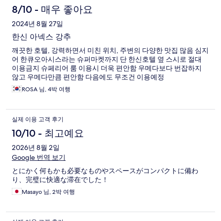
8/10 - 매우 좋아요
2024년 8월 27일
한신 아넥스 강추
깨끗한 호텔, 강력하면서 미친 위치, 주변의 다양한 맛집 많음 심지
어 한큐오아시스라는 슈퍼마켓까지 단 한신호텔 옆 스시로 절대
이용금지 슈페리어 룸 이용시 더욱 편안함 우메다보다 번잡하지
않고 우메다만큼 편안함 다음에도 무조건 이용예정
ROSA 님, 4박 여행
실제 이용 고객 후기
10/10 - 최고예요
2026년 8월 2일
Google 번역 보기
とにかく何もかも必要なものやスペースがコンパクトに備わ
り、完璧に快適な滞在でした！
Masayo 님, 2박 여행