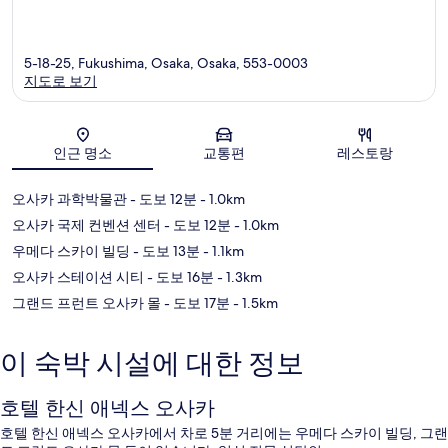
5-18-25, Fukushima, Osaka, Osaka, 553-0003
지도로 보기
지도
인근 명소
교통편
레스토랑
오사카 과학박물관
- 도보 12분
- 1.0km
오사카 국제 컨벤션 센터
- 도보 12분
- 1.0km
우메다 스카이 빌딩
- 도보 13분
- 1.1km
오사카 스테이션 시티
- 도보 16분
- 1.3km
그랜드 프런트 오사카 몰
- 도보 17분
- 1.5km
이 숙박 시설에 대한 정보
호텔 한신 애넥스 오사카
호텔 한신 애넥스 오사카에서 차로 5분 거리에는 우메다 스카이 빌딩, 그랜