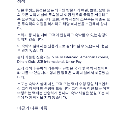
정책
일본 후생노동성은 모든 외국인 방문자가 여관, 호텔, 모텔 등
의 모든 숙박 시설에 투숙할 때 여권 번호와 국적을 제출하도
록 요구하고 있습니다. 또한, 숙박 시설의 소유주는 제출된 모
든 투숙객의 여권을 복사하고 해당 복사본을 보관해야 합니
다.
소화기 등 시설 내에 고객이 안심하고 숙박할 수 있는 환경이
갖춰져 있습니다.
이 숙박 시설에서는 신용카드로 결제하실 수 있습니다. 현금
은 받지 않습니다.
결제 가능한 신용카드: Visa, Mastercard, American Express,
Diners Club, JCB International, Union Pay
고객 정책과 문화적 기준이나 규범은 국가 및 숙박 시설에 따
라 다를 수 있습니다. 명시된 정책은 숙박 시설에서 제공했습
니다.
소포는 숙박 시설에 계신 고객 또는 택배 수령 당일 체크인하
신 고객의 택배만 수령해 드립니다. 고객 투숙 이전 또는 이후
수령하는 택배는 반송하게 됩니다. 숙박 시설은 분실 또는 파
손에 대한 책임을 지지 않습니다.
이곳의 다른 이름