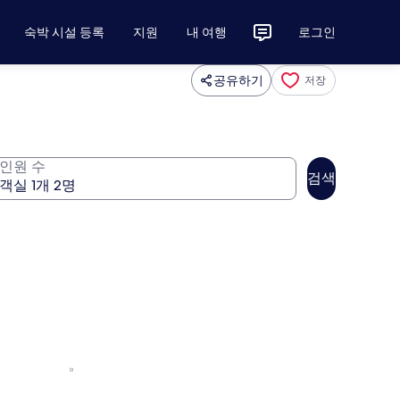
숙박 시설 등록
지원
내 여행
로그인
공유하기
저장
인원 수
검색