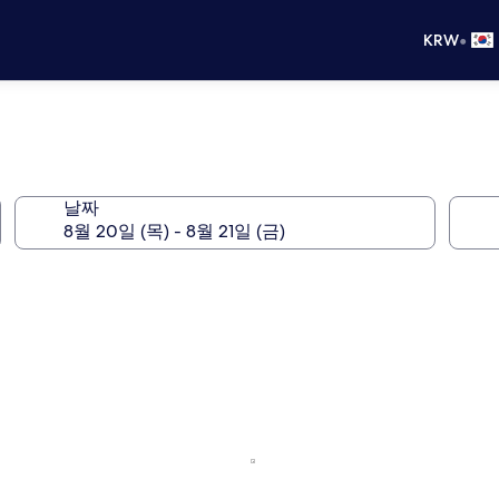
•
KRW
날짜