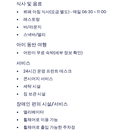
식사 및 음료
뷔페 아침 식사(요금 별도) - 매일 06:30 ~ 11:00
레스토랑
바/라운지
스낵바/델리
아이 동반 여행
어린이 무료 숙박(세부 정보 확인)
서비스
24시간 운영 프런트 데스크
콘시어지 서비스
세탁 시설
짐 보관 시설
장애인 편의 시설/서비스
엘리베이터
휠체어로 이용 가능
휠체어로 출입 가능한 주차장