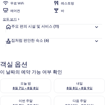
무료 WiFi
레스토랑
러
에어컨
바
리
모두 보기
주요 편의 시설 및 서비스
(11)
집처럼 편안한 숙소
(6)
객실 옵션
이 날짜의 예약 가능 여부 확인
오늘 밤 예약 가능 여부 확인, 8월 7일 ~ 8월 8일
내일 예약 가능 여부 확인, 8월 8
오늘 밤
내일
8월 7일 ~ 8월 8일
8월 8일 ~ 8월 9일
이번 주말 예약 가능 여부 확인, 8월 7일 ~ 8월 9일
다음 주말 예약 가능 여부 확인, 8월
이번 주말
다음 주말