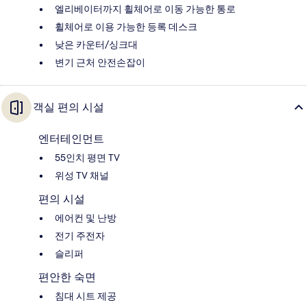
엘리베이터까지 휠체어로 이동 가능한 통로
휠체어로 이용 가능한 등록 데스크
낮은 카운터/싱크대
변기 근처 안전손잡이
객실 편의 시설
엔터테인먼트
55인치 평면 TV
위성 TV 채널
편의 시설
에어컨 및 난방
전기 주전자
슬리퍼
편안한 숙면
침대 시트 제공