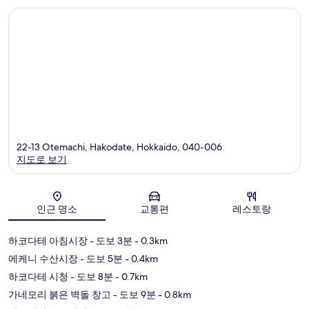
개
22-13 Otemachi, Hakodate, Hokkaido, 040-006
지도로 보기
지도
인근 명소
교통편
레스토랑
하코다테 아침시장
- 도보 3분
- 0.3km
에케니 수산시장
- 도보 5분
- 0.4km
하코다테 시청
- 도보 8분
- 0.7km
가네모리 붉은 벽돌 창고
- 도보 9분
- 0.8km