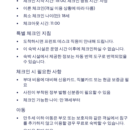
체크인 시작 시간: 15:00, 체크인 종료 시간: 자정
이른 체크인(객실 이용 상황에 따라 다름)
최소 체크인 나이(만): 18세
체크아웃 시간: 11:00
특별 체크인 지침
도착하시면 프런트 데스크 직원이 안내해 드립니다.
이 숙박 시설은 운영 시간 이후에 체크인하실 수 없습니다.
숙박 시설에서 제공한 정보는 자동 번역 도구로 번역되었을
수 있습니다.
체크인 시 필요한 사항
부대 비용에 대비해 신용카드, 직불카드 또는 현금 보증금 필
요
사진이 부착된 정부 발행 신분증이 필요할 수 있음
체크인 가능한 나이: 만 18세부터
아동
만 5 세 이하 아동은 부모 또는 보호자와 같은 객실에서 침구
를 추가하지 않고 이용할 경우 무료로 숙박할 수 있습니다.