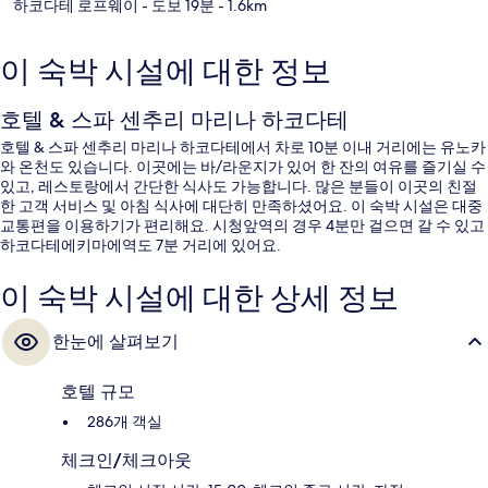
하코다테 로프웨이
- 도보 19분
- 1.6km
이 숙박 시설에 대한 정보
호텔 & 스파 센추리 마리나 하코다테
호텔 & 스파 센추리 마리나 하코다테에서 차로 10분 이내 거리에는 유노카
와 온천도 있습니다. 이곳에는 바/라운지가 있어 한 잔의 여유를 즐기실 수
있고, 레스토랑에서 간단한 식사도 가능합니다. 많은 분들이 이곳의 친절
한 고객 서비스 및 아침 식사에 대단히 만족하셨어요. 이 숙박 시설은 대중
교통편을 이용하기가 편리해요. 시청앞역의 경우 4분만 걸으면 갈 수 있고
하코다테에키마에역도 7분 거리에 있어요.
이 숙박 시설에 대한 상세 정보
한눈에 살펴보기
호텔 규모
286개 객실
체크인/체크아웃