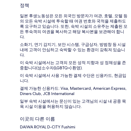
정책
일본 후생노동성은 모든 외국인 방문자가 여관, 호텔, 모텔 등
의 모든 숙박 시설에 투숙할 때 여권 번호와 국적을 제출하도
록 요구하고 있습니다. 또한, 숙박 시설의 소유주는 제출된 모
든 투숙객의 여권을 복사하고 해당 복사본을 보관해야 합니
다.
소화기, 연기 감지기, 보안 시스템, 구급상자, 방범창 등 시설
내에 고객이 안심하고 숙박할 수 있는 환경이 갖춰져 있습니
다.
이 숙박 시설에서는 고객의 모든 성적 지향과 성 정체성을 존
중합니다(성소수자(LGBTQ+) 환영).
이 숙박 시설에서 사용 가능한 결제 수단은 신용카드, 현금입
니다.
결제 가능한 신용카드: Visa, Mastercard, American Express,
Diners Club, JCB International
일부 숙박 시설에서는 문신이 있는 고객님의 시설 내 공중 목
욕 시설 이용을 허용하지 않습니다.
이곳의 다른 이름
DAIWA ROYAL D-CITY Fushimi