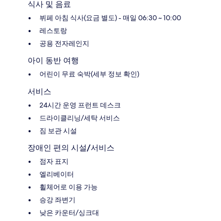
식사 및 음료
뷔페 아침 식사(요금 별도) - 매일 06:30 ~ 10:00
레스토랑
공용 전자레인지
아이 동반 여행
어린이 무료 숙박(세부 정보 확인)
서비스
24시간 운영 프런트 데스크
드라이클리닝/세탁 서비스
짐 보관 시설
장애인 편의 시설/서비스
점자 표지
엘리베이터
휠체어로 이용 가능
승강 좌변기
낮은 카운터/싱크대