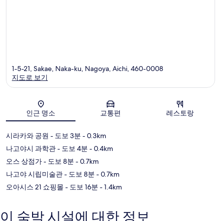
1-5-21, Sakae, Naka-ku, Nagoya, Aichi, 460-0008
지도로 보기
지도
인근 명소
교통편
레스토랑
시라카와 공원
- 도보 3분
- 0.3km
나고야시 과학관
- 도보 4분
- 0.4km
오스 상점가
- 도보 8분
- 0.7km
나고야 시립미술관
- 도보 8분
- 0.7km
오아시스 21 쇼핑몰
- 도보 16분
- 1.4km
이 숙박 시설에 대한 정보