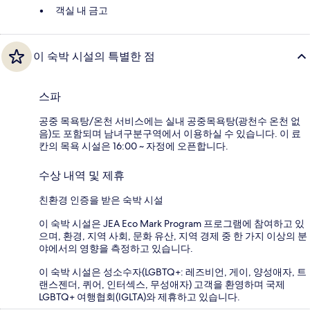
객실 내 금고
이 숙박 시설의 특별한 점
스파
공중 목욕탕/온천 서비스에는 실내 공중목욕탕(광천수 온천 없
음)도 포함되며 남녀구분구역에서 이용하실 수 있습니다. 이 료
칸의 목욕 시설은 16:00 ~ 자정에 오픈합니다.
수상 내역 및 제휴
친환경 인증을 받은 숙박 시설
이 숙박 시설은 JEA Eco Mark Program 프로그램에 참여하고 있
으며, 환경, 지역 사회, 문화 유산, 지역 경제 중 한 가지 이상의 분
야에서의 영향을 측정하고 있습니다.
이 숙박 시설은 성소수자(LGBTQ+: 레즈비언, 게이, 양성애자, 트
랜스젠더, 퀴어, 인터섹스, 무성애자) 고객을 환영하며 국제
LGBTQ+ 여행협회(IGLTA)와 제휴하고 있습니다.