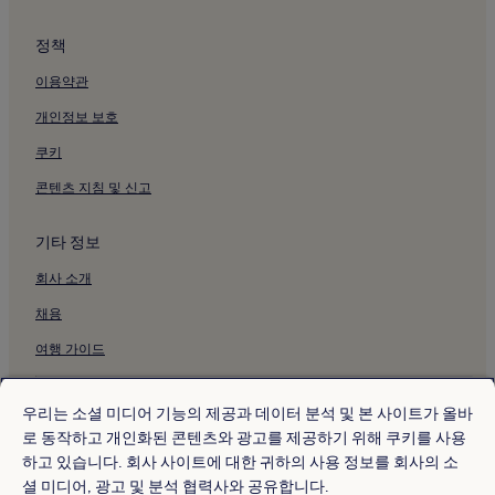
정책
이용약관
개인정보 보호
쿠키
콘텐츠 지침 및 신고
기타 정보
회사 소개
채용
여행 가이드
* 일부 호텔은 체크인 24시간 이상 전에 취소해야 합니다. 자세한 내용은 사
이트에서 확인해 주세요.
우리는 소셜 미디어 기능의 제공과 데이터 분석 및 본 사이트가 올바
© 2026 Hotels.com, Expedia Group 계열사. All rights reserved.
로 동작하고 개인화된 콘텐츠와 광고를 제공하기 위해 쿠키를 사용
Hotels.com 및 Hotels.com 로고는 미국 및/또는 다른 국가에서
하고 있습니다. 회사 사이트에 대한 귀하의 사용 정보를 회사의 소
Hotels.com, LP의 상표 또는 등록 상표입니다. 기타 모든 상표는 해당 소유
권자의 자산입니다.
셜 미디어, 광고 및 분석 협력사와 공유합니다.