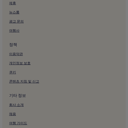
제휴
뉴스룸
광고 문의
여행사
정책
이용약관
개인정보 보호
쿠키
콘텐츠 지침 및 신고
기타 정보
회사 소개
채용
여행 가이드