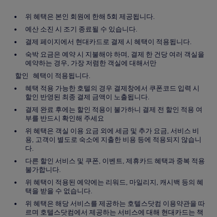
텔
위 혜택은 본인 회원에 한해 5회 제공됩니다.
&
예산 소진 시 조기 종료될 수 있습니다.
레
결제 페이지에서 현대카드로 결제 시 혜택이 적용됩니다.
지
숙박 요금은 예약 시 지불해야 하며, 결제 한 건당 여러 객실을
던
예약하는 경우, 가장 저렴한 객실에 대해서만
스
할인 혜택이 적용됩니다.
사
혜택 적용 가능한 호텔의 경우 결제창에서 쿠폰코드 입력 시
할인 반영된 최종 결제 금액이 노출됩니다.
진
결제 완료 후에는 할인 적용이 불가하니 결제 전 할인 적용 여
갤
부를 반드시 확인해 주세요
러
위 혜택은 객실 이용 요금 외에 세금 및 추가 요금, 서비스 비
리
용, 고객이 별도로 숙소에 지출한 비용 등에 적용되지 않습니
다.
다른 할인 서비스 및 쿠폰, 이벤트, 제휴카드 혜택과 중복 적용
불가합니다.
위 혜택이 적용된 예약에는 리워드, 마일리지, 캐시백 등의 혜
택을 받을 수 없습니다.
위 혜택은 해당 서비스를 제공하는 호텔스닷컴 이용약관을 따
르며 호텔스닷컴에서 제공하는 서비스에 대해 현대카드는 책