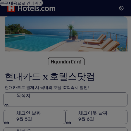
본문 내용으로 건너뛰기
현대카드 x 호텔스닷컴
현대카드로 결제 시 국내외 호텔 10% 즉시 할인!
목적지
목적지
체크인 날짜
체크아웃 날짜
9월 5일
9월 6일
인원 수