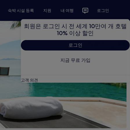
숙박 시설 등록
지원
내 여행
로그인
회원은 로그인 시 전 세계 10만여 개 호텔
10% 이상 할인
로그인
지금 무료 가입
고객 의견