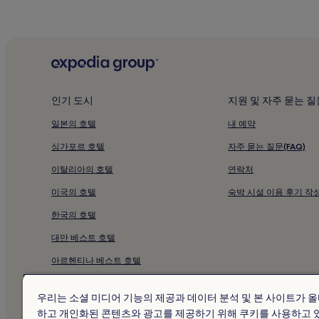
인기 도시
지원 및 자주 묻는 질
일본의 호텔
내 예약
싱가포르 호텔
자주 묻는 질문(FAQ)
이탈리아의 호텔
연락처
미국의 호텔
숙박 시설 이용 후기 작
한국의 호텔
대만 베스트 호텔
아르헨티나 베스트 호텔
베트남의 호텔
우리는 소셜 미디어 기능의 제공과 데이터 분석 및 본 사이트가 
인도네시아 베스트 호텔
하고 개인화된 콘텐츠와 광고를 제공하기 위해 쿠키를 사용하고 