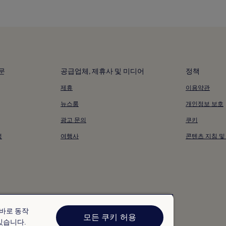
문
공급업체, 제휴사 및 미디어
정책
제휴
이용약관
뉴스룸
개인정보 보호
광고 문의
쿠키
성
여행사
콘텐츠 지침 및
올바로 동작
모든 쿠키 허용
있습니다.