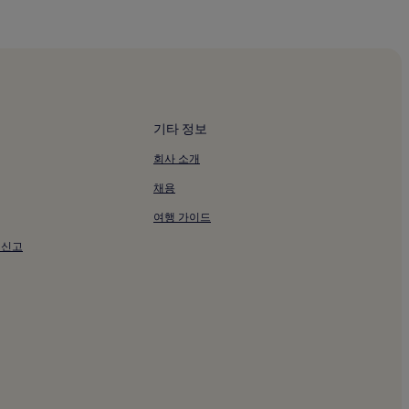
기타 정보
회사 소개
채용
여행 가이드
 신고