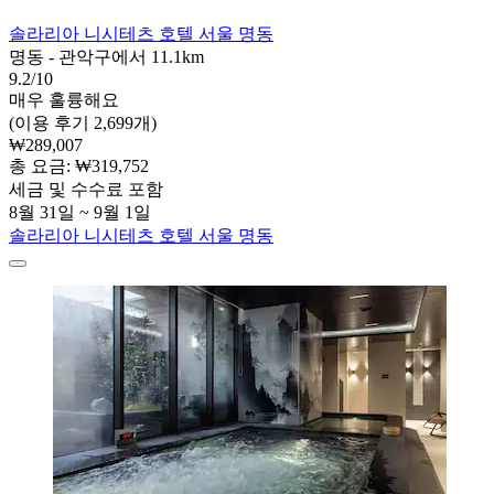
솔라리아 니시테츠 호텔 서울 명동
명동 - 관악구에서 11.1km
9.2/10
매우 훌륭해요
(이용 후기 2,699개)
₩289,007
총 요금: ₩319,752
세금 및 수수료 포함
8월 31일 ~ 9월 1일
솔라리아 니시테츠 호텔 서울 명동