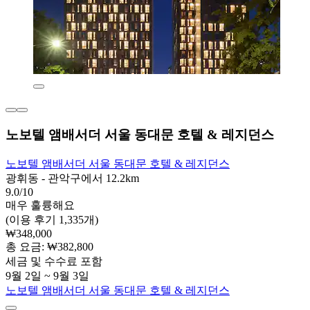
노보텔 앰배서더 서울 동대문 호텔 & 레지던스
노보텔 앰배서더 서울 동대문 호텔 & 레지던스
광휘동 - 관악구에서 12.2km
9.0/10
매우 훌륭해요
(이용 후기 1,335개)
₩348,000
총 요금: ₩382,800
세금 및 수수료 포함
9월 2일 ~ 9월 3일
노보텔 앰배서더 서울 동대문 호텔 & 레지던스