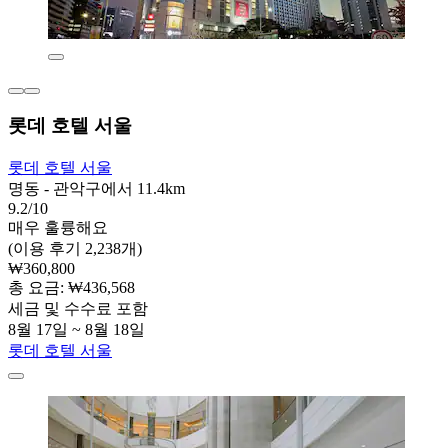
롯데 호텔 서울
롯데 호텔 서울
명동 - 관악구에서 11.4km
9.2/10
매우 훌륭해요
(이용 후기 2,238개)
₩360,800
총 요금: ₩436,568
세금 및 수수료 포함
8월 17일 ~ 8월 18일
롯데 호텔 서울