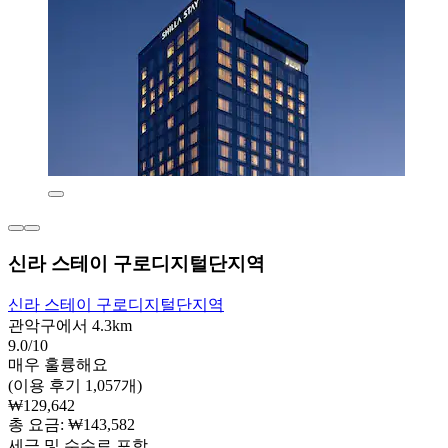
신라 스테이 구로디지털단지역
신라 스테이 구로디지털단지역
관악구에서 4.3km
9.0/10
매우 훌륭해요
(이용 후기 1,057개)
₩129,642
총 요금: ₩143,582
세금 및 수수료 포함