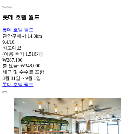
롯데 호텔 월드
롯데 호텔 월드
관악구에서 14.3km
9.4/10
최고예요
(이용 후기 1,516개)
₩287,100
총 요금: ₩348,000
세금 및 수수료 포함
8월 31일 ~ 9월 1일
롯데 호텔 월드