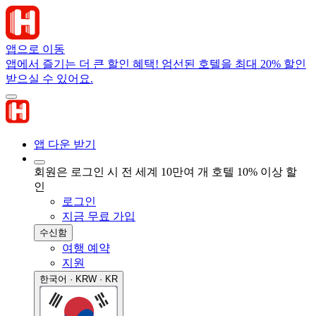
앱으로 이동
앱에서 즐기는 더 큰 할인 혜택! 엄선된 호텔을 최대 20% 할인
받으실 수 있어요.
앱 다운 받기
회원은 로그인 시 전 세계 10만여 개 호텔 10% 이상 할
인
로그인
지금 무료 가입
수신함
여행 예약
지원
한국어 · KRW · KR