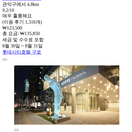
관악구에서 4.8km
9.2/10
매우 훌륭해요
(이용 후기 1,316개)
₩123,500
총 요금: ₩135,850
세금 및 수수료 포함
8월 30일 ~ 8월 31일
롯데시티호텔 구로