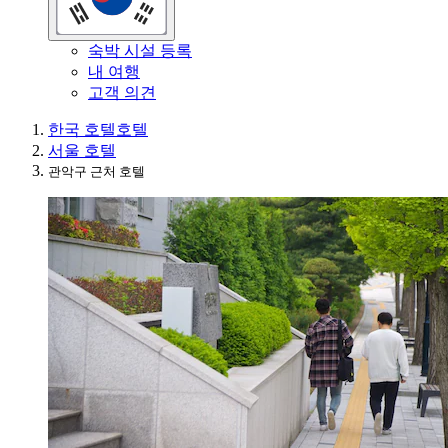
숙박 시설 등록
내 여행
고객 의견
한국 호텔
호텔
서울 호텔
관악구 근처 호텔