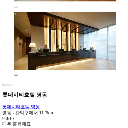
롯데시티호텔 명동
롯데시티호텔 명동
명동 - 관악구에서 11.7km
9.0/10
매우 훌륭해요