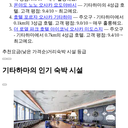
온야도 노노 오사카 요도야바시
— 기타하마의 4성급 호
텔. 고객 평점: 9.4/10 ~ 최고예요.
호텔 포르자 오사카 기타하마
— 주오구 - 기타하마에서
0.1km의 3성급 호텔. 고객 평점: 9.0/10 ~ 매우 훌륭해요.
더 로열 파크 호텔 아이코닉 오사카 미도스지
— 주오구
- 기타하마에서 0.7km의 4성급 호텔. 고객 평점: 9.4/10 ~
최고예요.
추천
요금(낮은 가격순)
거리
숙박 시설 등급
기타하마의 인기 숙박 시설