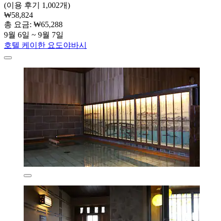
(이용 후기 1,002개)
₩58,824
총 요금: ₩65,288
9월 6일 ~ 9월 7일
호텔 케이한 요도야바시