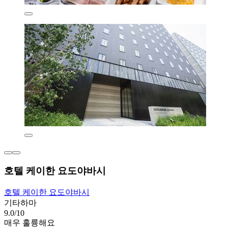
호텔 케이한 요도야바시
호텔 케이한 요도야바시
기타하마
9.0/10
매우 훌륭해요