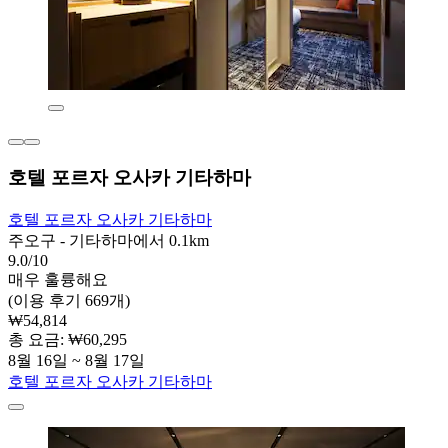
호텔 포르자 오사카 기타하마
호텔 포르자 오사카 기타하마
주오구 - 기타하마에서 0.1km
9.0/10
매우 훌륭해요
(이용 후기 669개)
₩54,814
총 요금: ₩60,295
8월 16일 ~ 8월 17일
호텔 포르자 오사카 기타하마