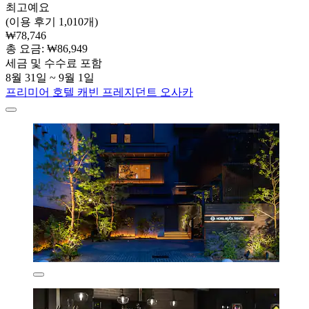
최고예요
(이용 후기 1,010개)
₩78,746
총 요금: ₩86,949
세금 및 수수료 포함
8월 31일 ~ 9월 1일
프리미어 호텔 캐빈 프레지던트 오사카