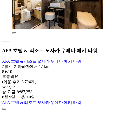
APA 호텔 & 리조트 오사카 우메다 에키 타워
APA 호텔 & 리조트 오사카 우메다 에키 타워
기타 - 기타하마에서 1.1km
8.6/10
훌륭해요
(이용 후기 3,794개)
₩72,121
총 요금: ₩87,258
8월 9일 ~ 8월 10일
APA 호텔 & 리조트 오사카 우메다 에키 타워