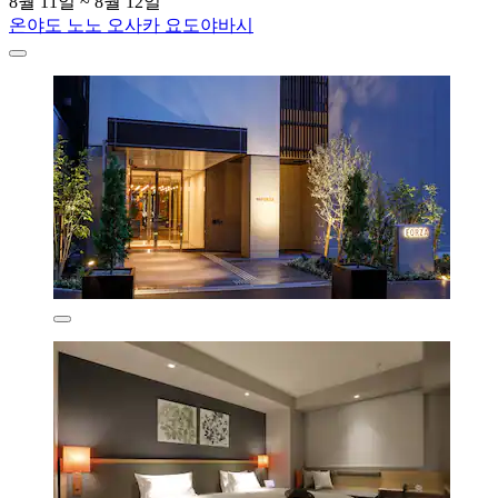
8월 11일 ~ 8월 12일
온야도 노노 오사카 요도야바시