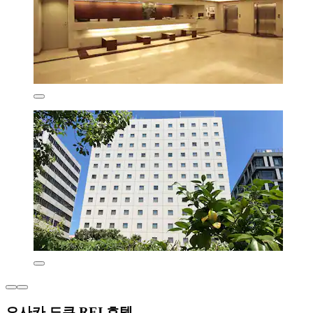
오사카 도큐 REI 호텔