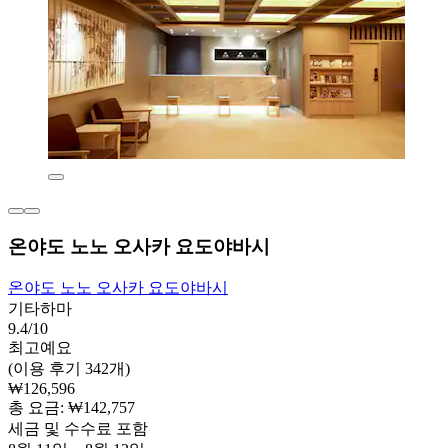
온야도 노노 오사카 요도야바시
온야도 노노 오사카 요도야바시
기타하마
9.4/10
최고예요
(이용 후기 342개)
₩126,596
총 요금: ₩142,757
세금 및 수수료 포함