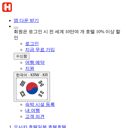
앱 다운 받기
회원은 로그인 시 전 세계 10만여 개 호텔 10% 이상 할
인
로그인
지금 무료 가입
수신함
여행 예약
지원
한국어 · KRW · KR
숙박 시설 등록
내 여행
고객 의견
오사카 호텔
일본 호텔
호텔