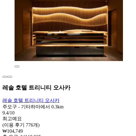
레솔 호텔 트리니티 오사카
레솔 호텔 트리니티 오사카
주오구 - 기타하마에서 0.3km
9.4/10
최고예요
(이용 후기 776개)
₩104,749