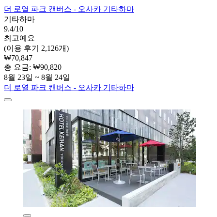
더 로열 파크 캔버스 - 오사카 기타하마
기타하마
9.4/10
최고예요
(이용 후기 2,126개)
₩70,847
총 요금: ₩90,820
8월 23일 ~ 8월 24일
더 로열 파크 캔버스 - 오사카 기타하마