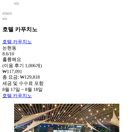
호텔 카푸치노
호텔 카푸치노
논현동
8.6/10
훌륭해요
(이용 후기 1,006개)
₩117,091
총 요금: ₩129,818
세금 및 수수료 포함
8월 17일 ~ 8월 18일
호텔 카푸치노