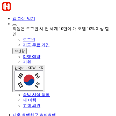
앱 다운 받기
회원은 로그인 시 전 세계 10만여 개 호텔 10% 이상 할
인
로그인
지금 무료 가입
수신함
여행 예약
지원
한국어 · KRW · KR
숙박 시설 등록
내 여행
고객 의견
서울 호텔
한국 호텔
호텔