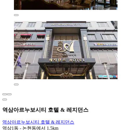
역삼아르누보시티 호텔 & 레지던스
역삼아르누보시티 호텔 & 레지던스
역삼1동 - 논현동에서 1.5km