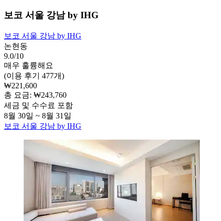
보코 서울 강남 by IHG
보코 서울 강남 by IHG
논현동
9.0/10
매우 훌륭해요
(이용 후기 477개)
₩221,600
총 요금: ₩243,760
세금 및 수수료 포함
8월 30일 ~ 8월 31일
보코 서울 강남 by IHG