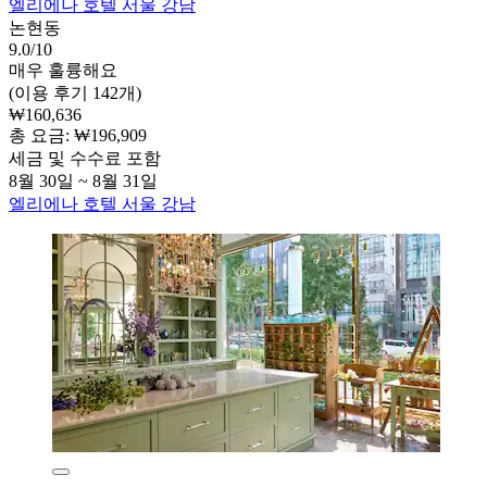
엘리에나 호텔 서울 강남
논현동
9.0/10
매우 훌륭해요
(이용 후기 142개)
₩160,636
총 요금: ₩196,909
세금 및 수수료 포함
8월 30일 ~ 8월 31일
엘리에나 호텔 서울 강남