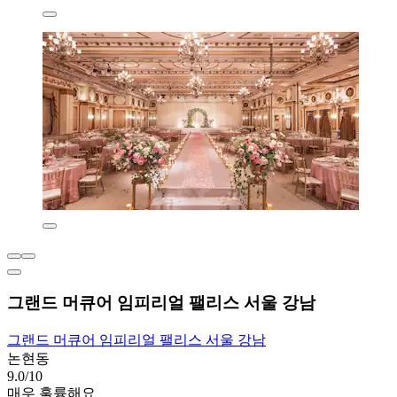
그랜드 머큐어 임피리얼 팰리스 서울 강남
그랜드 머큐어 임피리얼 팰리스 서울 강남
논현동
9.0/10
매우 훌륭해요