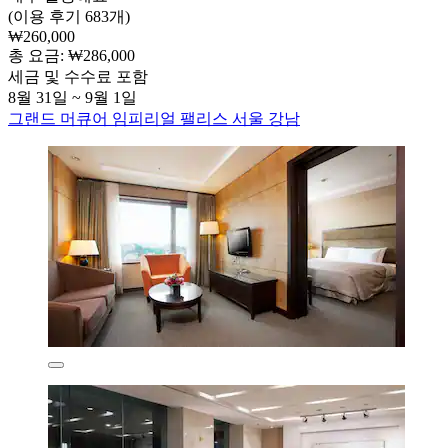
(이용 후기 683개)
₩260,000
총 요금: ₩286,000
세금 및 수수료 포함
8월 31일 ~ 9월 1일
그랜드 머큐어 임피리얼 팰리스 서울 강남