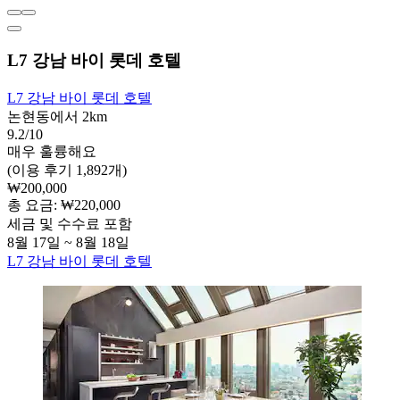
L7 강남 바이 롯데 호텔
L7 강남 바이 롯데 호텔
논현동에서 2km
9.2/10
매우 훌륭해요
(이용 후기 1,892개)
₩200,000
총 요금: ₩220,000
세금 및 수수료 포함
8월 17일 ~ 8월 18일
L7 강남 바이 롯데 호텔