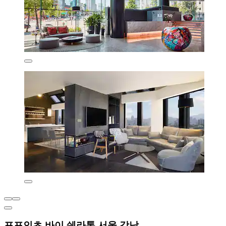
포포인츠 바이 쉐라톤 서울 강남