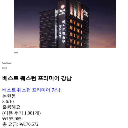
베스트 웨스턴 프리미어 강남
베스트 웨스턴 프리미어 강남
논현동
8.6/10
훌륭해요
(이용 후기 1,001개)
₩155,065
총 요금: ₩170,572