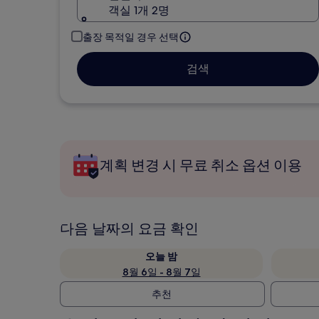
객실 1개 2명
출장 목적일 경우 선택
검색
계획 변경 시 무료 취소 옵션 이용
다음 날짜의 요금 확인
오늘 밤
8월 6일 - 8월 7일
추천