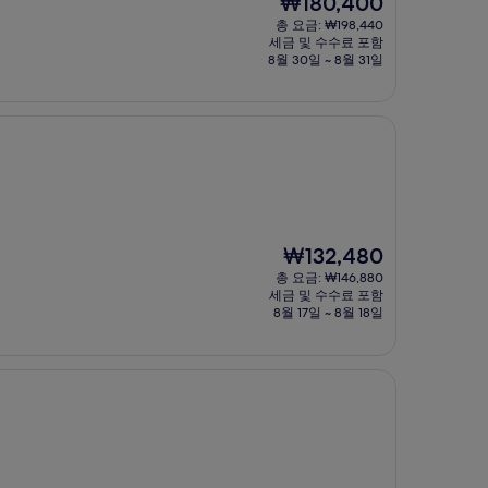
₩180,400
재
총 요금: ₩198,440
요
세금 및 수수료 포함
금
8월 30일 ~ 8월 31일
₩180,400
현
₩132,480
재
총 요금: ₩146,880
요
세금 및 수수료 포함
금
8월 17일 ~ 8월 18일
₩132,480