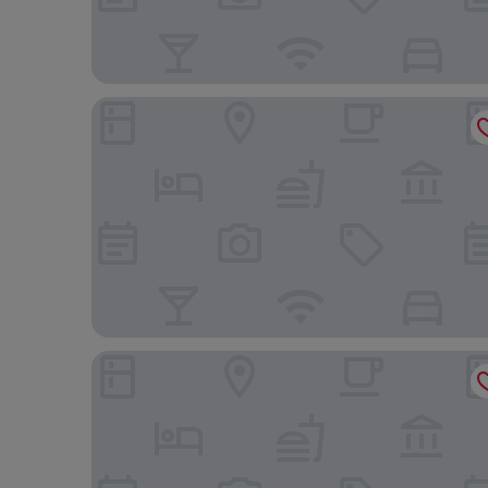
L7 강남 바이 롯데 호텔
더블트리 바이 힐튼 서울 판교