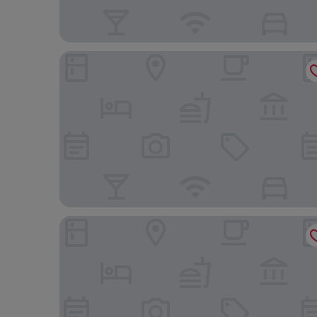
롯데 호텔 월드
도미인 서울 강남