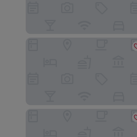
스카이파크 센트럴 서울 판교
바인 호텔