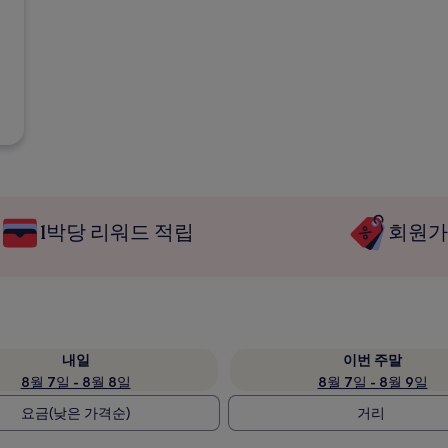
1박당 리워드 적립
회원가
내일
이번 주말
8월 7일 - 8월 8일
8월 7일 - 8월 9일
요금(낮은 가격순)
거리