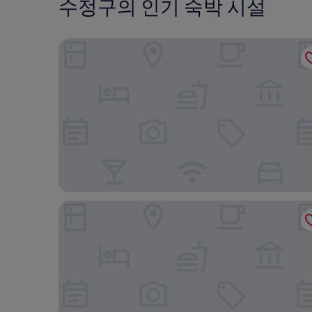
수정구의 인기 숙박 시설
호텔 더 보타닉 세운 명동
나인트리 바이 파르나스 서울 판교