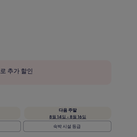
로 추가 할인
다음 주말
8월 14일 - 8월 16일
숙박 시설 등급