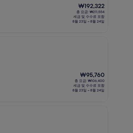
현
₩192,322
재
총 요금: ₩211,554
요
세금 및 수수료 포함
금
8월 23일 ~ 8월 24일
₩192,322
현
₩95,760
재
총 요금: ₩106,400
요
세금 및 수수료 포함
금
8월 23일 ~ 8월 24일
₩95,760