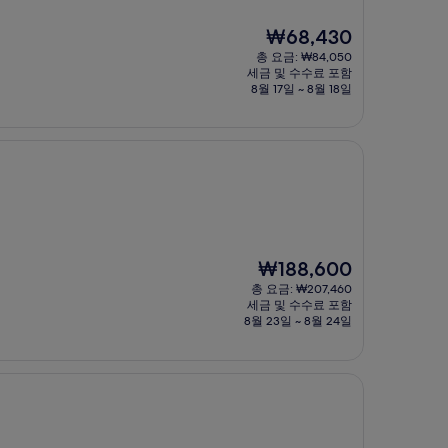
현
₩68,430
재
총 요금: ₩84,050
요
세금 및 수수료 포함
금
8월 17일 ~ 8월 18일
₩68,430
현
₩188,600
재
총 요금: ₩207,460
요
세금 및 수수료 포함
금
8월 23일 ~ 8월 24일
₩188,600