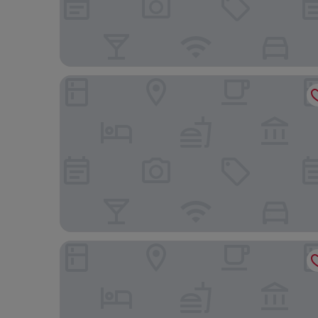
오라카이 청계산 호텔, BW 프리미어 컬렉션
ENA 스위트 호텔 남대문