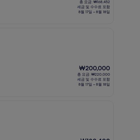
총 요금: ₩168,452
요
세금 및 수수료 포함
금
8월 17일 ~ 8월 18일
₩152,097
현
₩200,000
재
총 요금: ₩220,000
요
세금 및 수수료 포함
금
8월 17일 ~ 8월 18일
₩200,000
현