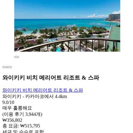
와이키키 비치 메리어트 리조트 & 스파
와이키키 비치 메리어트 리조트 & 스파
와이키키 - 카카아코에서 4.4km
9.0/10
매우 훌륭해요
(이용 후기 3,944개)
₩356,802
총 요금: ₩515,795
세금 및 수수료 포함