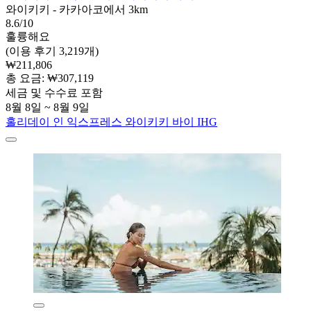
와이키키 - 카카아코에서 3km
8.6/10
훌륭해요
(이용 후기 3,219개)
₩211,806
총 요금: ₩307,119
세금 및 수수료 포함
8월 8일 ~ 8월 9일
홀리데이 인 익스프레스 와이키키 바이 IHG