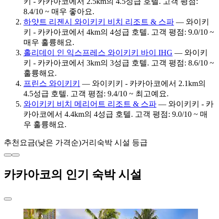
키 - 카카아코에서 2.5km의 4.5성급 호텔. 고객 평점:
8.4/10 ~ 매우 좋아요.
하얏트 리젠시 와이키키 비치 리조트 & 스파
— 와이키
키 - 카카아코에서 4km의 4성급 호텔. 고객 평점: 9.0/10 ~
매우 훌륭해요.
홀리데이 인 익스프레스 와이키키 바이 IHG
— 와이키
키 - 카카아코에서 3km의 3성급 호텔. 고객 평점: 8.6/10 ~
훌륭해요.
프린스 와이키키
— 와이키키 - 카카아코에서 2.1km의
4.5성급 호텔. 고객 평점: 9.4/10 ~ 최고예요.
와이키키 비치 메리어트 리조트 & 스파
— 와이키키 - 카
카아코에서 4.4km의 4성급 호텔. 고객 평점: 9.0/10 ~ 매
우 훌륭해요.
추천
요금(낮은 가격순)
거리
숙박 시설 등급
카카아코의 인기 숙박 시설