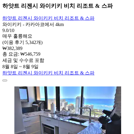
하얏트 리젠시 와이키키 비치 리조트 & 스파
하얏트 리젠시 와이키키 비치 리조트 & 스파
와이키키 - 카카아코에서 4km
9.0/10
매우 훌륭해요
(이용 후기 5,342개)
₩382,389
총 요금: ₩546,759
세금 및 수수료 포함
8월 8일 ~ 8월 9일
하얏트 리젠시 와이키키 비치 리조트 & 스파