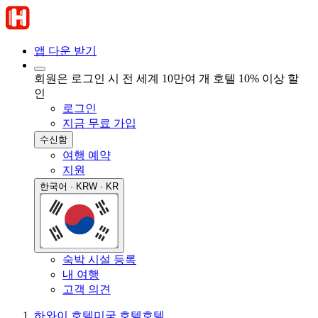
앱 다운 받기
회원은 로그인 시 전 세계 10만여 개 호텔 10% 이상 할
인
로그인
지금 무료 가입
수신함
여행 예약
지원
한국어 · KRW · KR
숙박 시설 등록
내 여행
고객 의견
하와이 호텔
미국 호텔
호텔