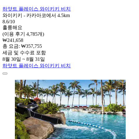
하얏트 플레이스 와이키키 비치
와이키키 - 카카아코에서 4.5km
8.6/10
훌륭해요
(이용 후기 4,785개)
₩241,658
총 요금: ₩357,755
세금 및 수수료 포함
8월 30일 ~ 8월 31일
하얏트 플레이스 와이키키 비치