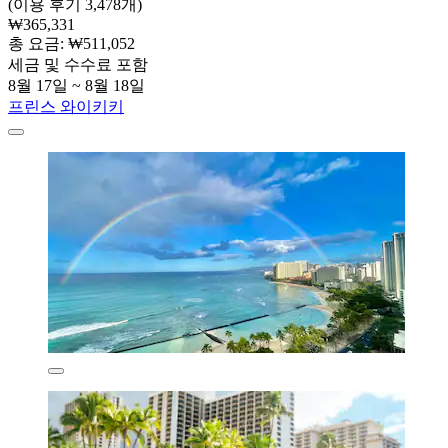
(이용 후기 3,478개)
₩365,331
총 요금: ₩511,052
세금 및 수수료 포함
8월 17일 ~ 8월 18일
프린스 와이키키