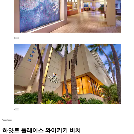
하얏트 플레이스 와이키키 비치