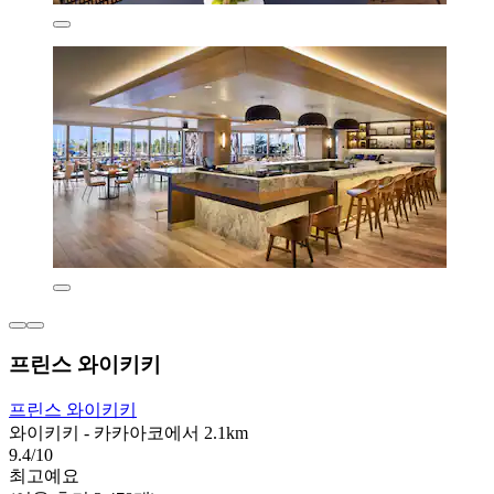
프린스 와이키키
프린스 와이키키
와이키키 - 카카아코에서 2.1km
9.4/10
최고예요