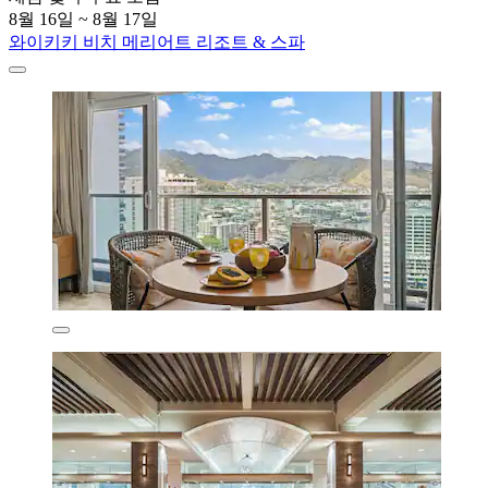
8월 16일 ~ 8월 17일
와이키키 비치 메리어트 리조트 & 스파