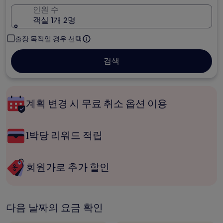
인원 수
객실 1개 2명
출장 목적일 경우 선택
검색
계획 변경 시 무료 취소 옵션 이용
1박당 리워드 적립
회원가로 추가 할인
다음 날짜의 요금 확인