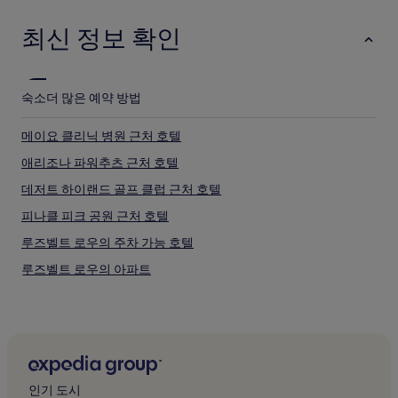
최신 정보 확인
숙소
더 많은 예약 방법
메이요 클리닉 병원 근처 호텔
애리조나 파워추츠 근처 호텔
데저트 하이랜드 골프 클럽 근처 호텔
피나클 피크 공원 근처 호텔
루즈벨트 로우의 주차 가능 호텔
루즈벨트 로우의 아파트
메리베일 빌리지의 주차 가능 호텔
메리베일 빌리지의 반려동물 동반 가능 호텔
메리베일 빌리지의 저렴한 호텔
메리베일 빌리지의 비즈니스 호텔
인기 도시