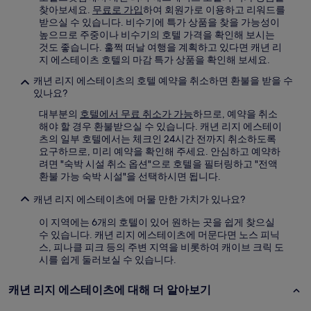
찾아보세요.
무료로 가입
하여 회원가로 이용하고 리워드를
받으실 수 있습니다. 비수기에 특가 상품을 찾을 가능성이
높으므로 주중이나 비수기의 호텔 가격을 확인해 보시는
것도 좋습니다. 훌쩍 떠날 여행을 계획하고 있다면 캐년 리
지 에스테이츠 호텔의 마감 특가 상품을 확인해 보세요.
캐년 리지 에스테이츠의 호텔 예약을 취소하면 환불을 받을 수
있나요?
대부분의
호텔에서 무료 취소가 가능
하므로, 예약을 취소
해야 할 경우 환불받으실 수 있습니다. 캐년 리지 에스테이
츠의 일부 호텔에서는 체크인 24시간 전까지 취소하도록
요구하므로, 미리 예약을 확인해 주세요. 안심하고 예약하
려면 "숙박 시설 취소 옵션"으로 호텔을 필터링하고 "전액
환불 가능 숙박 시설"을 선택하시면 됩니다.
캐년 리지 에스테이츠에 머물 만한 가치가 있나요?
이 지역에는 6개의 호텔이 있어 원하는 곳을 쉽게 찾으실
수 있습니다. 캐년 리지 에스테이츠에 머문다면 노스 피닉
스, 피나클 피크 등의 주변 지역을 비롯하여 캐이브 크릭 도
시를 쉽게 둘러보실 수 있습니다.
캐년 리지 에스테이츠에 대해 더 알아보기