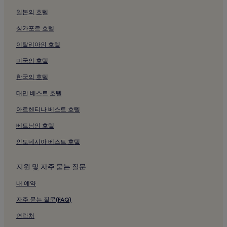
캐이브 크릭의 3성급 호텔
일본의 호텔
캐이브 크릭 호텔
싱가포르 호텔
서프라이즈의 수영장이 있는 호텔
이탈리아의 호텔
서프라이즈의 주차 가능 호텔
미국의 호텔
카레프리의 주차 가능 호텔
한국의 호텔
카레프리 호텔
피오리아의 주방이 있는 호텔
대만 베스트 호텔
피오리아의 코티지
아르헨티나 베스트 호텔
피닉스의 수영장이 있는 호텔
베트남의 호텔
피닉스의 주차 가능 호텔
인도네시아 베스트 호텔
피닉스의 빌라
지원 및 자주 묻는 질문
피닉스의 모텔
내 예약
피닉스의 럭셔리 호텔
피닉스의 3성급 호텔
자주 묻는 질문(FAQ)
피닉스의 성소수자 환영 호텔
연락처