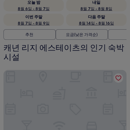
오늘 밤
내일
8월 6일 - 8월 7일
8월 7일 - 8월 8일
이번 주말
다음 주말
8월 7일 - 8월 9일
8월 14일 - 8월 16일
추천
요금(낮은 가격순)
캐년 리지 에스테이츠의 인기 숙박
시설
힐튼 베케이션 클럽 랜초 마나나 피닉스/케이브 크릭