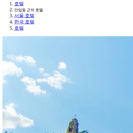
호텔
안암동 근처 호텔
서울 호텔
한국 호텔
호텔