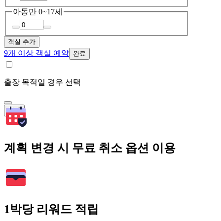
아동
만 0~17세
객실 추가
9개 이상 객실 예약
완료
출장 목적일 경우 선택
검색
계획 변경 시 무료 취소 옵션 이용
1박당 리워드 적립