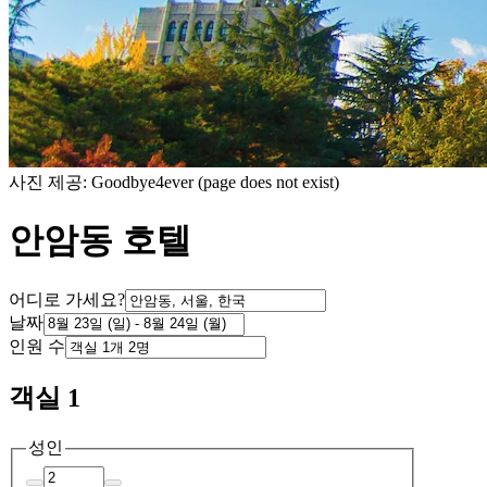
사진 제공: Goodbye4ever (page does not exist)
안암동 호텔
어디로 가세요?
날짜
인원 수
객실 1
성인