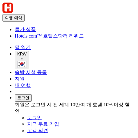
여행 예약
특가 상품
Hotels.com™ 호텔스닷컴 리워드
앱 열기
KRW
•
숙박 시설 등록
지원
내 여행
로그인
회원은 로그인 시 전 세계 10만여 개 호텔 10% 이상 할
인
로그인
지금 무료 가입
고객 의견