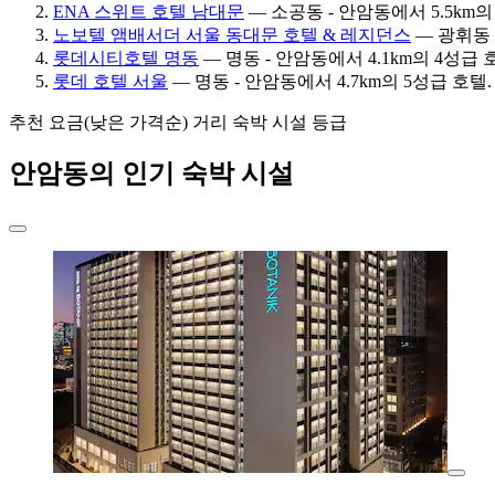
ENA 스위트 호텔 남대문
— 소공동 - 안암동에서 5.5km의 4
노보텔 앰배서더 서울 동대문 호텔 & 레지던스
— 광휘동 -
롯데시티호텔 명동
— 명동 - 안암동에서 4.1km의 4성급 호텔
롯데 호텔 서울
— 명동 - 안암동에서 4.7km의 5성급 호텔. 
추천
요금(낮은 가격순)
거리
숙박 시설 등급
안암동의 인기 숙박 시설