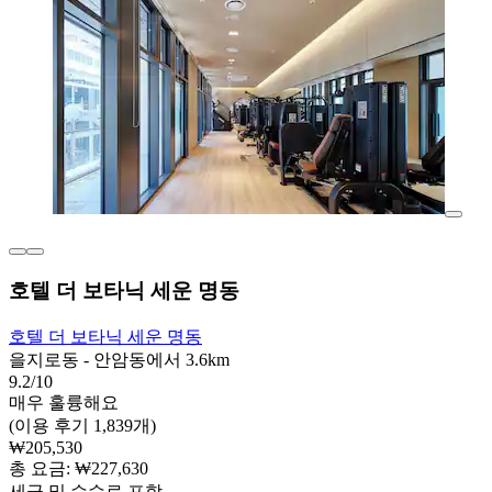
호텔 더 보타닉 세운 명동
호텔 더 보타닉 세운 명동
을지로동 - 안암동에서 3.6km
9.2/10
매우 훌륭해요
(이용 후기 1,839개)
₩205,530
총 요금: ₩227,630
세금 및 수수료 포함