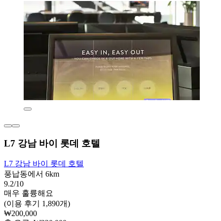
L7 강남 바이 롯데 호텔
L7 강남 바이 롯데 호텔
풍납동에서 6km
9.2/10
매우 훌륭해요
(이용 후기 1,890개)
₩200,000