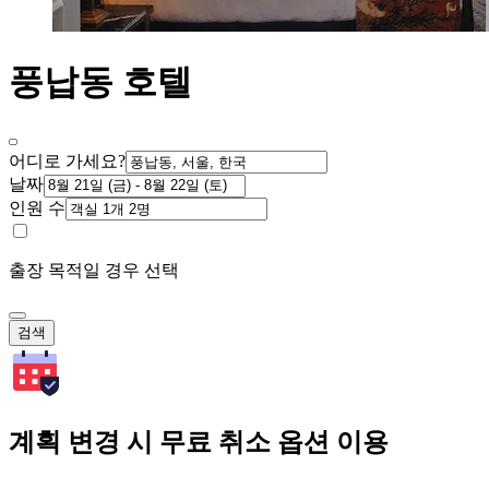
풍납동 호텔
어디로 가세요?
날짜
인원 수
출장 목적일 경우 선택
검색
계획 변경 시 무료 취소 옵션 이용