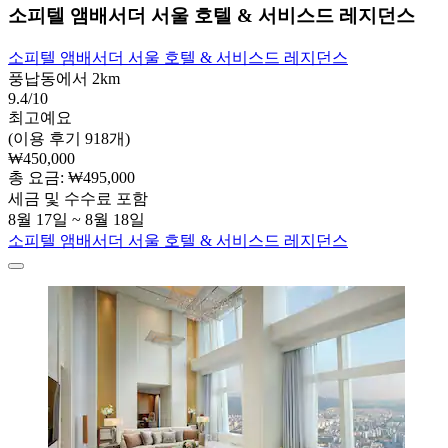
소피텔 앰배서더 서울 호텔 & 서비스드 레지던스
소피텔 앰배서더 서울 호텔 & 서비스드 레지던스
풍납동에서 2km
9.4/10
최고예요
(이용 후기 918개)
₩450,000
총 요금: ₩495,000
세금 및 수수료 포함
8월 17일 ~ 8월 18일
소피텔 앰배서더 서울 호텔 & 서비스드 레지던스