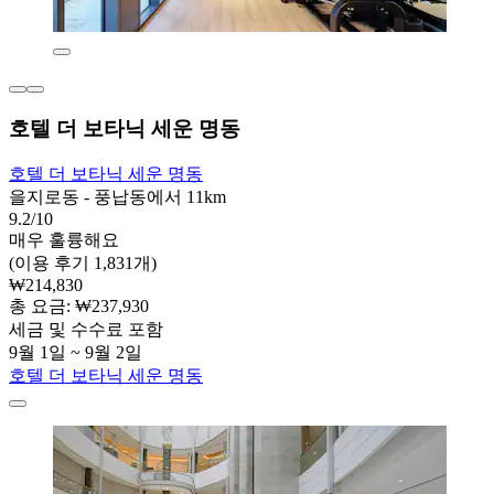
호텔 더 보타닉 세운 명동
호텔 더 보타닉 세운 명동
을지로동 - 풍납동에서 11km
9.2/10
매우 훌륭해요
(이용 후기 1,831개)
₩214,830
총 요금: ₩237,930
세금 및 수수료 포함
9월 1일 ~ 9월 2일
호텔 더 보타닉 세운 명동