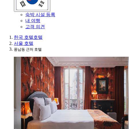
숙박 시설 등록
내 여행
고객 의견
한국 호텔
호텔
서울 호텔
풍납동 근처 호텔