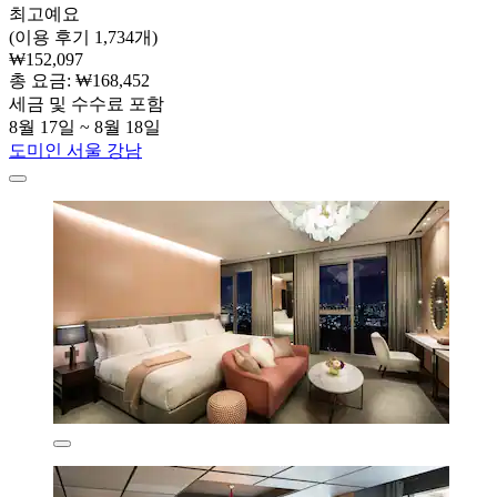
최고예요
(이용 후기 1,734개)
₩152,097
총 요금: ₩168,452
세금 및 수수료 포함
8월 17일 ~ 8월 18일
도미인 서울 강남