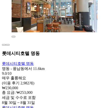
롯데시티호텔 명동
롯데시티호텔 명동
명동 - 풍납동에서 11.6km
9.0/10
매우 훌륭해요
(이용 후기 2,982개)
₩230,000
총 요금: ₩253,000
세금 및 수수료 포함
8월 30일 ~ 8월 31일
롯데시티호텔 명동