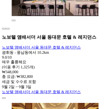
노보텔 앰배서더 서울 동대문 호텔 & 레지던스
노보텔 앰배서더 서울 동대문 호텔 & 레지던스
광휘동 - 풍납동에서 10.2km
9.0/10
매우 훌륭해요
(이용 후기 1,325개)
₩348,000
총 요금: ₩382,800
세금 및 수수료 포함
9월 2일 ~ 9월 3일
노보텔 앰배서더 서울 동대문 호텔 & 레지던스