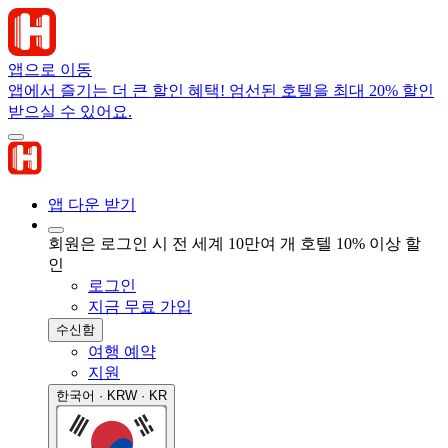
앱으로 이동
앱에서 즐기는 더 큰 할인 혜택! 엄선된 호텔을 최대 20% 할인
받으실 수 있어요.
앱 다운 받기
회원은 로그인 시 전 세계 10만여 개 호텔 10% 이상 할
인
로그인
지금 무료 가입
수신함
여행 예약
지원
한국어 · KRW · KR