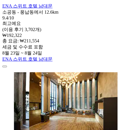
ENA 스위트 호텔 남대문
소공동 - 풍납동에서 12.6km
9.4/10
최고예요
(이용 후기 3,702개)
₩192,322
총 요금: ₩211,554
세금 및 수수료 포함
8월 23일 ~ 8월 24일
ENA 스위트 호텔 남대문