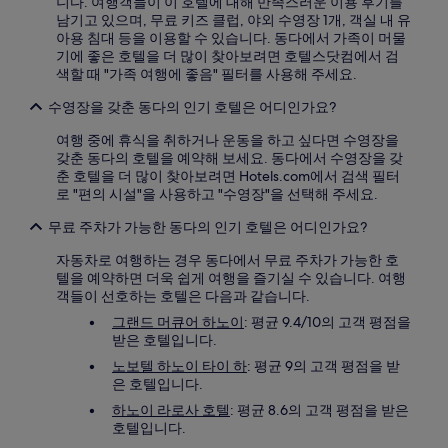
니다. 여행객들이 이 호텔에 대해 만족스러운 이용 후기를
남기고 있으며, 무료 키즈 클럽, 야외 수영장 1개, 객실 내 유
아용 침대 등을 이용할 수 있습니다. 동다에서 가족이 머물
기에 좋은 호텔을 더 많이 찾아보려면 호텔스닷컴에서 검
색할 때 "가족 여행에 좋음" 필터를 사용해 주세요.
수영장을 갖춘 동다의 인기 호텔은 어디인가요?
여행 중에 휴식을 취하거나 운동을 하고 싶다면 수영장을
갖춘 동다의 호텔을 예약해 보세요. 동다에서 수영장을 갖
춘 호텔을 더 많이 찾아보려면 Hotels.com에서 검색 필터
로 "편의 시설"을 사용하고 "수영장"을 선택해 주세요.
무료 주차가 가능한 동다의 인기 호텔은 어디인가요?
자동차로 여행하는 경우 동다에서 무료 주차가 가능한 호
텔을 예약하면 더욱 쉽게 여행을 즐기실 수 있습니다. 여행
객들이 선호하는 호텔은 다음과 같습니다.
그랜드 머큐어 하노이
: 평균 9.4/10의 고객 평점을
받은 호텔입니다.
노보텔 하노이 타이 하
: 평균 9의 고객 평점을 받
은 호텔입니다.
하노이 라로사 호텔
: 평균 8.6의 고객 평점을 받은
호텔입니다.