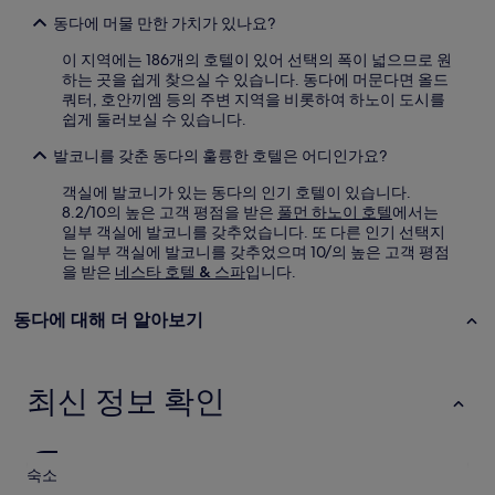
동다에 머물 만한 가치가 있나요?
이 지역에는 186개의 호텔이 있어 선택의 폭이 넓으므로 원
하는 곳을 쉽게 찾으실 수 있습니다. 동다에 머문다면 올드
쿼터, 호안끼엠 등의 주변 지역을 비롯하여 하노이 도시를
쉽게 둘러보실 수 있습니다.
발코니를 갖춘 동다의 훌륭한 호텔은 어디인가요?
객실에 발코니가 있는 동다의 인기 호텔이 있습니다.
8.2/10의 높은 고객 평점을 받은
풀먼 하노이 호텔
에서는
일부 객실에 발코니를 갖추었습니다. 또 다른 인기 선택지
는 일부 객실에 발코니를 갖추었으며 10/의 높은 고객 평점
을 받은
네스타 호텔 & 스파
입니다.
동다에 대해 더 알아보기
최신 정보 확인
숙소