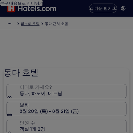
본문 내용으로 건너뛰기
앱 다운 받기
하노이 호텔
동다 근처 호텔
동다 호텔
어디로 가세요?
동다, 하노이, 베트남
날짜
8월 20일 (목) - 8월 21일 (금)
인원 수
객실 1개 2명