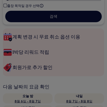
출장 목적일 경우 선택
검색
계획 변경 시 무료 취소 옵션 이용
1박당 리워드 적립
회원가로 추가 할인
다음 날짜의 요금 확인
오늘 밤
내일
8월 6일 - 8월 7일
8월 7일 - 8월 8일