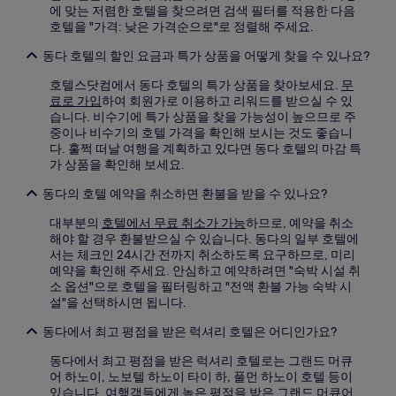
에 맞는 저렴한 호텔을 찾으려면 검색 필터를 적용한 다음
호텔을 "가격: 낮은 가격순으로"로 정렬해 주세요.
동다 호텔의 할인 요금과 특가 상품을 어떻게 찾을 수 있나요?
호텔스닷컴에서 동다 호텔의 특가 상품을 찾아보세요.
무
료로 가입
하여 회원가로 이용하고 리워드를 받으실 수 있
습니다. 비수기에 특가 상품을 찾을 가능성이 높으므로 주
중이나 비수기의 호텔 가격을 확인해 보시는 것도 좋습니
다. 훌쩍 떠날 여행을 계획하고 있다면 동다 호텔의 마감 특
가 상품을 확인해 보세요.
동다의 호텔 예약을 취소하면 환불을 받을 수 있나요?
대부분의
호텔에서 무료 취소가 가능
하므로, 예약을 취소
해야 할 경우 환불받으실 수 있습니다. 동다의 일부 호텔에
서는 체크인 24시간 전까지 취소하도록 요구하므로, 미리
예약을 확인해 주세요. 안심하고 예약하려면 "숙박 시설 취
소 옵션"으로 호텔을 필터링하고 "전액 환불 가능 숙박 시
설"을 선택하시면 됩니다.
동다에서 최고 평점을 받은 럭셔리 호텔은 어디인가요?
동다에서 최고 평점을 받은 럭셔리 호텔로는 그랜드 머큐
어 하노이, 노보텔 하노이 타이 하, 풀먼 하노이 호텔 등이
있습니다. 여행객들에게 높은 평점을 받은
그랜드 머큐어