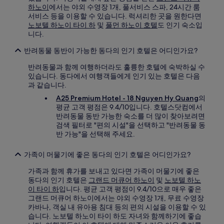
하노이
에서는 야외 수영장 1개, 풀서비스 스파, 24시간 룸
서비스 등을 이용할 수 있습니다. 럭셔리한 곳을 원한다면
노보텔 하노이 타이 하
및
풀먼 하노이 호텔
도 인기 숙소입
니다.
반려동물 동반이 가능한 동다의 인기 호텔은 어디인가요?
반려동물과 함께 여행하더라도 훌륭한 호텔에 숙박하실 수
있습니다. 동다에서 여행객들에게 인기 있는 호텔은 다음
과 같습니다.
A25 Premium Hotel - 18 Nguyen Hy Quang
의
평균 고객 평점은 9.4/10입니다. 호텔스닷컴에서
반려동물 동반 가능한 숙소를 더 많이 찾아보려면
검색 필터로 "편의 시설"을 선택하고 "반려동물 동
반 가능"을 선택해 주세요.
가족이 머물기에 좋은 동다의 인기 호텔은 어디인가요?
가족과 함께 휴가를 보내고 있다면 가족이 머물기에 좋은
동다의 인기 호텔은
그랜드 머큐어 하노이
및
노보텔 하노
이 타이 하
입니다. 평균 고객 평점이 9.4/10으로 매우 좋은
그랜드 머큐어 하노이에서는 야외 수영장 1개, 무료 수영장
카바나, 객실 내 유아용 침대 등의 편의 시설을 이용할 수 있
습니다. 노보텔 하노이 타이 하도 자녀와 함께하기에 좋습