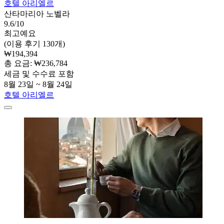
호텔 아리엘르
산타마리아 노벨라
9.6/10
최고예요
(이용 후기 130개)
₩194,394
총 요금: ₩236,784
세금 및 수수료 포함
8월 23일 ~ 8월 24일
호텔 아리엘르