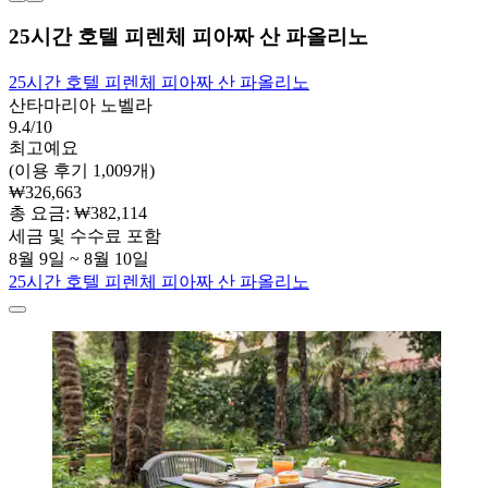
25시간 호텔 피렌체 피아짜 산 파올리노
25시간 호텔 피렌체 피아짜 산 파올리노
산타마리아 노벨라
9.4/10
최고예요
(이용 후기 1,009개)
₩326,663
총 요금: ₩382,114
세금 및 수수료 포함
8월 9일 ~ 8월 10일
25시간 호텔 피렌체 피아짜 산 파올리노