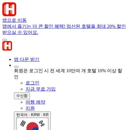
앱으로 이동
앱에서 즐기는 더 큰 할인 혜택! 엄선된 호텔을 최대 20% 할인
받으실 수 있어요.
앱 다운 받기
회원은 로그인 시 전 세계 10만여 개 호텔 10% 이상 할
인
로그인
지금 무료 가입
수신함
여행 예약
지원
한국어 · KRW · KR