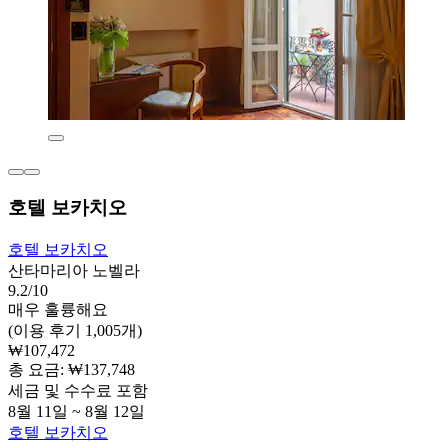
호텔 보카치오
호텔 보카치오
산타마리아 노벨라
9.2/10
매우 훌륭해요
(이용 후기 1,005개)
₩107,472
총 요금: ₩137,748
세금 및 수수료 포함
8월 11일 ~ 8월 12일
호텔 보카치오