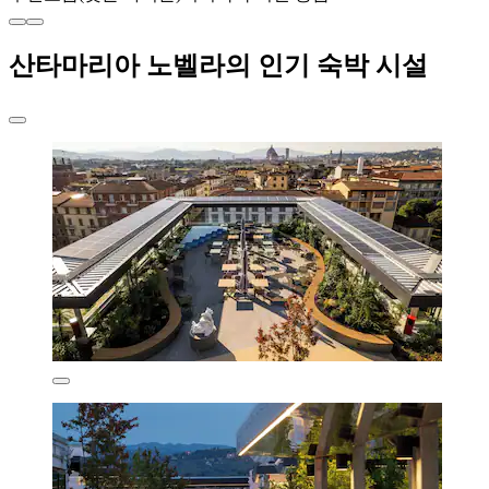
산타마리아 노벨라의 인기 숙박 시설