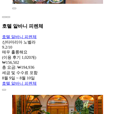
호텔 알바니 피렌체
호텔 알바니 피렌체
산타마리아 노벨라
9.2/10
매우 훌륭해요
(이용 후기 1,020개)
₩156,502
총 요금: ₩194,936
세금 및 수수료 포함
8월 9일 ~ 8월 10일
호텔 알바니 피렌체