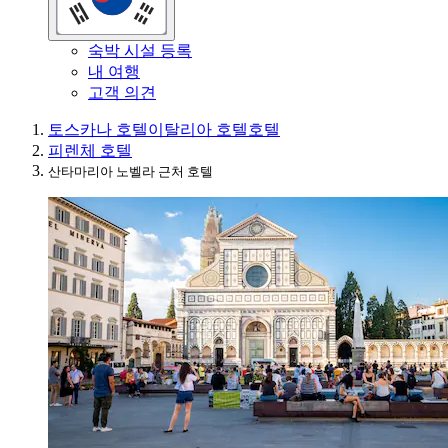
숙박 시설 등록
내 여행
고객 의견
토스카나 호텔
이탈리아 호텔
호텔
피렌체 호텔
산타마리아 노벨라 근처 호텔