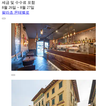
세금 및 수수료 포함
8월 26일 ~ 8월 27일
팔라초 몬테벨로