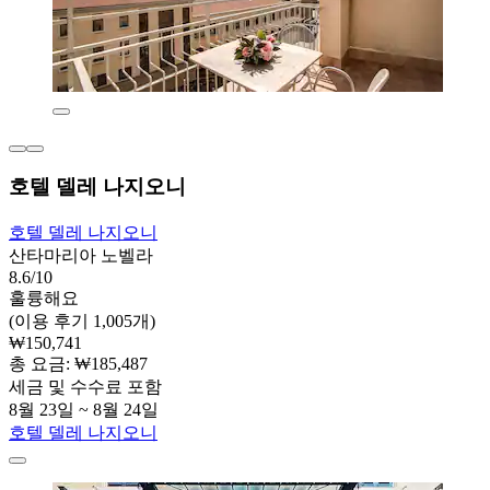
호텔 델레 나지오니
호텔 델레 나지오니
산타마리아 노벨라
8.6/10
훌륭해요
(이용 후기 1,005개)
₩150,741
총 요금: ₩185,487
세금 및 수수료 포함
8월 23일 ~ 8월 24일
호텔 델레 나지오니