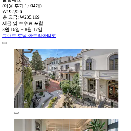
(이용 후기 1,004개)
₩192,926
총 요금: ₩235,169
세금 및 수수료 포함
8월 16일 ~ 8월 17일
그랜드 호텔 아드리아티코