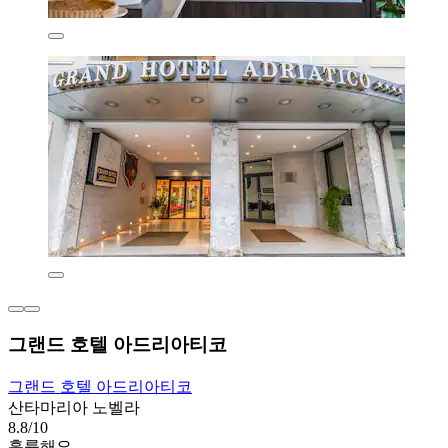
그랜드 호텔 아드리아티코
그랜드 호텔 아드리아티코
산타마리아 노벨라
8.8/10
훌륭해요