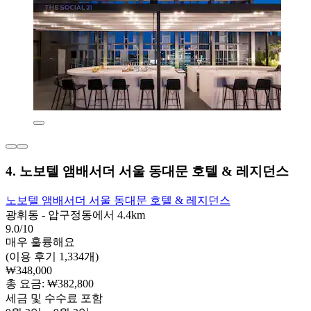
4. 노보텔 앰배서더 서울 동대문 호텔 & 레지던스
노보텔 앰배서더 서울 동대문 호텔 & 레지던스
광휘동 - 압구정동에서 4.4km
9.0/10
매우 훌륭해요
(이용 후기 1,334개)
₩348,000
총 요금: ₩382,800
세금 및 수수료 포함