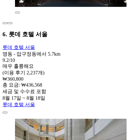
6. 롯데 호텔 서울
롯데 호텔 서울
명동 - 압구정동에서 5.7km
9.2/10
매우 훌륭해요
(이용 후기 2,237개)
₩360,800
총 요금: ₩436,568
세금 및 수수료 포함
8월 17일 ~ 8월 18일
롯데 호텔 서울