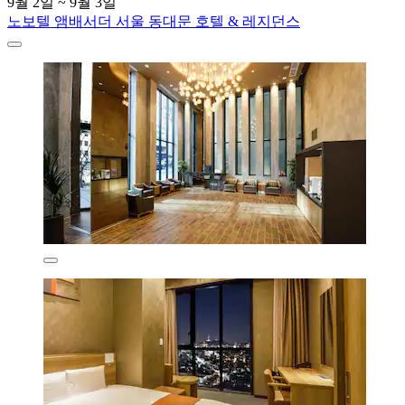
9월 2일 ~ 9월 3일
노보텔 앰배서더 서울 동대문 호텔 & 레지던스