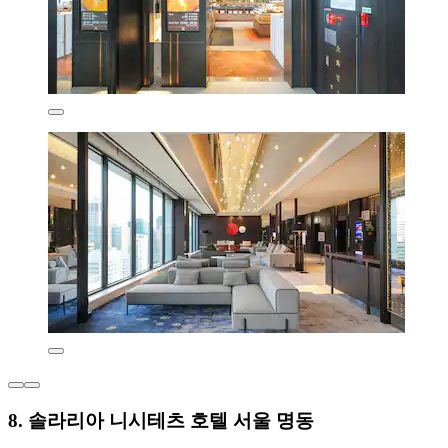
8. 솔라리아 니시테츠 호텔 서울 명동