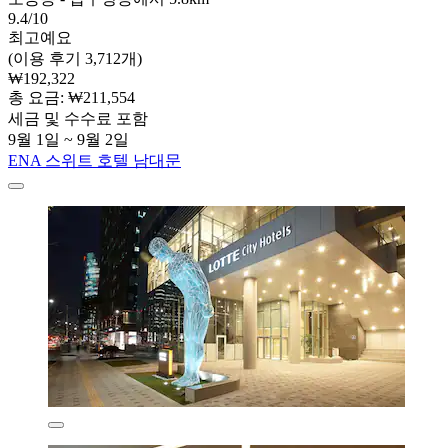
9.4/10
최고예요
(이용 후기 3,712개)
₩192,322
총 요금: ₩211,554
세금 및 수수료 포함
9월 1일 ~ 9월 2일
ENA 스위트 호텔 남대문