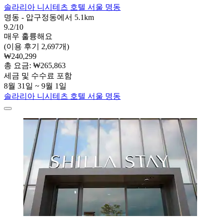
솔라리아 니시테츠 호텔 서울 명동
명동 - 압구정동에서 5.1km
9.2/10
매우 훌륭해요
(이용 후기 2,697개)
₩240,299
총 요금: ₩265,863
세금 및 수수료 포함
8월 31일 ~ 9월 1일
솔라리아 니시테츠 호텔 서울 명동