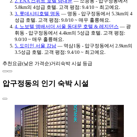
2. ENA 스위트 호텔 남대문
— 소공동 - 압구정동에서
5.8km의 4성급 호텔. 고객 평점: 9.4/10 ~ 최고예요.
3. 롯데시티호텔 명동
— 명동 - 압구정동에서 5.3km의 4
성급 호텔. 고객 평점: 9.0/10 ~ 매우 훌륭해요.
4. 노보텔 앰배서더 서울 동대문 호텔 & 레지던스
— 광
휘동 - 압구정동에서 4.4km의 5성급 호텔. 고객 평점:
9.0/10 ~ 매우 훌륭해요.
5. 도미인 서울 강남
— 역삼1동 - 압구정동에서 2.9km의
3.5성급 호텔. 고객 평점: 9.4/10 ~ 최고예요.
추천
요금(낮은 가격순)
거리
숙박 시설 등급
압구정동의 인기 숙박 시설