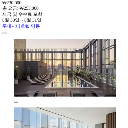
₩230,000
총 요금: ₩253,000
세금 및 수수료 포함
8월 30일 ~ 8월 31일
롯데시티호텔 명동