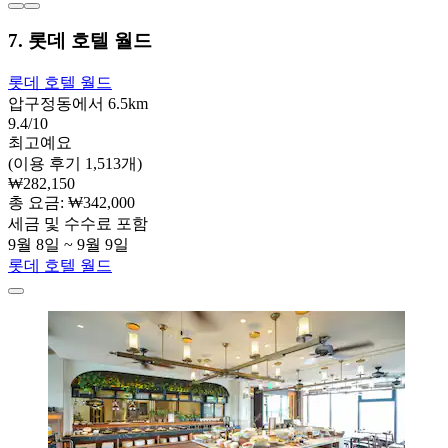
7. 롯데 호텔 월드
롯데 호텔 월드
압구정동에서 6.5km
9.4/10
최고예요
(이용 후기 1,513개)
₩282,150
총 요금: ₩342,000
세금 및 수수료 포함
9월 8일 ~ 9월 9일
롯데 호텔 월드