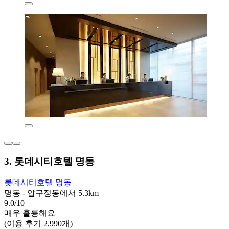
3. 롯데시티호텔 명동
롯데시티호텔 명동
명동 - 압구정동에서 5.3km
9.0/10
매우 훌륭해요
(이용 후기 2,990개)