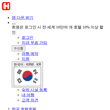
앱 다운 받기
회원은 로그인 시 전 세계 10만여 개 호텔 10% 이상 할
인
로그인
지금 무료 가입
수신함
여행 예약
지원
한국어 · KRW · KR
숙박 시설 등록
내 여행
고객 의견
한국 호텔
호텔