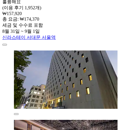
훌륭해요
(이용 후기 1,952개)
₩157,920
총 요금: ₩174,370
세금 및 수수료 포함
8월 31일 ~ 9월 1일
신라스테이 서대문 서울역