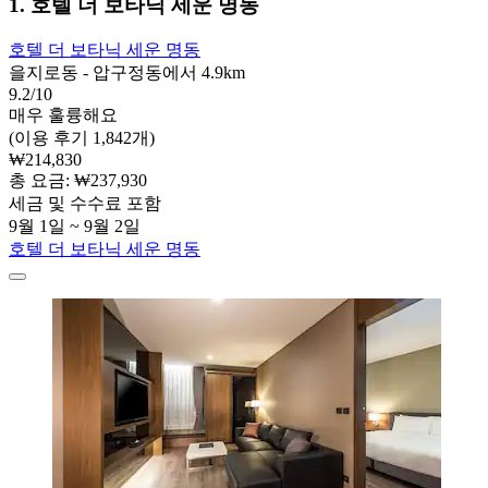
1. 호텔 더 보타닉 세운 명동
호텔 더 보타닉 세운 명동
을지로동 - 압구정동에서 4.9km
9.2/10
매우 훌륭해요
(이용 후기 1,842개)
₩214,830
총 요금: ₩237,930
세금 및 수수료 포함
9월 1일 ~ 9월 2일
호텔 더 보타닉 세운 명동