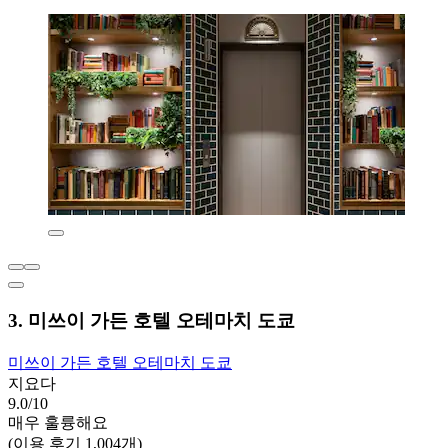
3. 미쓰이 가든 호텔 오테마치 도쿄
미쓰이 가든 호텔 오테마치 도쿄
지요다
9.0/10
매우 훌륭해요
(이용 후기 1,004개)