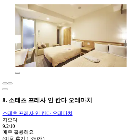
8. 소테츠 프레사 인 칸다 오테마치
소테츠 프레사 인 칸다 오테마치
지요다
9.2/10
매우 훌륭해요
(이용 후기 1,350개)