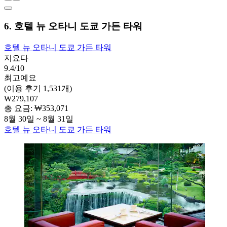
6. 호텔 뉴 오타니 도쿄 가든 타워
호텔 뉴 오타니 도쿄 가든 타워
지요다
9.4/10
최고예요
(이용 후기 1,531개)
₩279,107
총 요금: ₩353,071
8월 30일 ~ 8월 31일
호텔 뉴 오타니 도쿄 가든 타워