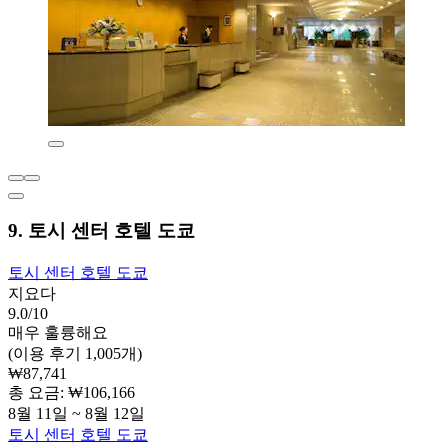
9. 토시 센터 호텔 도쿄
토시 센터 호텔 도쿄
지요다
9.0/10
매우 훌륭해요
(이용 후기 1,005개)
₩87,741
총 요금: ₩106,166
8월 11일 ~ 8월 12일
토시 센터 호텔 도쿄