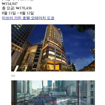
₩154,947
총 요금: ₩170,436
8월 11일 ~ 8월 12일
미쓰이 가든 호텔 오테마치 도쿄