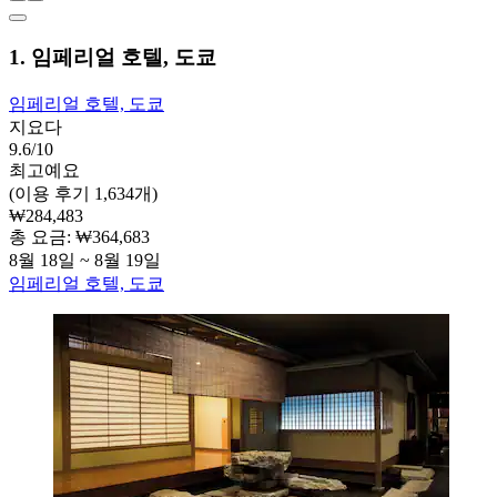
1. 임페리얼 호텔, 도쿄
임페리얼 호텔, 도쿄
지요다
9.6/10
최고예요
(이용 후기 1,634개)
₩284,483
총 요금: ₩364,683
8월 18일 ~ 8월 19일
임페리얼 호텔, 도쿄