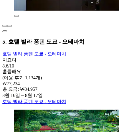
5. 호텔 빌라 퐁텐 도쿄 - 오테마치
호텔 빌라 퐁텐 도쿄 - 오테마치
지요다
8.6/10
훌륭해요
(이용 후기 1,134개)
₩77,234
총 요금: ₩84,957
8월 16일 ~ 8월 17일
호텔 빌라 퐁텐 도쿄 - 오테마치