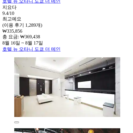
호텔 뉴 오타니 도쿄 더 메인
지요다
9.4/10
최고예요
(이용 후기 1,289개)
₩335,856
총 요금: ₩369,438
8월 16일 ~ 8월 17일
호텔 뉴 오타니 도쿄 더 메인