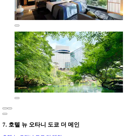
7. 호텔 뉴 오타니 도쿄 더 메인