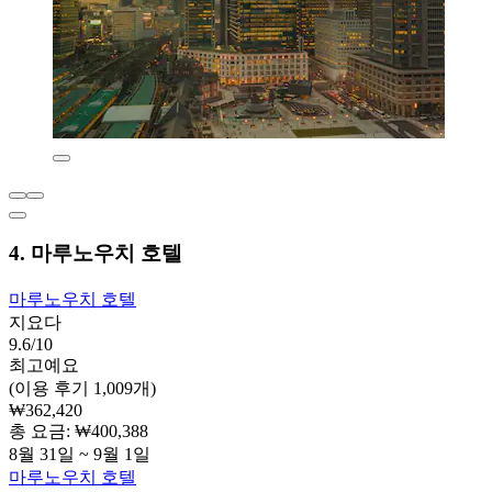
4. 마루노우치 호텔
마루노우치 호텔
지요다
9.6/10
최고예요
(이용 후기 1,009개)
₩362,420
총 요금: ₩400,388
8월 31일 ~ 9월 1일
마루노우치 호텔