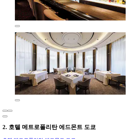
2. 호텔 메트로폴리탄 에드몬트 도쿄