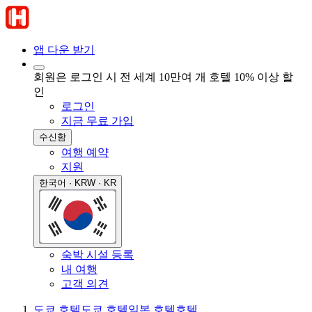
앱 다운 받기
회원은 로그인 시 전 세계 10만여 개 호텔 10% 이상 할
인
로그인
지금 무료 가입
수신함
여행 예약
지원
한국어 · KRW · KR
숙박 시설 등록
내 여행
고객 의견
도쿄 호텔
도쿄 호텔
일본 호텔
호텔