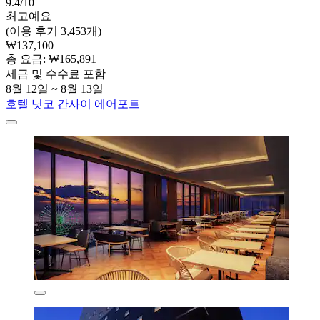
9.4/10
최고예요
(이용 후기 3,453개)
₩137,100
총 요금: ₩165,891
세금 및 수수료 포함
8월 12일 ~ 8월 13일
호텔 닛코 간사이 에어포트