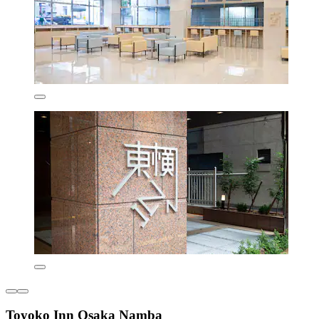
Toyoko Inn Osaka Namba