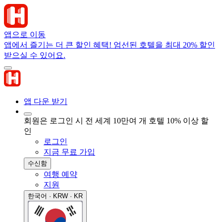
앱으로 이동
앱에서 즐기는 더 큰 할인 혜택! 엄선된 호텔을 최대 20% 할인
받으실 수 있어요.
앱 다운 받기
회원은 로그인 시 전 세계 10만여 개 호텔 10% 이상 할
인
로그인
지금 무료 가입
수신함
여행 예약
지원
한국어 · KRW · KR