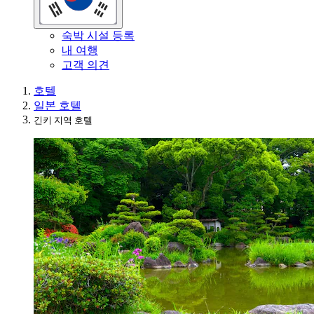
숙박 시설 등록
내 여행
고객 의견
호텔
일본 호텔
긴키 지역 호텔