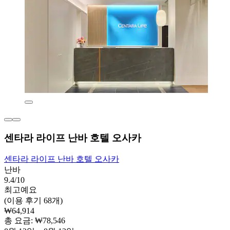
센타라 라이프 난바 호텔 오사카
센타라 라이프 난바 호텔 오사카
난바
9.4/10
최고예요
(이용 후기 68개)
₩64,914
총 요금: ₩78,546