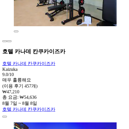
호텔 카나데 칸쿠카이즈카
호텔 카나데 칸쿠카이즈카
Kaizuka
9.0/10
매우 훌륭해요
(이용 후기 457개)
₩47,210
총 요금: ₩54,636
8월 7일 ~ 8월 8일
호텔 카나데 칸쿠카이즈카