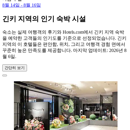
8월 14일 - 8월 16일
긴키 지역의 인기 숙박 시설
숙소는 실제 여행객의 후기와 Hotels.com에서 긴키 지역 숙박
을 예약한 고객들의 인기도를 기준으로 선정되었습니다. 긴키
지역의 이 호텔들은 편안함, 위치, 그리고 여행객 경험 면에서
꾸준히 높은 만족도를 제공합니다. 마지막 업데이트:
2026년 8
월 6일
.
간단히 보기