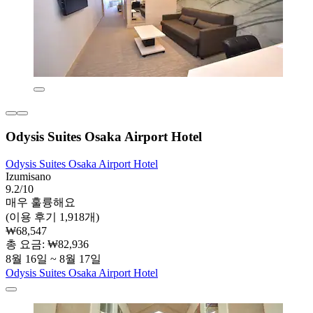
Odysis Suites Osaka Airport Hotel
Odysis Suites Osaka Airport Hotel
Izumisano
9.2/10
매우 훌륭해요
(이용 후기 1,918개)
₩68,547
총 요금: ₩82,936
8월 16일 ~ 8월 17일
Odysis Suites Osaka Airport Hotel