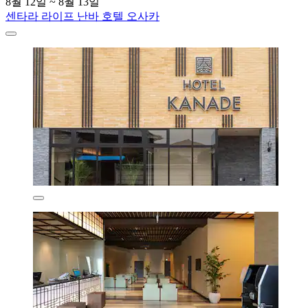
8월 12일 ~ 8월 13일
센타라 라이프 난바 호텔 오사카