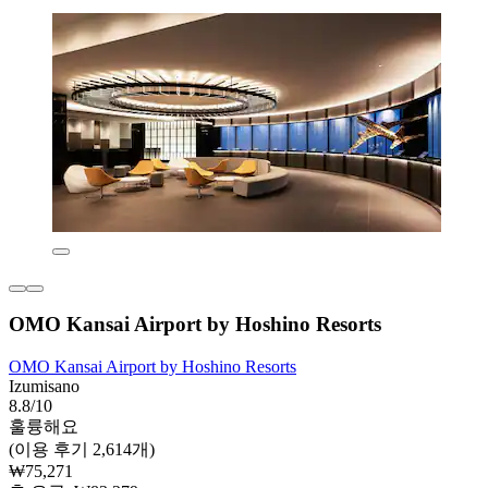
OMO Kansai Airport by Hoshino Resorts
OMO Kansai Airport by Hoshino Resorts
Izumisano
8.8/10
훌륭해요
(이용 후기 2,614개)
₩75,271