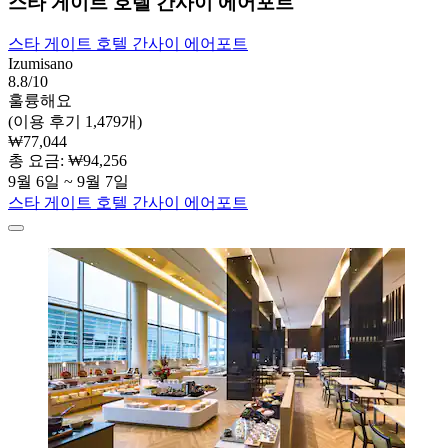
스타 게이트 호텔 간사이 에어포트
스타 게이트 호텔 간사이 에어포트
Izumisano
8.8/10
훌륭해요
(이용 후기 1,479개)
₩77,044
총 요금: ₩94,256
9월 6일 ~ 9월 7일
스타 게이트 호텔 간사이 에어포트