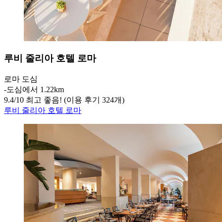
루비 줄리아 호텔 로마
로마 도심
‐
도심에서 1.22km
9.4
/
10
최고 좋음! (이용 후기 324개)
루비 줄리아 호텔 로마