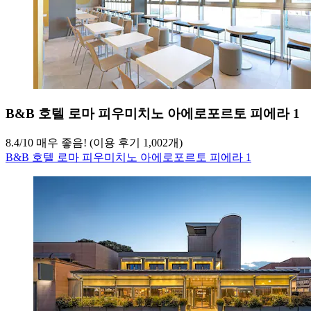
B&B 호텔 로마 피우미치노 아에로포르토 피에라 1
8.4
/
10
매우 좋음! (이용 후기 1,002개)
B&B 호텔 로마 피우미치노 아에로포르토 피에라 1