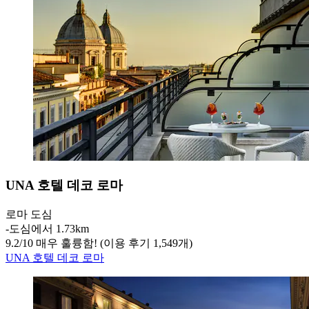
UNA 호텔 데코 로마
로마 도심
‐
도심에서 1.73km
9.2
/
10
매우 훌륭함! (이용 후기 1,549개)
UNA 호텔 데코 로마