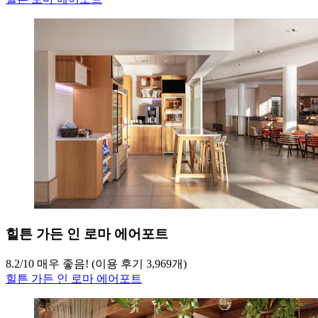
힐튼 가든 인 로마 에어포트
8.2
/
10
매우 좋음! (이용 후기 3,969개)
힐튼 가든 인 로마 에어포트