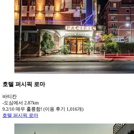
호텔 퍼시픽 로마
바티칸
‐
도심에서 2.87km
9.2
/
10
매우 훌륭함! (이용 후기 1,016개)
호텔 퍼시픽 로마