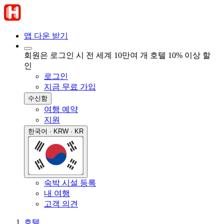
앱 다운 받기
회원은 로그인 시 전 세계 10만여 개 호텔 10% 이상 할
인
로그인
지금 무료 가입
수신함
여행 예약
지원
한국어 · KRW · KR
숙박 시설 등록
내 여행
고객 의견
호텔