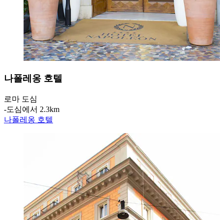
나폴레옹 호텔
로마 도심
‐
도심에서 2.3km
나폴레옹 호텔