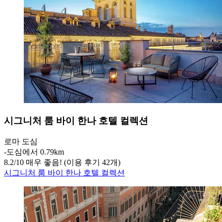
시그니처 룸 바이 한나 호텔 컬렉션
로마 도심
‐
도심에서 0.79km
8.2
/
10
매우 좋음! (이용 후기 42개)
시그니처 룸 바이 한나 호텔 컬렉션