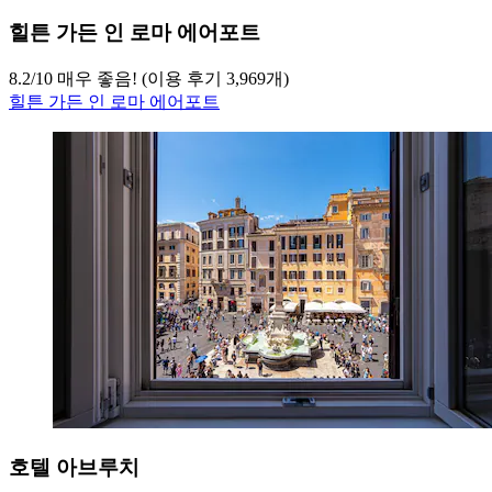
힐튼 가든 인 로마 에어포트
8.2
/
10
매우 좋음! (이용 후기 3,969개)
힐튼 가든 인 로마 에어포트
호텔 아브루치