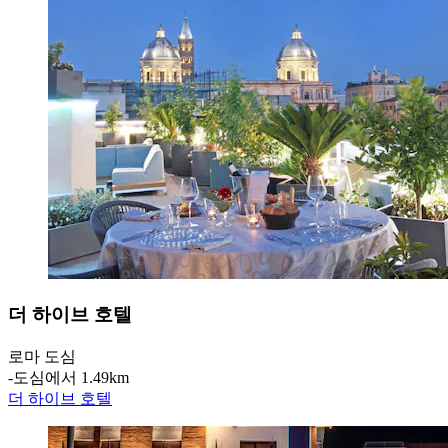
더 하이브 호텔
로마 도심
‐
도심에서 1.49km
더 하이브 호텔