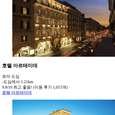
호텔 아르테미데
로마 도심
‐
도심에서 1.21km
9.8
/
10
최고 좋음! (이용 후기 1,015개)
호텔 아르테미데