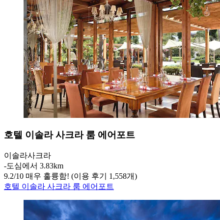
호텔 이솔라 사크라 룸 에어포트
이솔라사크라
‐
도심에서 3.83km
9.2
/
10
매우 훌륭함! (이용 후기 1,558개)
호텔 이솔라 사크라 룸 에어포트