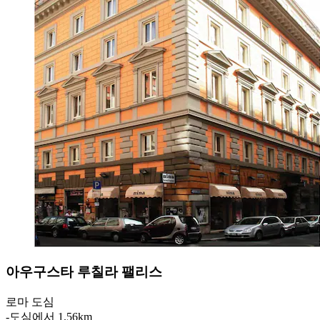
아우구스타 루칠라 팰리스
로마 도심
‐
도심에서 1.56km