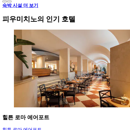
숙박 시설 더 보기
피우미치노의 인기 호텔
힐튼 로마 에어포트
힐튼 로마 에어포트