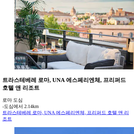
트라스테베레 로마, UNA 에스페리엔체, 프리퍼드
호텔 앤 리조트
로마 도심
‐
도심에서 2.14km
트라스테베레 로마, UNA 에스페리엔체, 프리퍼드 호텔 앤 리
조트