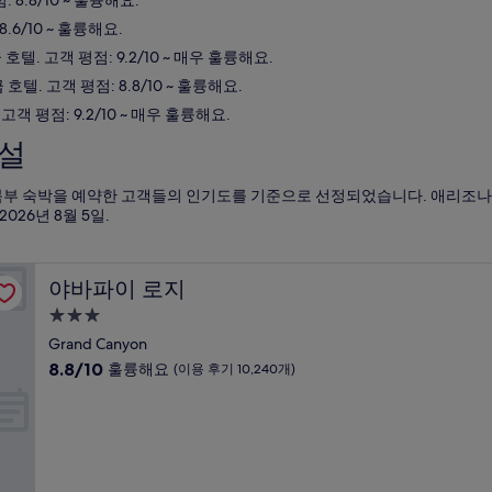
: 8.8/10 ~ 훌륭해요.
8.6/10 ~ 훌륭해요.
 호텔. 고객 평점: 9.2/10 ~ 매우 훌륭해요.
 호텔. 고객 평점: 8.8/10 ~ 훌륭해요.
 고객 평점: 9.2/10 ~ 매우 훌륭해요.
시설
나 북부 숙박을 예약한 고객들의 인기도를 기준으로 선정되었습니다. 애리조나 
2026년 8월 5일
.
야바파이 로지
야바파이 로지
3.0
성
Grand Canyon
급
10
8.8/10
훌륭해요
(이용 후기 10,240개)
숙
점
만
박
점
시
중
설
8.8
점,