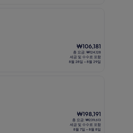
현
₩106,181
재
총 요금: ₩124,128
요
세금 및 수수료 포함
금
8월 28일 ~ 8월 29일
₩106,181
현
₩198,191
재
총 요금: ₩239,613
요
세금 및 수수료 포함
금
8월 7일 ~ 8월 8일