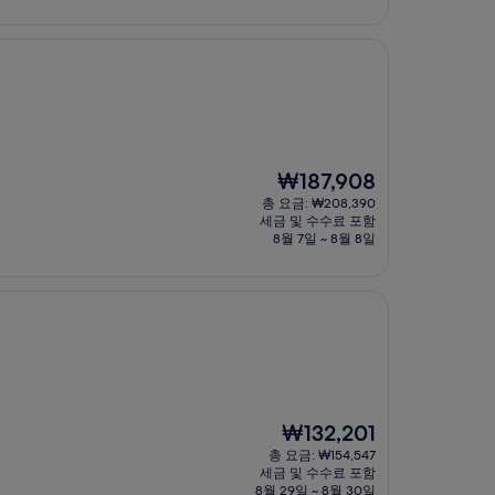
₩198,191
현
₩187,908
재
총 요금: ₩208,390
요
세금 및 수수료 포함
금
8월 7일 ~ 8월 8일
₩187,908
현
₩132,201
재
총 요금: ₩154,547
요
세금 및 수수료 포함
금
8월 29일 ~ 8월 30일