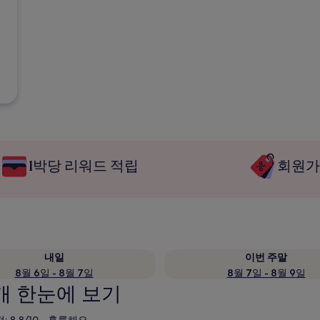
1박당 리워드 적립
회원가
내일
이번 주말
8월 6일 - 8월 7일
8월 7일 - 8월 9일
개 한눈에 보기