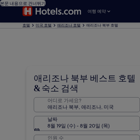
본문 내용으로 건너뛰기
여행 예약
호텔
미국 호텔
애리조나 호텔
애리조나 북부 호텔
애리조나 북부 베스트 호텔
& 숙소 검색
어디로 가세요?
날짜
8월 19일 (수) - 8월 20일 (목)
인원 수