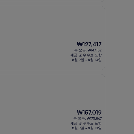
현
₩127,417
재
총 요금: ₩147,152
요
세금 및 수수료 포함
금
8월 9일 ~ 8월 10일
₩127,417
현
₩157,019
재
총 요금: ₩175,867
요
세금 및 수수료 포함
금
8월 9일 ~ 8월 10일
₩157,019