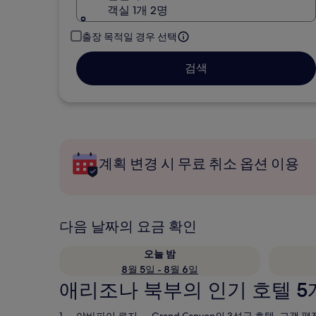
객실 1개 2명
출장 목적일 경우 선택
검색
계획 변경 시 무료 취소 옵션 이용
다음 날짜의 요금 확인
오늘 밤
8월 5일 - 8월 6일
애리조나 북부의 인기 호텔 5