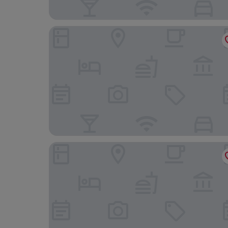
PVC 앳 더 라운드하우스 리조트
스프링힐 스위트 바이 메리어트 코튼우드