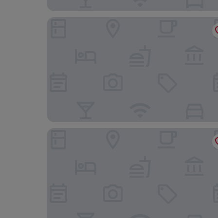
레드 페더 로지
가너 호텔 페이지, 레이크 파월 지역, IHG