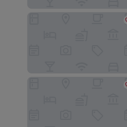
클리프 캐슬 카지노 호텔
베스트 웨스턴 플러스 어 웨이페러스 인 & 스위트