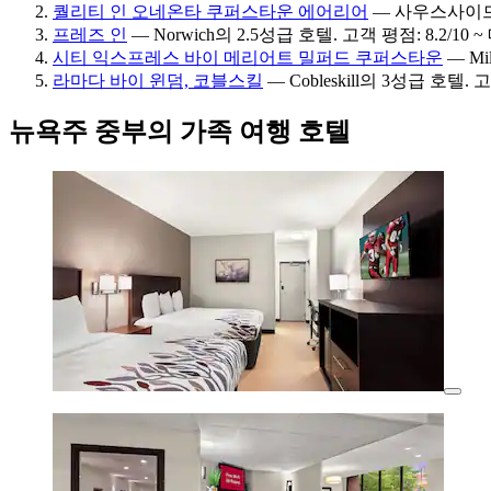
퀄리티 인 오네온타 쿠퍼스타운 에어리어
— 사우스사이드의 
프레즈 인
— Norwich의 2.5성급 호텔. 고객 평점: 8.2/10 
시티 익스프레스 바이 메리어트 밀퍼드 쿠퍼스타운
— Mi
라마다 바이 윈덤, 코블스킬
— Cobleskill의 3성급 호텔. 
뉴욕주 중부의 가족 여행 호텔