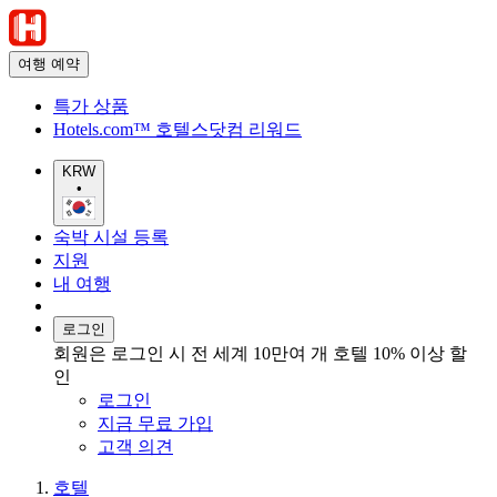
여행 예약
특가 상품
Hotels.com™ 호텔스닷컴 리워드
KRW
•
숙박 시설 등록
지원
내 여행
로그인
회원은 로그인 시 전 세계 10만여 개 호텔 10% 이상 할
인
로그인
지금 무료 가입
고객 의견
호텔