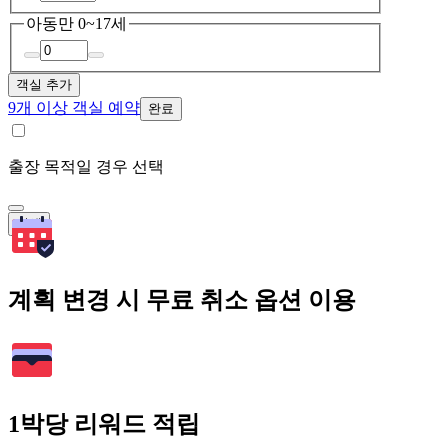
아동
만 0~17세
객실 추가
9개 이상 객실 예약
완료
출장 목적일 경우 선택
검색
계획 변경 시 무료 취소 옵션 이용
1박당 리워드 적립