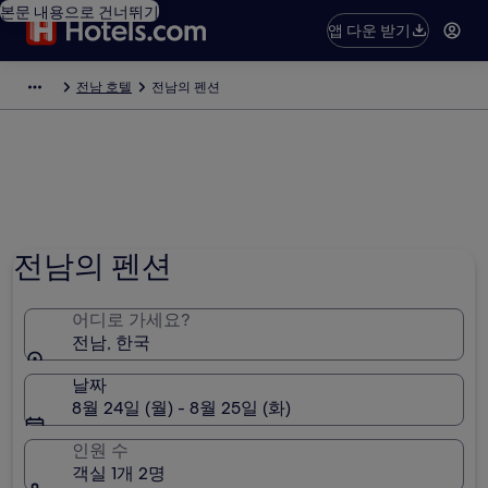
본문 내용으로 건너뛰기
앱 다운 받기
전남 호텔
전남의 펜션
전남의 펜션
어디로 가세요?
전남, 한국
날짜
8월 24일 (월) - 8월 25일 (화)
인원 수
객실 1개 2명