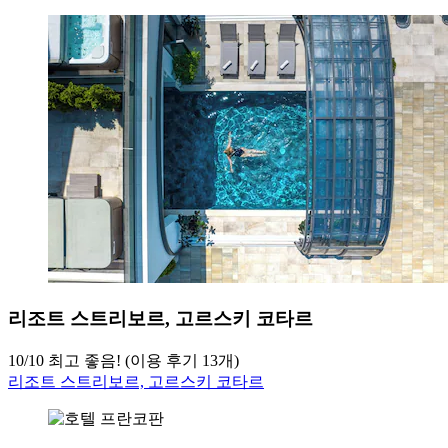
리조트 스트리보르, 고르스키 코타르
10
/
10
최고 좋음! (이용 후기 13개)
리조트 스트리보르, 고르스키 코타르