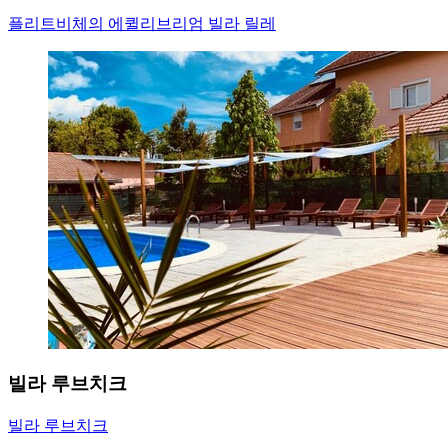
플리트비체의 에퀼리브리엄 빌라 릴레
빌라 루브치크
빌라 루브치크