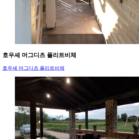
호우셰 머그디츠 플리트비체
호우셰 머그디츠 플리트비체