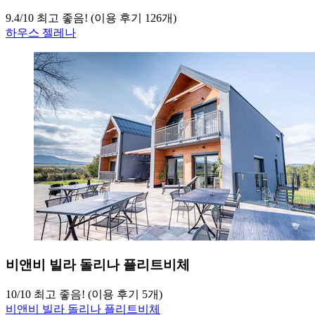
9.4
/
10
최고 좋음! (이용 후기 126개)
하우스 젤레나
비앤비 빌라 돌리나 플리트비체
10
/
10
최고 좋음! (이용 후기 5개)
비앤비 빌라 돌리나 플리트비체