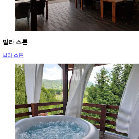
빌라 스톤
빌라 스톤