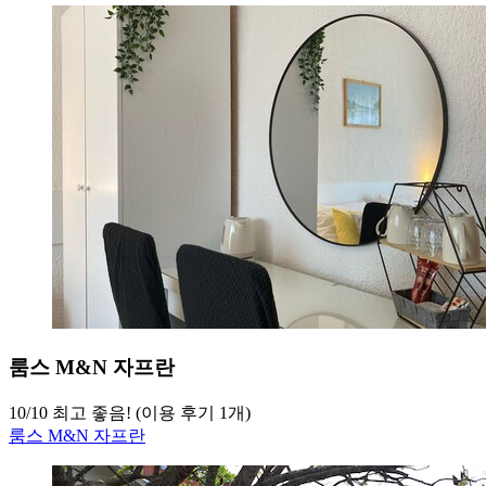
룸스 M&N 자프란
10
/
10
최고 좋음! (이용 후기 1개)
룸스 M&N 자프란