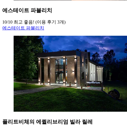
에스테이트 파블리치
10
/
10
최고 좋음! (이용 후기 3개)
에스테이트 파블리치
플리트비체의 에퀼리브리엄 빌라 릴레