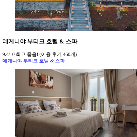
데게니야 부티크 호텔 & 스파
9.4
/
10
최고 좋음! (이용 후기 460개)
데게니야 부티크 호텔 & 스파