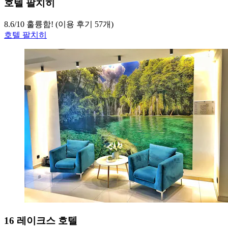
호텔 팔치히
8.6
/
10
훌륭함! (이용 후기 57개)
호텔 팔치히
16 레이크스 호텔