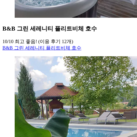
B&B 그린 세레니티 플리트비체 호수
10
/
10
최고 좋음! (이용 후기 12개)
B&B 그린 세레니티 플리트비체 호수