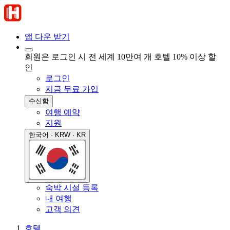
앱 다운 받기
회원은 로그인 시 전 세계 10만여 개 호텔 10% 이상 할
인
로그인
지금 무료 가입
수신함
여행 예약
지원
한국어 · KRW · KR
숙박 시설 등록
내 여행
고객 의견
호텔