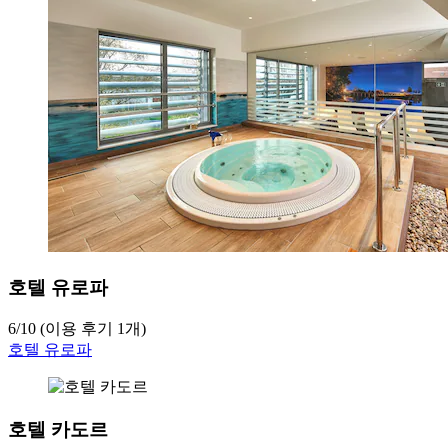
호텔 유로파
6
/
10
(이용 후기 1개)
호텔 유로파
호텔 카도르