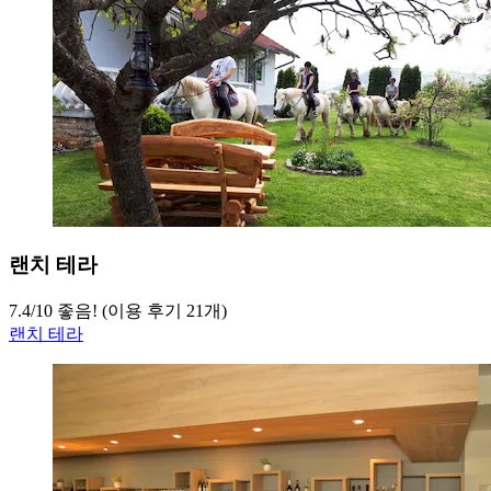
랜치 테라
7.4
/
10
좋음! (이용 후기 21개)
랜치 테라