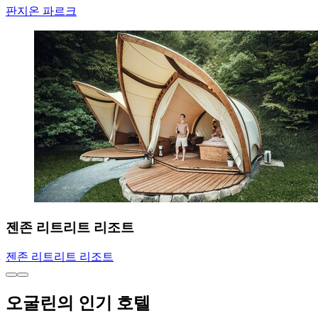
판지온 파르크
젠존 리트리트 리조트
젠존 리트리트 리조트
오굴린의 인기 호텔