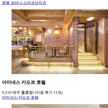
호텔 코라나 스라코브치츠
아미네스 카도르 호텔
9.2
/
10
매우 훌륭함! (이용 후기 11개)
아미네스 카도르 호텔