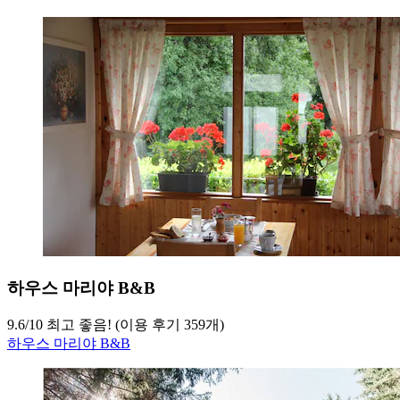
하우스 마리야 B&B
9.6
/
10
최고 좋음! (이용 후기 359개)
하우스 마리야 B&B