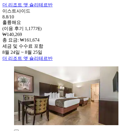
더 리조트 앳 슐리테르반
이스트사이드
8.8/10
훌륭해요
(이용 후기 1,177개)
₩140,269
총 요금: ₩161,674
세금 및 수수료 포함
8월 24일 ~ 8월 25일
더 리조트 앳 슐리테르반