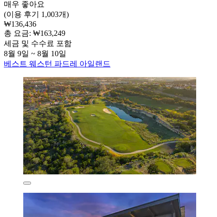
매우 좋아요
(이용 후기 1,003개)
₩136,436
총 요금: ₩163,249
세금 및 수수료 포함
8월 9일 ~ 8월 10일
베스트 웨스턴 파드레 아일랜드