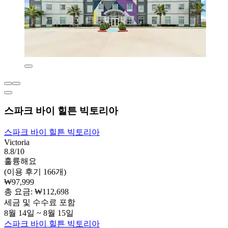
스파크 바이 힐튼 빅토리아
스파크 바이 힐튼 빅토리아
Victoria
8.8/10
훌륭해요
(이용 후기 166개)
₩97,999
총 요금: ₩112,698
세금 및 수수료 포함
8월 14일 ~ 8월 15일
스파크 바이 힐튼 빅토리아