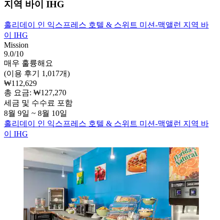
지역 바이 IHG
홀리데이 인 익스프레스 호텔 & 스위트 미션-맥앨런 지역 바
이 IHG
Mission
9.0/10
매우 훌륭해요
(이용 후기 1,017개)
₩112,629
총 요금: ₩127,270
세금 및 수수료 포함
8월 9일 ~ 8월 10일
홀리데이 인 익스프레스 호텔 & 스위트 미션-맥앨런 지역 바
이 IHG