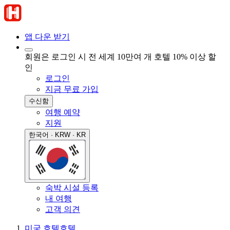
앱 다운 받기
회원은 로그인 시 전 세계 10만여 개 호텔 10% 이상 할
인
로그인
지금 무료 가입
수신함
여행 예약
지원
한국어 · KRW · KR
숙박 시설 등록
내 여행
고객 의견
미국 호텔
호텔