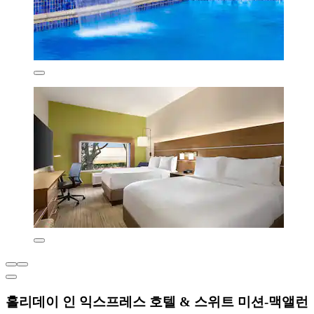
홀리데이 인 익스프레스 호텔 & 스위트 미션-맥앨런