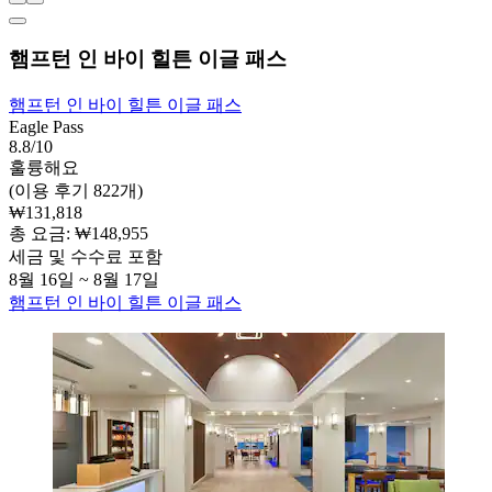
햄프턴 인 바이 힐튼 이글 패스
햄프턴 인 바이 힐튼 이글 패스
Eagle Pass
8.8/10
훌륭해요
(이용 후기 822개)
₩131,818
총 요금: ₩148,955
세금 및 수수료 포함
8월 16일 ~ 8월 17일
햄프턴 인 바이 힐튼 이글 패스