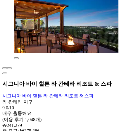
시그니아 바이 힐튼 라 칸테라 리조트 & 스파
시그니아 바이 힐튼 라 칸테라 리조트 & 스파
라 칸테라 지구
9.0/10
매우 훌륭해요
(이용 후기 1,048개)
₩241,279
총 요금: ₩375,386