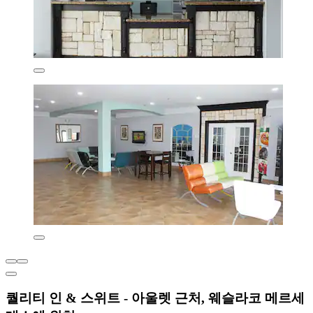
퀄리티 인 & 스위트 - 아울렛 근처, 웨슬라코 메르세