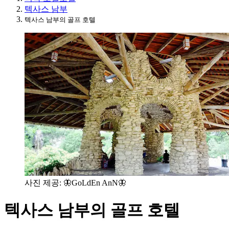
텍사스 남부
텍사스 남부의 골프 호텔
사진 제공: 🦋GoLdEn AnN🦋
텍사스 남부의 골프 호텔