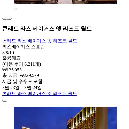
콘래드 라스 베이거스 앳 리조트 월드
콘래드 라스 베이거스 앳 리조트 월드
라스베이거스 스트립
8.8/10
훌륭해요
(이용 후기 6,211개)
₩125,053
총 요금: ₩229,579
세금 및 수수료 포함
8월 23일 ~ 8월 24일
콘래드 라스 베이거스 앳 리조트 월드