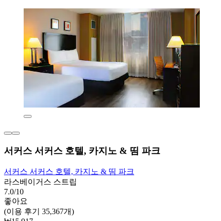
서커스 서커스 호텔, 카지노 & 띰 파크
서커스 서커스 호텔, 카지노 & 띰 파크
라스베이거스 스트립
7.0/10
좋아요
(이용 후기 35,367개)