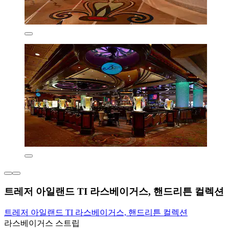
트레저 아일랜드 TI 라스베이거스, 핸드리튼 컬렉션
트레저 아일랜드 TI 라스베이거스, 핸드리튼 컬렉션
라스베이거스 스트립