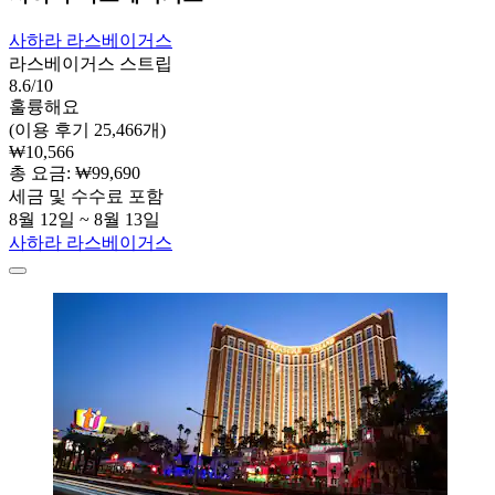
사하라 라스베이거스
라스베이거스 스트립
8.6/10
훌륭해요
(이용 후기 25,466개)
₩10,566
총 요금: ₩99,690
세금 및 수수료 포함
8월 12일 ~ 8월 13일
사하라 라스베이거스