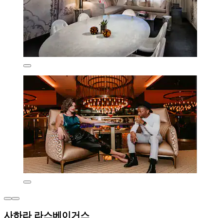
사하라 라스베이거스