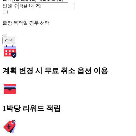
인원 수
출장 목적일 경우 선택
검색
계획 변경 시 무료 취소 옵션 이용
1박당 리워드 적립