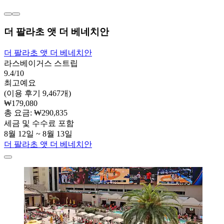
더 팔라초 앳 더 베네치안
더 팔라초 앳 더 베네치안
라스베이거스 스트립
9.4/10
최고예요
(이용 후기 9,467개)
₩179,080
총 요금: ₩290,835
세금 및 수수료 포함
8월 12일 ~ 8월 13일
더 팔라초 앳 더 베네치안