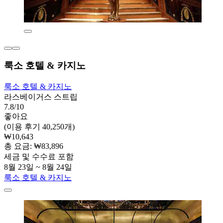
룩소 호텔 & 카지노
룩소 호텔 & 카지노
라스베이거스 스트립
7.8/10
좋아요
(이용 후기 40,250개)
₩10,643
총 요금: ₩83,896
세금 및 수수료 포함
8월 23일 ~ 8월 24일
룩소 호텔 & 카지노