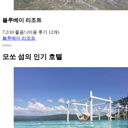
블루베이 리조트
7.2
/
10
좋음! (이용 후기 12개)
블루베이 리조트
모쏘 섬의 인기 호텔