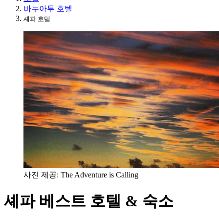
바누아투 호텔
셰파 호텔
사진 제공: The Adventure is Calling
셰파 베스트 호텔 & 숙소