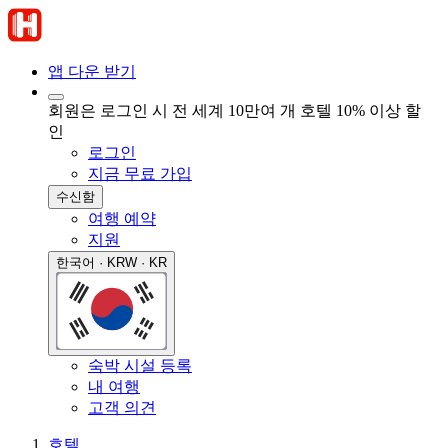
앱 다운 받기
회원은 로그인 시 전 세계 10만여 개 호텔 10% 이상 할
인
로그인
지금 무료 가입
수신함
여행 예약
지원
한국어 · KRW · KR
숙박 시설 등록
내 여행
고객 의견
호텔