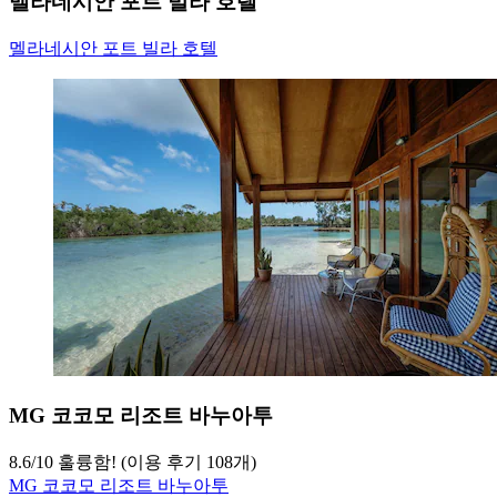
멜라네시안 포트 빌라 호텔
멜라네시안 포트 빌라 호텔
MG 코코모 리조트 바누아투
8.6
/
10
훌륭함! (이용 후기 108개)
MG 코코모 리조트 바누아투