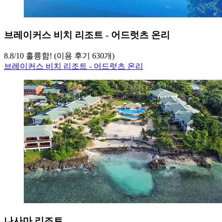
브레이커스 비치 리조트 - 어드럿츠 온리
8.8
/
10
훌륭함! (이용 후기 630개)
브레이커스 비치 리조트 - 어드럿츠 온리
나사마 리조트