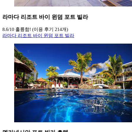
라마다 리조트 바이 윈덤 포트 빌라
8.6
/
10
훌륭함! (이용 후기 214개)
라마다 리조트 바이 윈덤 포트 빌라