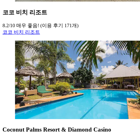
코코 비치 리조트
8.2
/
10
매우 좋음! (이용 후기 171개)
코코 비치 리조트
Coconut Palms Resort & Diamond Casino