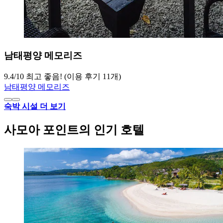
남태평양 메모리즈
9.4
/
10
최고 좋음! (이용 후기 11개)
남태평양 메모리즈
숙박 시설 더 보기
사모아 포인트의 인기 호텔