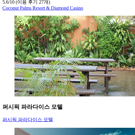
5.6
/
10
(이용 후기 27개)
Coconut Palms Resort & Diamond Casino
퍼시픽 파라다이스 모텔
퍼시픽 파라다이스 모텔