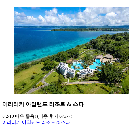
이리리키 아일랜드 리조트 & 스파
8.2
/
10
매우 좋음! (이용 후기 675개)
이리리키 아일랜드 리조트 & 스파