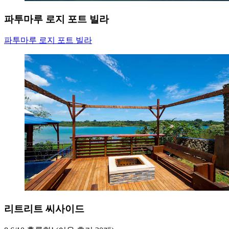
파투마루 로지 포트 빌라
파투마루 로지 포트 빌라
리트리트 씨사이드