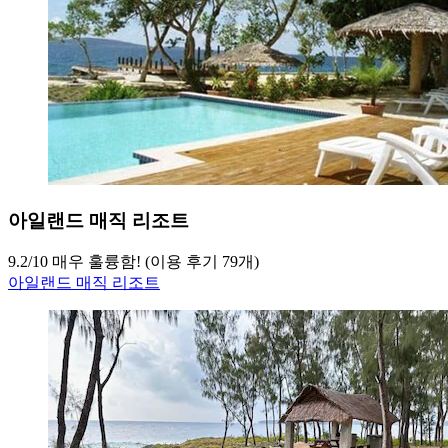
아일랜드 매직 리조트
9.2
/
10
매우 훌륭함! (이용 후기 79개)
아일랜드 매직 리조트