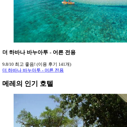
더 하바나 바누아투 - 어른 전용
9.8
/
10
최고 좋음! (이용 후기 141개)
더 하바나 바누아투 - 어른 전용
메레의 인기 호텔