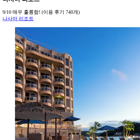
9
/
10
매우 훌륭함! (이용 후기 740개)
나사마 리조트