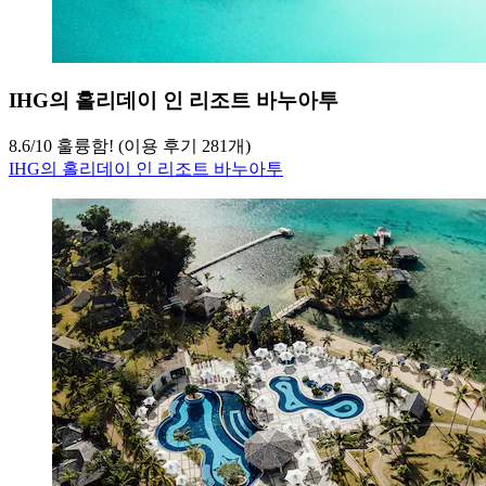
IHG의 홀리데이 인 리조트 바누아투
8.6
/
10
훌륭함! (이용 후기 281개)
IHG의 홀리데이 인 리조트 바누아투