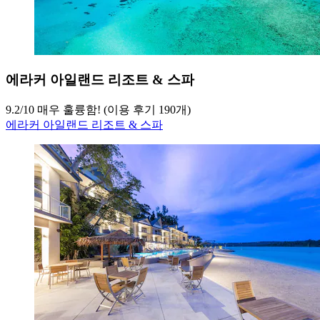
에라커 아일랜드 리조트 & 스파
9.2
/
10
매우 훌륭함! (이용 후기 190개)
에라커 아일랜드 리조트 & 스파