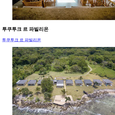
투쿠투크 르 파빌리온
투쿠투크 르 파빌리온