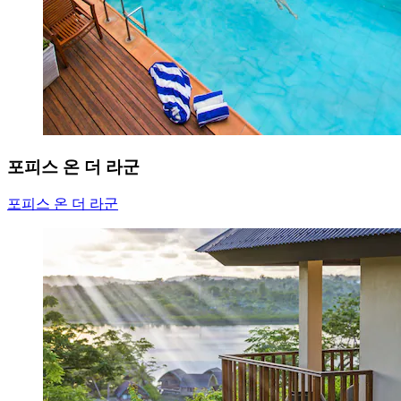
포피스 온 더 라군
포피스 온 더 라군