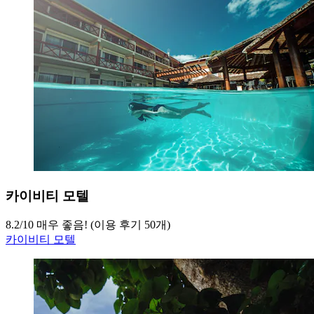
카이비티 모텔
8.2
/
10
매우 좋음! (이용 후기 50개)
카이비티 모텔