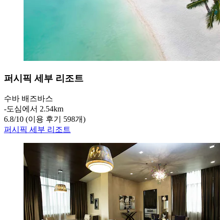
퍼시픽 세부 리조트
수바 배즈바스
‐
도심에서 2.54km
6.8
/
10
(이용 후기 598개)
퍼시픽 세부 리조트