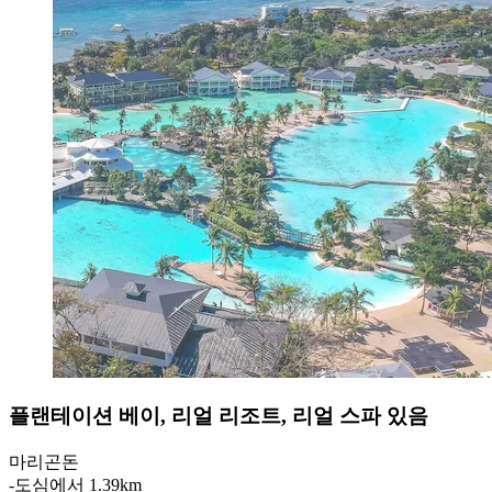
플랜테이션 베이, 리얼 리조트, 리얼 스파 있음
마리곤돈
‐
도심에서 1.39km