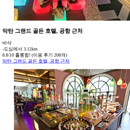
막탄 그랜드 골든 호텔, 공항 근처
바삭
‐
도심에서 3.12km
8.8
/
10
훌륭함! (이용 후기 208개)
막탄 그랜드 골든 호텔, 공항 근처