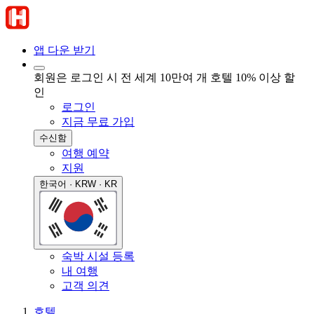
앱 다운 받기
회원은 로그인 시 전 세계 10만여 개 호텔 10% 이상 할
인
로그인
지금 무료 가입
수신함
여행 예약
지원
한국어 · KRW · KR
숙박 시설 등록
내 여행
고객 의견
호텔