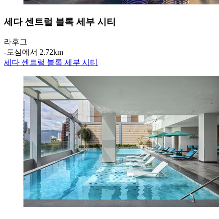
세다 센트럴 블록 세부 시티
라후그
‐
도심에서 2.72km
세다 센트럴 블록 세부 시티