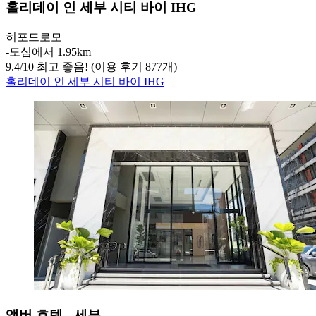
홀리데이 인 세부 시티 바이 IHG
히포드로모
‐
도심에서 1.95km
9.4
/
10
최고 좋음! (이용 후기 877개)
홀리데이 인 세부 시티 바이 IHG
앰버 호텔 - 세부