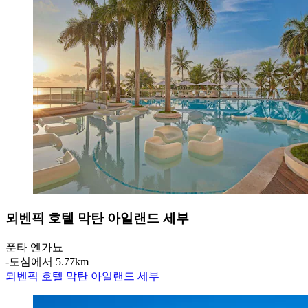
뫼벤픽 호텔 막탄 아일랜드 세부
푼타 엔가뇨
‐
도심에서 5.77km
뫼벤픽 호텔 막탄 아일랜드 세부