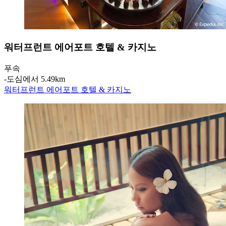
워터프런트 에어포트 호텔 & 카지노
푸속
‐
도심에서 5.49km
워터프런트 에어포트 호텔 & 카지노