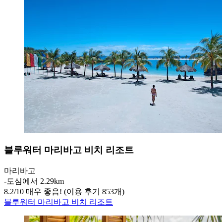
블루워터 마리바고 비치 리조트
마리바고
‐
도심에서 2.29km
8.2
/
10
매우 좋음! (이용 후기 853개)
블루워터 마리바고 비치 리조트