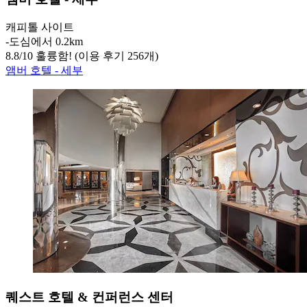
캐피톨 사이트
‐
도심에서 0.2km
8.8
/
10
훌륭함! (이용 후기 256개)
앰버 호텔 - 세부
퀘스트 호텔 & 컨퍼런스 센터