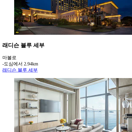
래디슨 블루 세부
마볼로
‐
도심에서 2.94km
래디슨 블루 세부