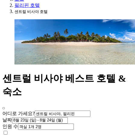
필리핀 호텔
센트럴 비사야 호텔
센트럴 비사야 베스트 호텔 &
숙소
어디로 가세요?
날짜
인원 수