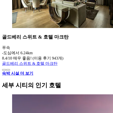
골드베리 스위트 & 호텔 마크탄
푸속
‐
도심에서 6.24km
8.4
/
10
매우 좋음! (이용 후기 943개)
골드베리 스위트 & 호텔 마크탄
숙박 시설 더 보기
세부 시티의 인기 호텔