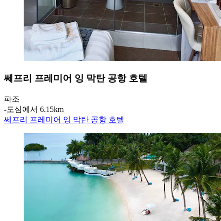
쎄프리 프레미어 잉 막탄 공항 호텔
파조
‐
도심에서 6.15km
쎄프리 프레미어 잉 막탄 공항 호텔