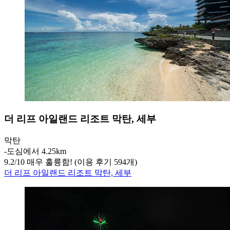
더 리프 아일랜드 리조트 막탄, 세부
막탄
‐
도심에서 4.25km
9.2
/
10
매우 훌륭함! (이용 후기 594개)
더 리프 아일랜드 리조트 막탄, 세부