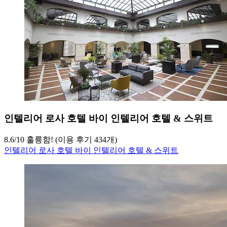
인텔리어 로사 호텔 바이 인텔리어 호텔 & 스위트
8.6
/
10
훌륭함! (이용 후기 434개)
인텔리어 로사 호텔 바이 인텔리어 호텔 & 스위트