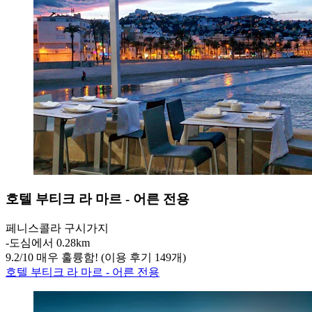
호텔 부티크 라 마르 - 어른 전용
페니스콜라 구시가지
‐
도심에서 0.28km
9.2
/
10
매우 훌륭함! (이용 후기 149개)
호텔 부티크 라 마르 - 어른 전용