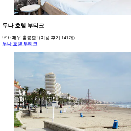
두나 호텔 부티크
9
/
10
매우 훌륭함! (이용 후기 141개)
두나 호텔 부티크