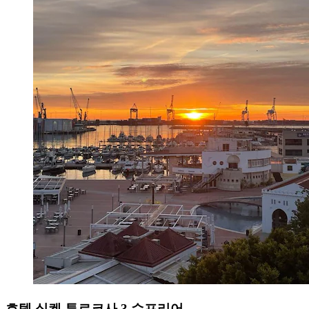
호텔 실켄 투르코사 3 슈프리어