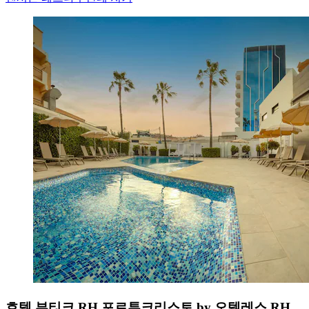
호텔 부티크 RH 포르투크리스토 by 오텔레스 RH