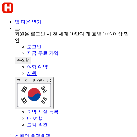
앱 다운 받기
회원은 로그인 시 전 세계 10만여 개 호텔 10% 이상 할
인
로그인
지금 무료 가입
수신함
여행 예약
지원
한국어 · KRW · KR
숙박 시설 등록
내 여행
고객 의견
스페인 호텔
호텔