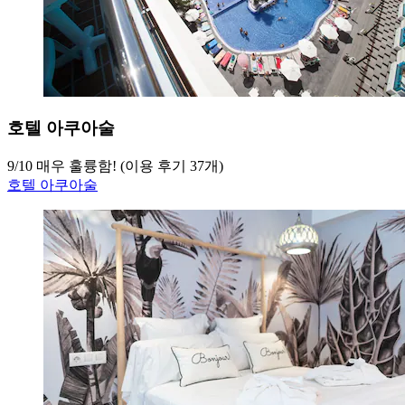
호텔 아쿠아술
9
/
10
매우 훌륭함! (이용 후기 37개)
호텔 아쿠아술