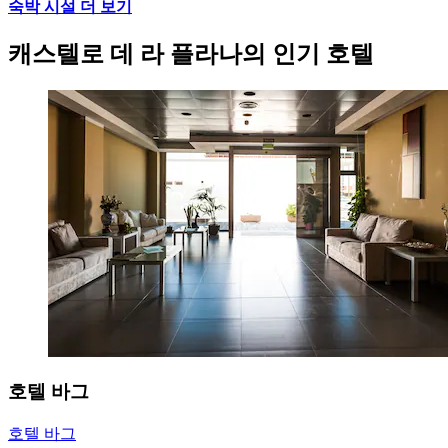
숙박 시설 더 보기
캐스텔로 데 라 플라나의 인기 호텔
호텔 바그
호텔 바그