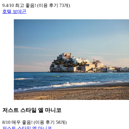
9.4
/
10
최고 좋음! (이용 후기 73개)
호텔 보데곤
저스트 스타일 엘 마니코
8
/
10
매우 좋음! (이용 후기 58개)
저스트 스타일 엘 마니코