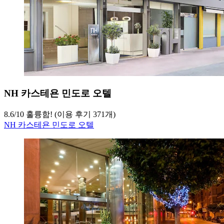
NH 카스테욘 민도로 오텔
8.6
/
10
훌륭함! (이용 후기 371개)
NH 카스테욘 민도로 오텔