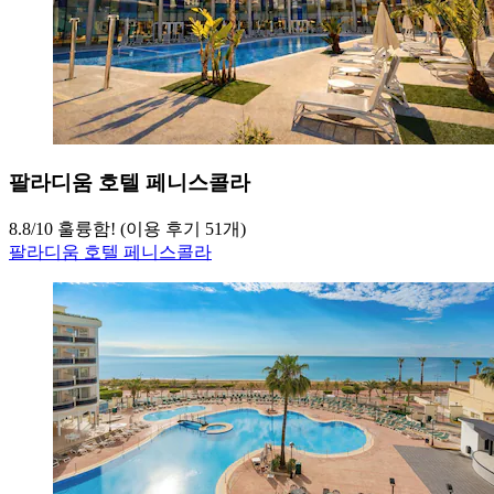
팔라디움 호텔 페니스콜라
8.8
/
10
훌륭함! (이용 후기 51개)
팔라디움 호텔 페니스콜라