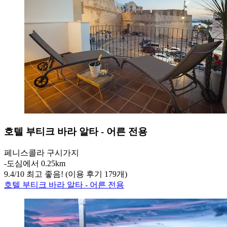
호텔 부티크 바라 알타 - 어른 전용
페니스콜라 구시가지
‐
도심에서 0.25km
9.4
/
10
최고 좋음! (이용 후기 179개)
호텔 부티크 바라 알타 - 어른 전용