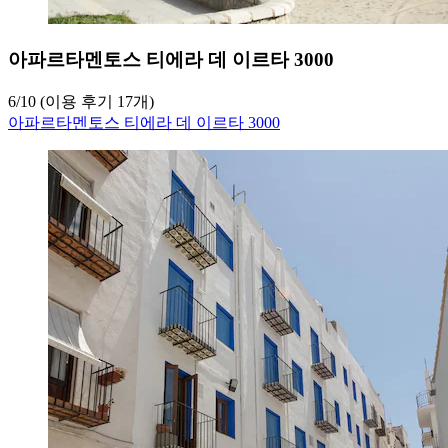
아파르타멘토스 티에라 데 이르타 3000
6
/
10
(이용 후기 17개)
아파르타멘토스 티에라 데 이르타 3000