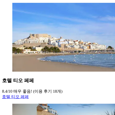
호텔 티오 페페
8.4
/
10
매우 좋음! (이용 후기 18개)
호텔 티오 페페