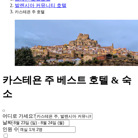
발렌시아 커뮤니티 호텔
카스테욘 주 호텔
카스테욘 주 베스트 호텔 & 숙
소
어디로 가세요?
날짜
인원 수