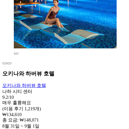
오키나와 하버뷰 호텔
오키나와 하버뷰 호텔
나하 시티 센터
9.2/10
매우 훌륭해요
(이용 후기 1,219개)
₩134,610
총 요금: ₩148,071
8월 31일 ~ 9월 1일