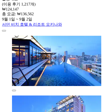
(이용 후기 1,217개)
₩124,147
총 요금: ₩136,562
9월 1일 ~ 9월 2일
서던 비치 호텔 & 리조트 오키나와