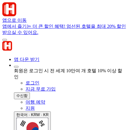
앱으로 이동
앱에서 즐기는 더 큰 할인 혜택! 엄선된 호텔을 최대 20% 할인
받으실 수 있어요.
앱 다운 받기
회원은 로그인 시 전 세계 10만여 개 호텔 10% 이상 할
인
로그인
지금 무료 가입
수신함
여행 예약
지원
한국어 · KRW · KR