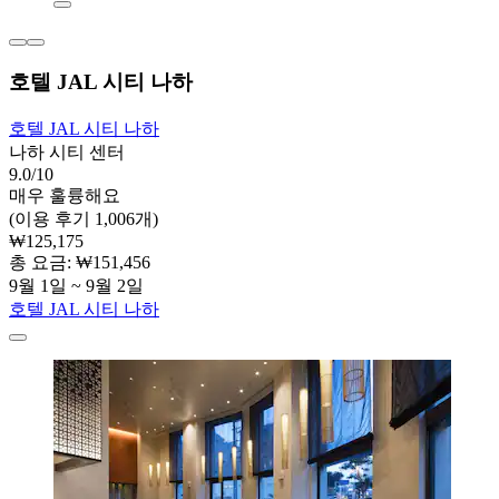
호텔 JAL 시티 나하
호텔 JAL 시티 나하
나하 시티 센터
9.0/10
매우 훌륭해요
(이용 후기 1,006개)
₩125,175
총 요금: ₩151,456
9월 1일 ~ 9월 2일
호텔 JAL 시티 나하