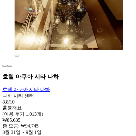
호텔 아쿠아 시타 나하
호텔 아쿠아 시타 나하
나하 시티 센터
8.8/10
훌륭해요
(이용 후기 1,013개)
₩85,635
총 요금: ₩94,745
8월 31일 ~ 9월 1일