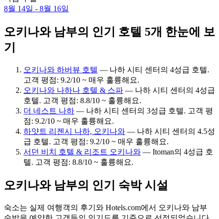
8월 14일 - 8월 16일
오키나와 남부의 인기 호텔 5개 한눈에 보
기
오키나와 하버뷰 호텔
— 나하 시티 센터의 4성급 호텔.
고객 평점: 9.2/10 ~ 매우 훌륭해요.
오키나와 나하나 호텔 & 스파
— 나하 시티 센터의 4성급
호텔. 고객 평점: 8.8/10 ~ 훌륭해요.
더 네스트 나하
— 나하 시티 센터의 3성급 호텔. 고객 평
점: 9.2/10 ~ 매우 훌륭해요.
하얏트 리젠시 나하, 오키나와
— 나하 시티 센터의 4.5성
급 호텔. 고객 평점: 9.2/10 ~ 매우 훌륭해요.
서던 비치 호텔 & 리조트 오키나와
— Itoman의 4성급 호
텔. 고객 평점: 8.8/10 ~ 훌륭해요.
오키나와 남부의 인기 숙박 시설
숙소는 실제 여행객의 후기와 Hotels.com에서 오키나와 남부
숙박을 예약한 고객들의 인기도를 기준으로 선정되었습니다.