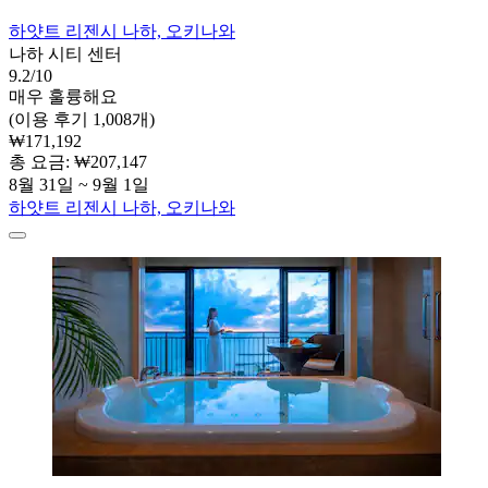
하얏트 리젠시 나하, 오키나와
나하 시티 센터
9.2/10
매우 훌륭해요
(이용 후기 1,008개)
₩171,192
총 요금: ₩207,147
8월 31일 ~ 9월 1일
하얏트 리젠시 나하, 오키나와