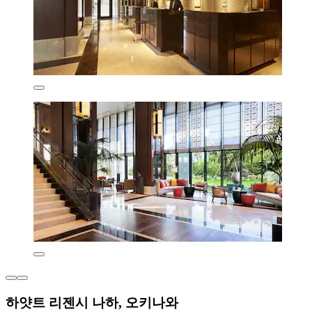
하얏트 리젠시 나하, 오키나와