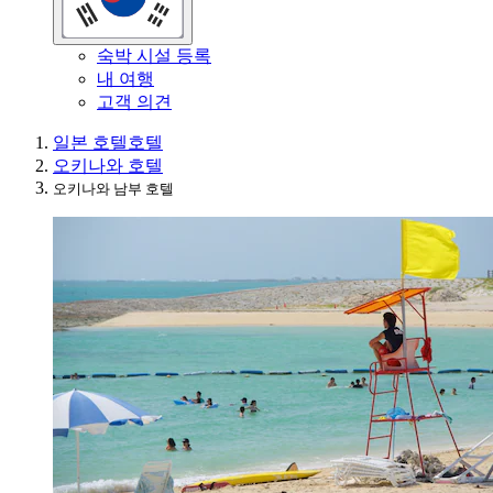
숙박 시설 등록
내 여행
고객 의견
일본 호텔
호텔
오키나와 호텔
오키나와 남부 호텔