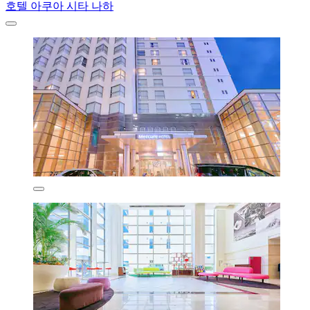
호텔 아쿠아 시타 나하