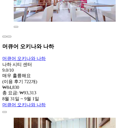
머큐어 오키나와 나하
머큐어 오키나와 나하
나하 시티 센터
9.0/10
매우 훌륭해요
(이용 후기 722개)
₩84,830
총 요금: ₩93,313
8월 31일 ~ 9월 1일
머큐어 오키나와 나하