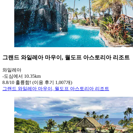
그랜드 와일레아 마우이, 월도프 아스토리아 리조트
와일레아
‐
도심에서 10.35km
8.8
/
10
훌륭함! (이용 후기 1,007개)
그랜드 와일레아 마우이, 월도프 아스토리아 리조트