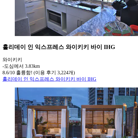
홀리데이 인 익스프레스 와이키키 바이 IHG
와이키키
‐
도심에서 3.83km
8.6
/
10
훌륭함! (이용 후기 3,224개)
홀리데이 인 익스프레스 와이키키 바이 IHG