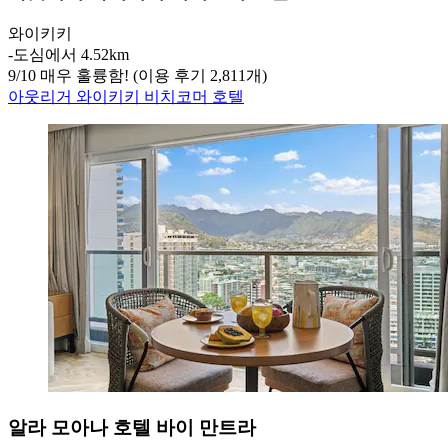
와이키키
‐
도심에서 4.52km
9
/
10
매우 훌륭함! (이용 후기 2,811개)
아웃리거 와이키키 비치코머 호텔
알라 모아나 호텔 바이 만트라