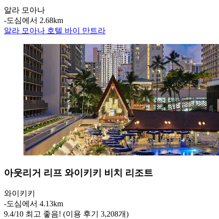
알라 모아나
‐
도심에서 2.68km
알라 모아나 호텔 바이 만트라
아웃리거 리프 와이키키 비치 리조트
와이키키
‐
도심에서 4.13km
9.4
/
10
최고 좋음! (이용 후기 3,208개)