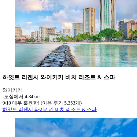
하얏트 리젠시 와이키키 비치 리조트 & 스파
와이키키
‐
도심에서 4.84km
9
/
10
매우 훌륭함! (이용 후기 5,353개)
하얏트 리젠시 와이키키 비치 리조트 & 스파