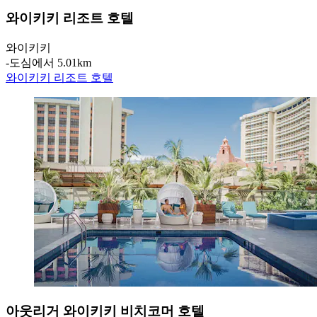
와이키키 리조트 호텔
와이키키
‐
도심에서 5.01km
와이키키 리조트 호텔
아웃리거 와이키키 비치코머 호텔