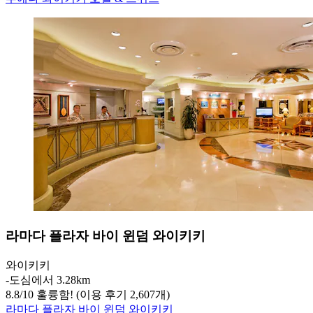
라마다 플라자 바이 윈덤 와이키키
와이키키
‐
도심에서 3.28km
8.8
/
10
훌륭함! (이용 후기 2,607개)
라마다 플라자 바이 윈덤 와이키키