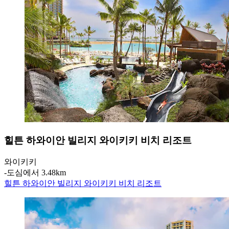
힐튼 하와이안 빌리지 와이키키 비치 리조트
와이키키
‐
도심에서 3.48km
힐튼 하와이안 빌리지 와이키키 비치 리조트