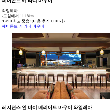
페어몬트 키 라니 마우이
와일레아
‐
도심에서 11.18km
9.4
/
10
최고 좋음! (이용 후기 1,010개)
페어몬트 키 라니 마우이
레지던스 인 바이 메리어트 마우이 와일레아