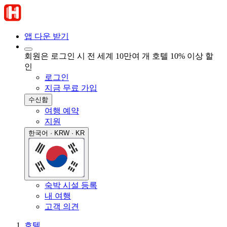
앱 다운 받기
회원은 로그인 시 전 세계 10만여 개 호텔 10% 이상 할
인
로그인
지금 무료 가입
수신함
여행 예약
지원
한국어 · KRW · KR
숙박 시설 등록
내 여행
고객 의견
호텔