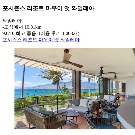
포시즌스 리조트 마우이 앳 와일레아
와일레아
‐
도심에서 10.81km
9.6
/
10
최고 좋음! (이용 후기 1,003개)
포시즌스 리조트 마우이 앳 와일레아