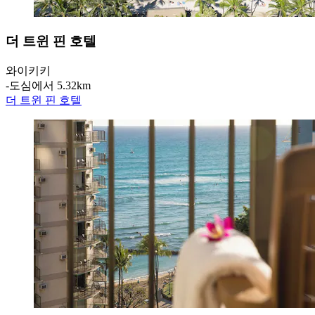
더 트윈 핀 호텔
와이키키
‐
도심에서 5.32km
더 트윈 핀 호텔