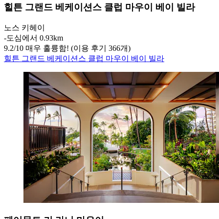
힐튼 그랜드 베케이션스 클럽 마우이 베이 빌라
노스 키헤이
‐
도심에서 0.93km
9.2
/
10
매우 훌륭함! (이용 후기 366개)
힐튼 그랜드 베케이션스 클럽 마우이 베이 빌라