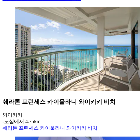
쉐라톤 프린세스 카이울라니 와이키키 비치
와이키키
‐
도심에서 4.75km
쉐라톤 프린세스 카이울라니 와이키키 비치