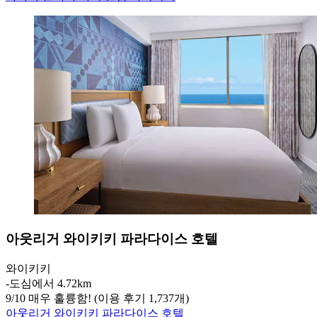
아웃리거 와이키키 파라다이스 호텔
와이키키
‐
도심에서 4.72km
9
/
10
매우 훌륭함! (이용 후기 1,737개)
아웃리거 와이키키 파라다이스 호텔