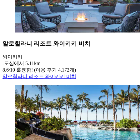
알로힐라니 리조트 와이키키 비치
와이키키
‐
도심에서 5.11km
8.6
/
10
훌륭함! (이용 후기 4,172개)
알로힐라니 리조트 와이키키 비치