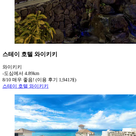
스테이 호텔 와이키키
와이키키
‐
도심에서 4.89km
8
/
10
매우 좋음! (이용 후기 1,941개)
스테이 호텔 와이키키