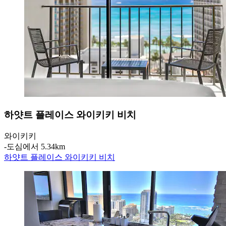
하얏트 플레이스 와이키키 비치
와이키키
‐
도심에서 5.34km
하얏트 플레이스 와이키키 비치