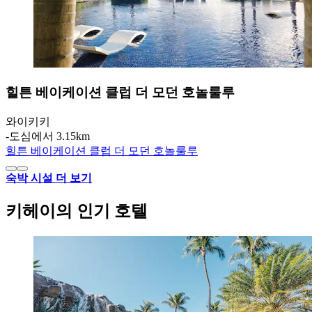
힐튼 베이케이션 클럽 더 모던 호놀룰루
와이키키
‐
도심에서 3.15km
힐튼 베이케이션 클럽 더 모던 호놀룰루
숙박 시설 더 보기
키헤이의 인기 호텔