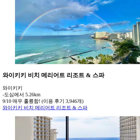
와이키키 비치 메리어트 리조트 & 스파
와이키키
‐
도심에서 5.26km
9
/
10
매우 훌륭함! (이용 후기 3,946개)
와이키키 비치 메리어트 리조트 & 스파