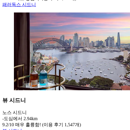
패러독스 시드니
뷰 시드니
노스 시드니
‐
도심에서 2.94km
9.2
/
10
매우 훌륭함! (이용 후기 1,547개)