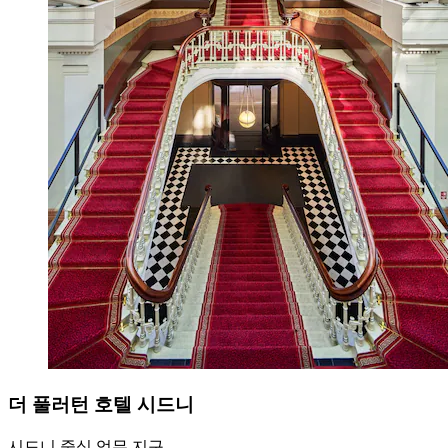
더 풀러턴 호텔 시드니
시드니 중심 업무 지구