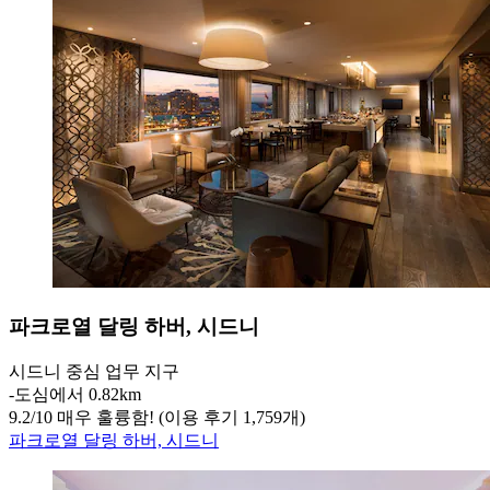
파크로열 달링 하버, 시드니
시드니 중심 업무 지구
‐
도심에서 0.82km
9.2
/
10
매우 훌륭함! (이용 후기 1,759개)
파크로열 달링 하버, 시드니