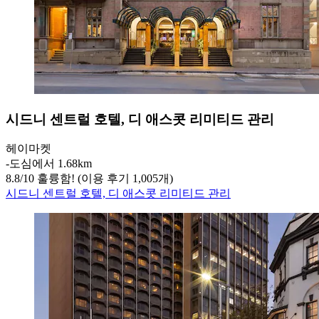
시드니 센트럴 호텔, 디 애스콧 리미티드 관리
헤이마켓
‐
도심에서 1.68km
8.8
/
10
훌륭함! (이용 후기 1,005개)
시드니 센트럴 호텔, 디 애스콧 리미티드 관리