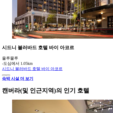
시드니 블러바드 호텔 바이 아코르
울루물루
‐
도심에서 1.05km
시드니 블러바드 호텔 바이 아코르
숙박 시설 더 보기
캔버라(및 인근지역)의 인기 호텔