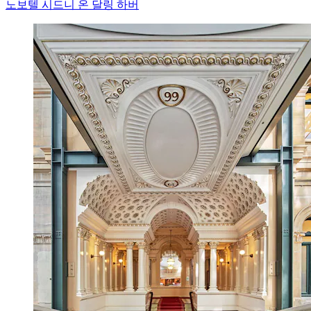
노보텔 시드니 온 달링 하버