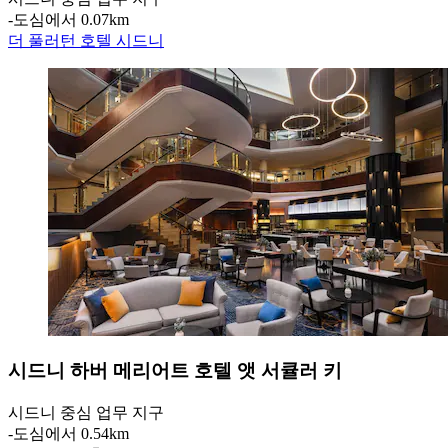
‐
도심에서 0.07km
더 풀러턴 호텔 시드니
시드니 하버 메리어트 호텔 앳 서큘러 키
시드니 중심 업무 지구
‐
도심에서 0.54km