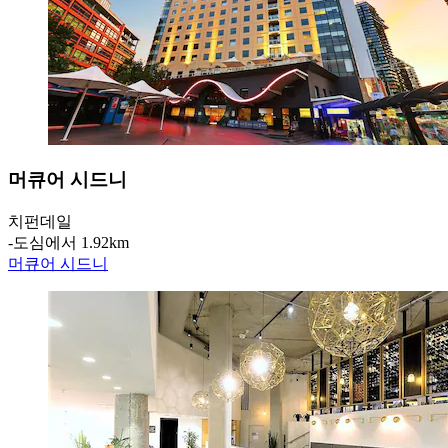
머큐어 시드니
치펀데일
‐
도심에서 1.92km
머큐어 시드니