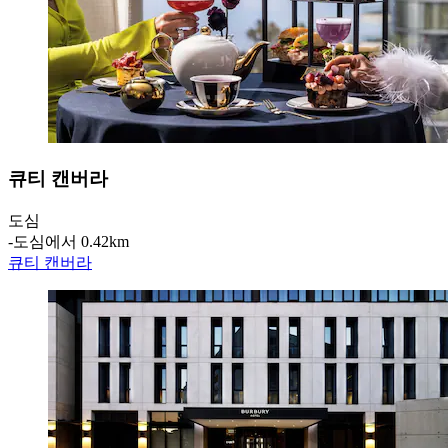
큐티 캔버라
도심
‐
도심에서 0.42km
큐티 캔버라