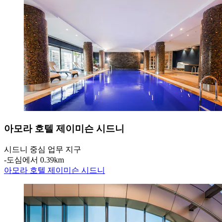
아모라 호텔 제이미슨 시드니
시드니 중심 업무 지구
‐
도심에서 0.39km
아모라 호텔 제이미슨 시드니