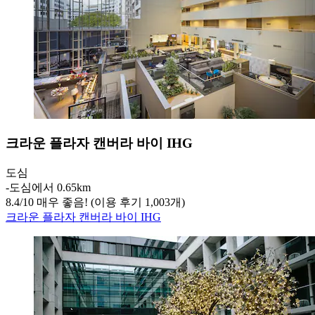
크라운 플라자 캔버라 바이 IHG
도심
‐
도심에서 0.65km
8.4
/
10
매우 좋음! (이용 후기 1,003개)
크라운 플라자 캔버라 바이 IHG