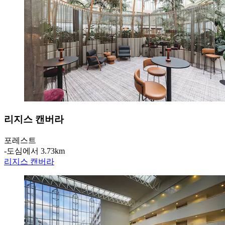
리지스 캔버라
포레스트
‐
도심에서 3.73km
리지스 캔버라