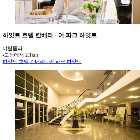
하얏트 호텔 칸베라 - 어 파크 하얏트
야랄룸라
‐
도심에서 2.1km
하얏트 호텔 칸베라 - 어 파크 하얏트