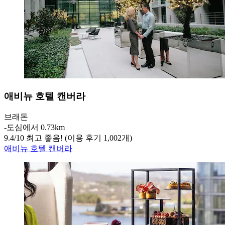
애비뉴 호텔 캔버라
브래돈
‐
도심에서 0.73km
9.4
/
10
최고 좋음! (이용 후기 1,002개)
애비뉴 호텔 캔버라