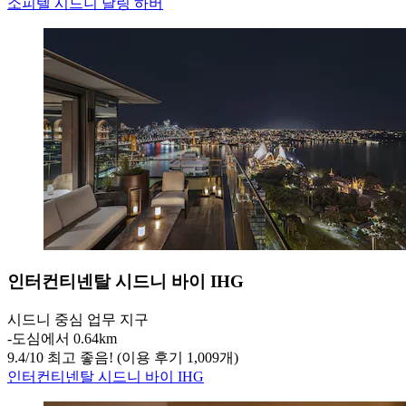
소피텔 시드니 달링 하버
인터컨티넨탈 시드니 바이 IHG
시드니 중심 업무 지구
‐
도심에서 0.64km
9.4
/
10
최고 좋음! (이용 후기 1,009개)
인터컨티넨탈 시드니 바이 IHG