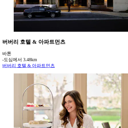
버버리 호텔 & 아파트먼츠
바톤
‐
도심에서 3.48km
버버리 호텔 & 아파트먼츠