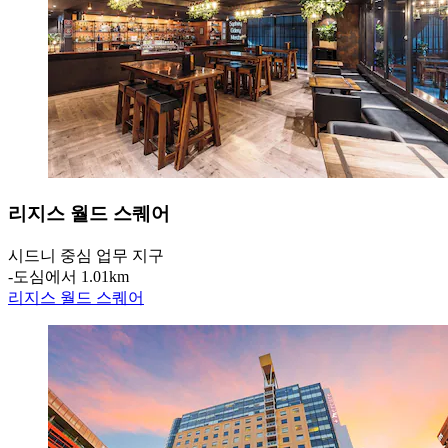
리지스 월드 스퀘어
시드니 중심 업무 지구
‐
도심에서 1.01km
리지스 월드 스퀘어