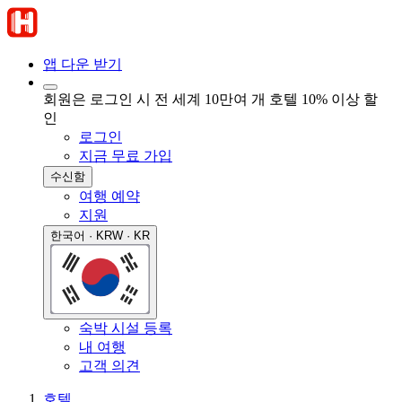
앱 다운 받기
회원은 로그인 시 전 세계 10만여 개 호텔 10% 이상 할
인
로그인
지금 무료 가입
수신함
여행 예약
지원
한국어 · KRW · KR
숙박 시설 등록
내 여행
고객 의견
호텔