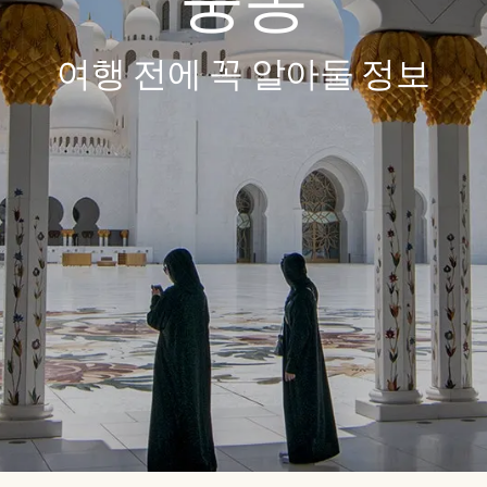
중동
여행 전에 꼭 알아둘 정보