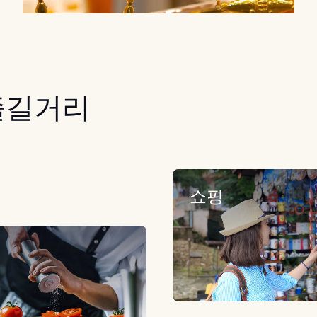
즐길거리
쇼핑