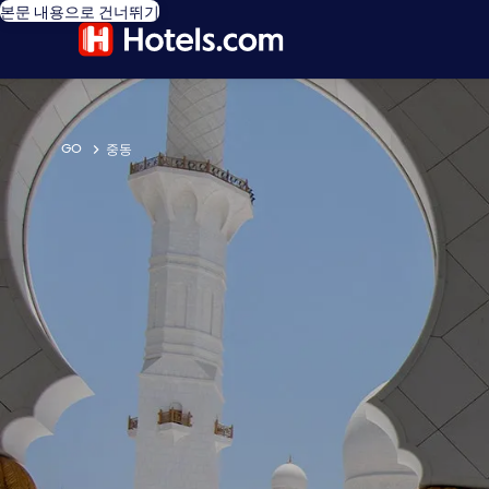
본문 내용으로 건너뛰기
GO
중동