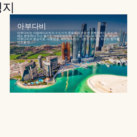
행지
아부다비
아부다비는 아랍에미리트의 수도이자 중동에서 유명한 여행지예요. 도시 자
체는 본토에서 다소 떨어진 아라비아만의 여러 섬으로 나뉘어 있어요. 본섬이
아부다비의 중심지로, 대통령궁, 셰이크 자이드 그랜드 모스크, 자이드 항구를
방문할 수...