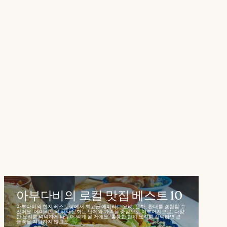
아부다비의 로컬 맛집 베스트 10
아부다비의 현지 레스토랑에서 최고급 에미리트 요리, 문화, 환대를 경험할 수
있어요. 에미리트의 식사 문화는 단체와 가족을 중심으로 이루어지므로, 다양
한 요리를 넉넉하게 나누어 먹게 될 거예요. 훌륭한 현지 요리를 선택하면 큰
금액을 지불하지 않고도...