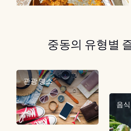
중동의 유형별 
관광 명소
음식