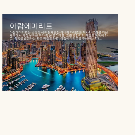
아랍에미리트
아랍에미리트는 번창한 석유 경제뿐만 아니라 다채로운 역사와 문화를 지닌
세계에서 가장 부유한 국가 중 한 곳이에요. 고급 휴양지의 역할도 톡톡히 하
고, 중동을 발견하는 관문 역할도 하죠. 아랍에미리트를 구성하는 7개...