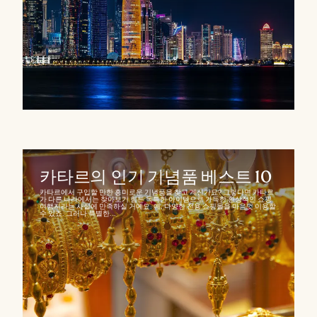
카타르의 인기 기념품 베스트 10
카타르에서 구입할 만한 흥미로운 기념품을 찾고 계신가요? 그렇다면 카타르
가 다른 나라에서는 찾아보기 힘든 독특한 아이템으로 가득한 환상적인 쇼핑
여행지라는 사실에 만족하실 거예요. 예, 다양한 전용 쇼핑몰을 마음껏 이용할
수 있죠. 그러나 특별한...