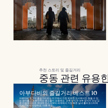
추천 스토리 및 즐길거리
중동 관련 유용한
아부다비의 즐길거리 베스트 10
아부다비 최고의 즐길거리로는 지구에서 가장 부유한 도시에서만 찾을 수 있
는 경이롭고 초현대적인 명소들이 포함돼요. 건축 양식과 내부 장식이 인상 깊
은 아랍에미리트 최대의 모스크부터 세계에서 가장 빠른 실내 롤러코스터에
이르기까지 다양하죠. 다른 주요...