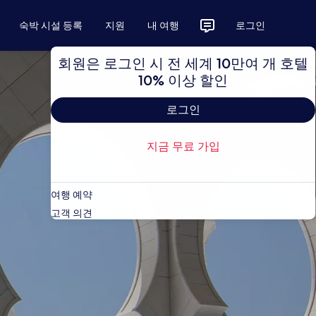
숙박 시설 등록
지원
내 여행
로그인
회원은 로그인 시 전 세계 10만여 개 호텔
10% 이상 할인
로그인
지금 무료 가입
여행 예약
고객 의견