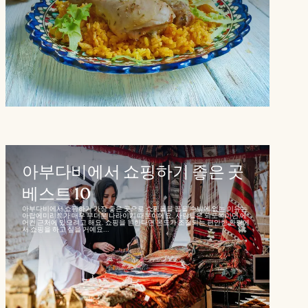
아부다비에서 쇼핑하기 좋은 곳
베스트 10
아부다비에서 쇼핑하기 가장 좋은 곳으로 쇼핑몰을 꼽을 수밖에 없는 이유는
아랍에미리트가 매우 무더운 나라이기 때문이에요. 사람들은 되도록이면 에
어컨 근처에 있으려고 해요. 쇼핑을 원한다면 온도가 조절되는 편안한 환경에
서 쇼핑을 하고 싶을 거예요...