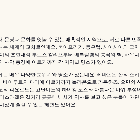
 문명과 문화를 엿볼 수 있는 매혹적인 지역으로, 서로 다른 민족
나는 세계의 교차로인데요. 북아프리카, 동유럽, 서아시아의 교
바이의 초현대적 부르즈 칼리프부터 예루살렘의 통곡의 벽, 사우
의 사막 풍경에 이르기까지 각 지역별 명소가 있어요.
에는 매우 다양한 분위기와 명소가 있는데요. 레바논은 산의 스키
 베이루트의 파티에 이르기까지 놀라움으로 가득하죠. 오만의 
도의 피요르드는 고난이도의 하이킹 코스와 아름다운 바위 투성
 이스라엘은 길거리 곳곳에서 세계 역사를 보고 싶은 분들이 가면
미있게 즐길 수 있는 해변도 있어요.