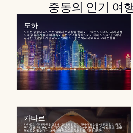
중동의 인기 여
도하
도하는 중동의 떠오르는 별이자 위대함을 향해 가고 있는 도시예요. 세계적 행
사의 중심지가 됨에 따라 증가하는 수요를 충족시키기 위해 도시의 인프라와
다양한 관광명소가 개발되고 있어요. 도하는 역사적 매력과 고대 전통을...
카타르
카타르는 현대적인 인프라와 고대의 전통이 완벽한 조화를 이루고 있는 중동
국가예요. 매사냥, 낙타 경주 및 전통 도우뿐만 아니라 일류 수상 스포츠, 고급
레스토랑 및 현대식 스카이라인으로도 유명하죠. 재래시장과...