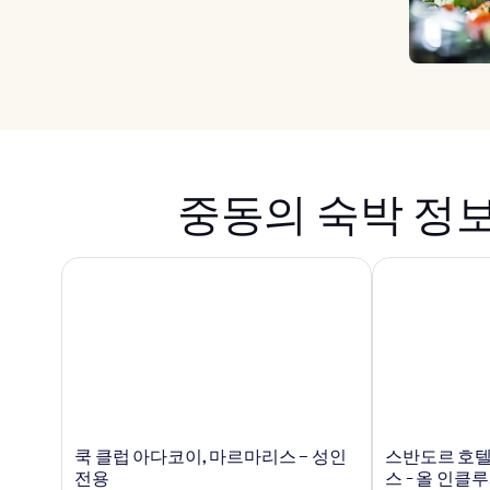
중동의 숙박 정
쿡 클럽 아다코이, 마르마리스 – 성인 전용
스반도르 호텔 
쿡
스
쿡 클럽 아다코이, 마르마리스 – 성인
스반도르 호텔
클
반
전용
스 - 올 인클