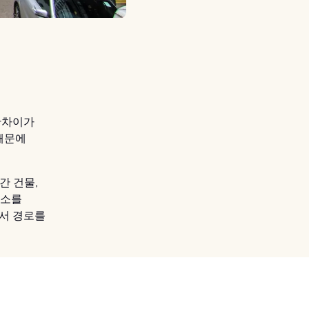
완차이가
때문에
간 건물,
장소를
트에서 경로를