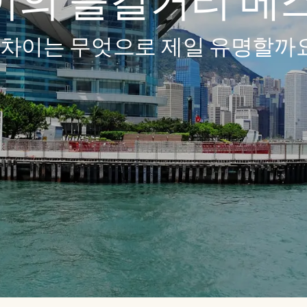
의 즐길거리 베스
차이는 무엇으로 제일 유명할까