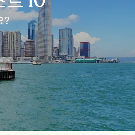
트 10
요?