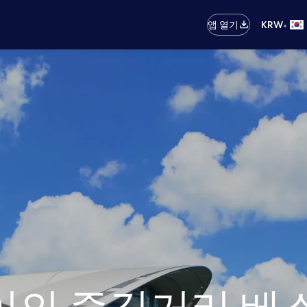
•
앱 열기
KRW