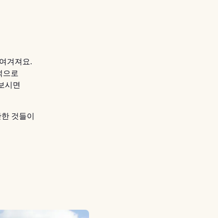
 여겨져요.
덕으로
러보시면
만한 것들이