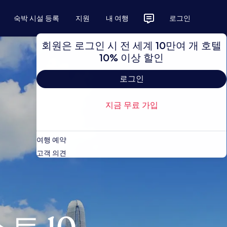
숙박 시설 등록
지원
내 여행
로그인
회원은 로그인 시 전 세계 10만여 개 호텔
10% 이상 할인
로그인
지금 무료 가입
여행 예약
고객 의견