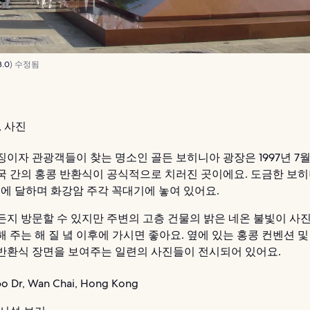
3.0
) 수정됨
 사진
이자 관광객들이 찾는 명소인 골든 보히니아 광장은 1997년 7월
국 간의 홍콩 반환식이 공식적으로 치러진 곳이에요. 도금한 보
m에 달하며 화강암 주각 꼭대기에 놓여 있어요.
든지 방문할 수 있지만 주변의 고층 건물의 밝은 네온 불빛이 사
 주는 해 질 녘 이후에 가시면 좋아요. 옆에 있는 홍콩 컨벤션 및
반환식 장면을 보여주는 일련의 사진들이 전시되어 있어요.
po Dr, Wan Chai, Hong Kong