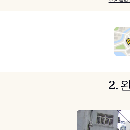
주변 숙박
2.