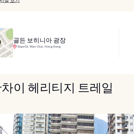
 시설 보기
골든 보히니아 광장
1 Expo Dr, Wan Chai, Hong Kong
 완차이 헤리티지 트레일