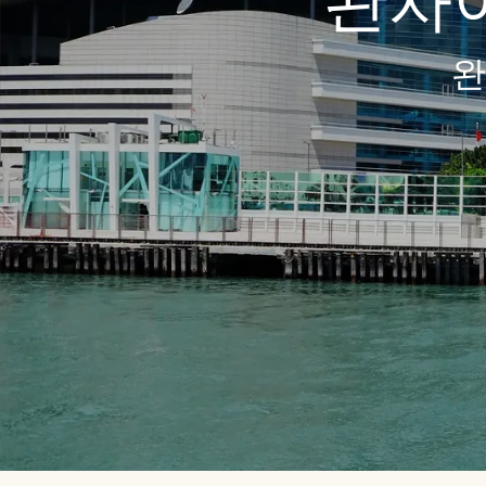
완차이
완