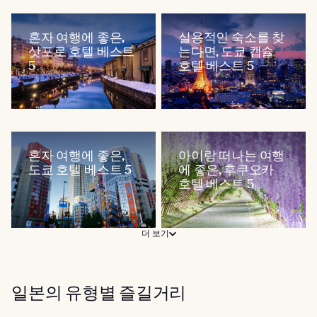
혼자 여행에 좋은,
실용적인 숙소를 찾
삿포로 호텔 베스트
는다면, 도쿄 캡슐
5
호텔 베스트 5
혼자 여행에 좋은,
아이랑 떠나는 여행
도쿄 호텔 베스트 5
에 좋은, 후쿠오카
호텔 베스트 5
더 보기
일본의 유형별 즐길거리