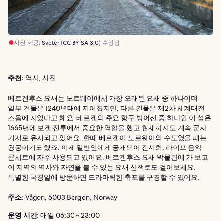
사진 제공:
Sveter
(
CC BY-SA 3.0
) 수정됨
추천:
역사, 사진
베르겐후스 요새는 노르웨이에서 가장 오래된 요새 중 하나이며
일부 건물은 1240년대에 지어졌지만, 다른 건물은 제2차 세계대전
즈음에 지었다고 해요. 베르겐의 주요 항구 방어선 중 하나인 이 섬은
1665년에 보겐 전투에서 중요한 역할을 했고 현재까지도 계속 군사
기지로 유지되고 있어요. 한때 베르겐이 노르웨이의 수도였을 때는
왕궁이기도 했죠. 이제 일반인에게 공개되어 전시회, 라이브 음악
콘서트에 자주 사용되고 있어요. 베르겐후스 요새 박물관에 가 보고
이 지역의 역사와 자연을 볼 수 있는 요새 산책로도 걸어보세요.
특별한 국경일에 방문하면 드라마틱한 축포를 구경할 수 있어요.
주소:
Vågen, 5003 Bergen, Norway
운영 시간:
매일 06:30 ~ 23:00