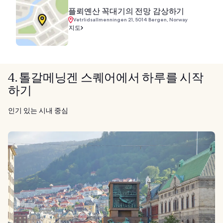
플뢰옌산 꼭대기의 전망 감상하기
Vetrlidsallmenningen 21, 5014 Bergen, Norway
지도
4. 톨갈메닝겐 스퀘어에서 하루를 시작
하기
인기 있는 시내 중심