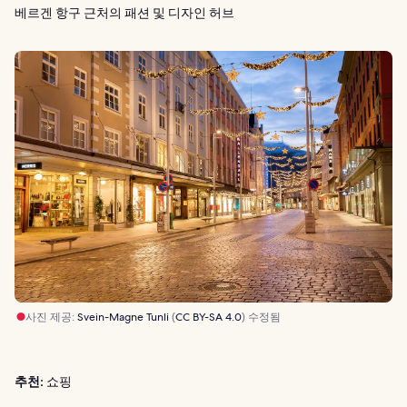
베르겐 항구 근처의 패션 및 디자인 허브
사진 제공:
Svein-Magne Tunli
(
CC BY-SA 4.0
) 수정됨
추천:
쇼핑