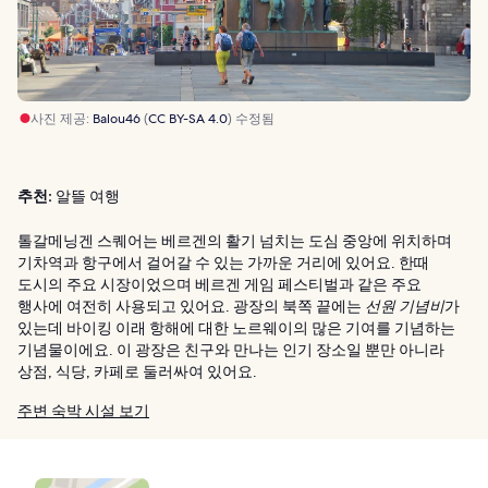
사진 제공:
Balou46
(
CC BY-SA 4.0
) 수정됨
추천:
알뜰 여행
톨갈메닝겐 스퀘어는 베르겐의 활기 넘치는 도심 중앙에 위치하며
기차역과 항구에서 걸어갈 수 있는 가까운 거리에 있어요. 한때
도시의 주요 시장이었으며 베르겐 게임 페스티벌과 같은 주요
행사에 여전히 사용되고 있어요. 광장의 북쪽 끝에는
선원 기념비
가
있는데 바이킹 이래 항해에 대한 노르웨이의 많은 기여를 기념하는
기념물이에요. 이 광장은 친구와 만나는 인기 장소일 뿐만 아니라
상점, 식당, 카페로 둘러싸여 있어요.
주변 숙박 시설 보기