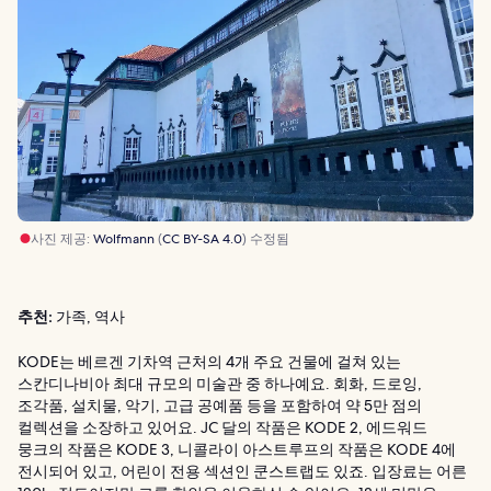
사진 제공:
Wolfmann
(
CC BY-SA 4.0
) 수정됨
추천:
가족, 역사
KODE는 베르겐 기차역 근처의 4개 주요 건물에 걸쳐 있는
스칸디나비아 최대 규모의 미술관 중 하나예요. 회화, 드로잉,
조각품, 설치물, 악기, 고급 공예품 등을 포함하여 약 5만 점의
컬렉션을 소장하고 있어요. JC 달의 작품은 KODE 2, 에드워드
뭉크의 작품은 KODE 3, 니콜라이 아스트루프의 작품은 KODE 4에
전시되어 있고, 어린이 전용 섹션인 쿤스트랩도 있죠. 입장료는 어른