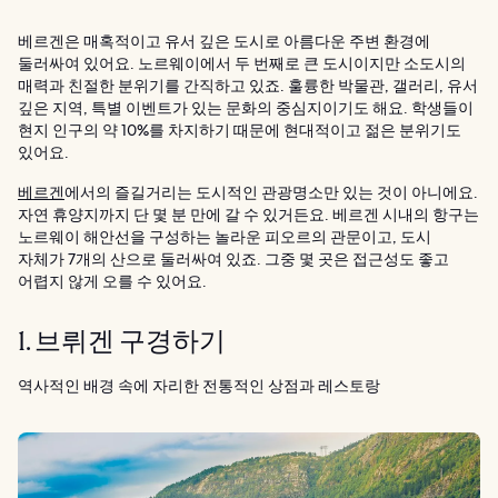
베르겐은 매혹적이고 유서 깊은 도시로 아름다운 주변 환경에
둘러싸여 있어요. 노르웨이에서 두 번째로 큰 도시이지만 소도시의
매력과 친절한 분위기를 간직하고 있죠. 훌륭한 박물관, 갤러리, 유서
깊은 지역, 특별 이벤트가 있는 문화의 중심지이기도 해요. 학생들이
현지 인구의 약 10%를 차지하기 때문에 현대적이고 젊은 분위기도
있어요.
베르겐
에서의 즐길거리는 도시적인 관광명소만 있는 것이 아니에요.
자연 휴양지까지 단 몇 분 만에 갈 수 있거든요. 베르겐 시내의 항구는
노르웨이 해안선을 구성하는 놀라운 피오르의 관문이고, 도시
자체가 7개의 산으로 둘러싸여 있죠. 그중 몇 곳은 접근성도 좋고
어렵지 않게 오를 수 있어요.
1. 브뤼겐 구경하기
역사적인 배경 속에 자리한 전통적인 상점과 레스토랑