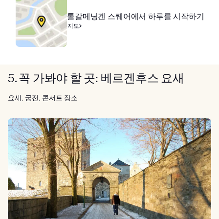
톨갈메닝겐 스퀘어에서 하루를 시작하기
지도
5. 꼭 가봐야 할 곳: 베르겐후스 요새
요새, 궁전, 콘서트 장소