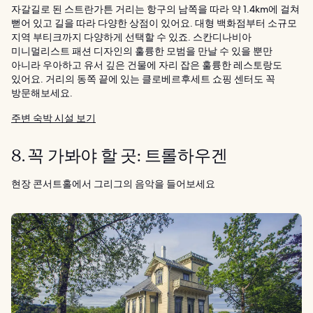
자갈길로 된 스트란가튼 거리는 항구의 남쪽을 따라 약 1.4km에 걸쳐
뻗어 있고 길을 따라 다양한 상점이 있어요. 대형 백화점부터 소규모
지역 부티크까지 다양하게 선택할 수 있죠. 스칸디나비아
미니멀리스트 패션 디자인의 훌륭한 모범을 만날 수 있을 뿐만
아니라 우아하고 유서 깊은 건물에 자리 잡은 훌륭한 레스토랑도
있어요. 거리의 동쪽 끝에 있는 클로베르후세트 쇼핑 센터도 꼭
방문해보세요.
주변 숙박 시설 보기
8. 꼭 가봐야 할 곳: 트롤하우겐
현장 콘서트홀에서 그리그의 음악을 들어보세요