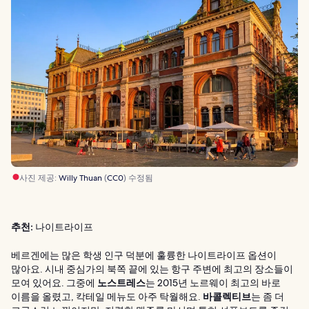
사진 제공:
Willy Thuan
(
CC0
) 수정됨
추천:
나이트라이프
베르겐에는 많은 학생 인구 덕분에 훌륭한 나이트라이프 옵션이
많아요. 시내 중심가의 북쪽 끝에 있는 항구 주변에 최고의 장소들이
모여 있어요. 그중에
노스트레스
는 2015년 노르웨이 최고의 바로
이름을 올렸고, 칵테일 메뉴도 아주 탁월해요.
바콜렉티브
는 좀 더