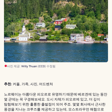
사진 제공:
Willy Thuan
(
CC0
) 수정됨
추천:
커플, 가족, 사진, 어드벤처
노르웨이는 아름다운 피오르로 유명하기 때문에 베르겐에 있는 동안
몇 군데는 꼭 구경해보세요. 도시 자체가 피오르에 있고, 더 깊이
탐험해보기 위한 훌륭한 출발점이 되어 주죠. 몇몇 회사에서 근사한
풍경을 지나는 크루즈를 제공하고 있는데, 모스트라우먼 해협으로