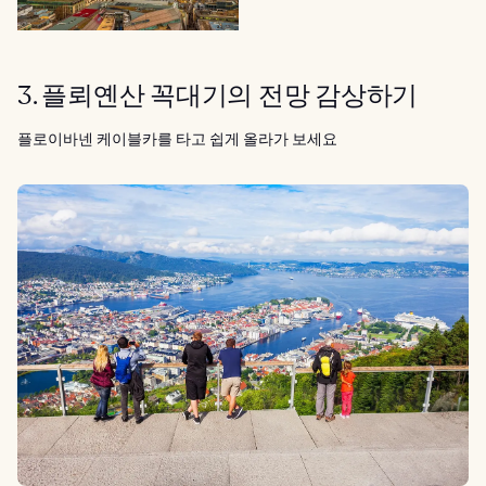
3. 플뢰옌산 꼭대기의 전망 감상하기
플로이바넨 케이블카를 타고 쉽게 올라가 보세요