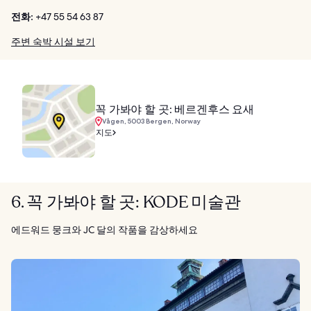
전화:
+47 55 54 63 87
주변 숙박 시설 보기
꼭 가봐야 할 곳: 베르겐후스 요새
Vågen, 5003 Bergen, Norway
지도
6. 꼭 가봐야 할 곳: KODE 미술관
에드워드 뭉크와 JC 달의 작품을 감상하세요