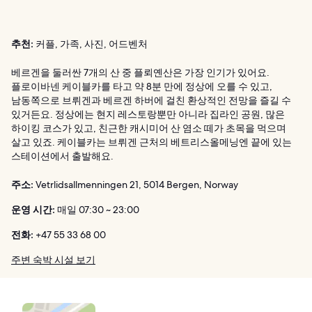
추천:
커플, 가족, 사진, 어드벤처
베르겐을 둘러싼 7개의 산 중 플뢰옌산은 가장 인기가 있어요.
플로이바넨 케이블카를 타고 약 8분 만에 정상에 오를 수 있고,
남동쪽으로 브뤼겐과 베르겐 하버에 걸친 환상적인 전망을 즐길 수
있거든요. 정상에는 현지 레스토랑뿐만 아니라 집라인 공원, 많은
하이킹 코스가 있고, 친근한 캐시미어 산 염소 떼가 초목을 먹으며
살고 있죠. 케이블카는 브뤼겐 근처의 베트리스올메닝엔 끝에 있는
스테이션에서 출발해요.
주소:
Vetrlidsallmenningen 21, 5014 Bergen, Norway
운영 시간:
매일 07:30 ~ 23:00
전화:
+47 55 33 68 00
주변 숙박 시설 보기