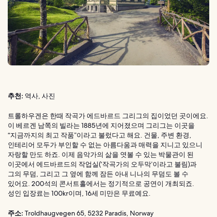
추천:
역사, 사진
트롤하우겐은 한때 작곡가 에드바르드 그리그의 집이었던 곳이에요.
이 베르겐 남쪽의 빌라는 1885년에 지어졌으며 그리그는 이곳을
“지금까지의 최고 작품”이라고 불렀다고 해요. 건물, 주변 환경,
인테리어 모두가 부인할 수 없는 아름다움과 매력을 지니고 있으니
자랑할 만도 하죠. 이제 음악가의 삶을 엿볼 수 있는 박물관이 된
이곳에서 에드바르드의 작업실(‘작곡가의 오두막’이라고 불림)과
그의 무덤, 그리고 그 옆에 함께 잠든 아내 니나의 무덤도 볼 수
있어요. 200석의 콘서트홀에서는 정기적으로 공연이 개최되죠.
성인 입장료는 100kr이며, 16세 미만은 무료예요.
주소:
Troldhaugvegen 65, 5232 Paradis, Norway