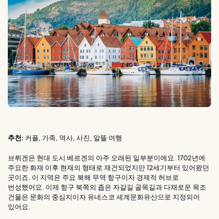
추천:
커플, 가족, 역사, 사진, 알뜰 여행
브뤼겐은 현대 도시 베르겐의 아주 오래된 일부분이에요. 1702년에
주요한 화재 이후 현재의 형태로 재건되었지만 12세기부터 있어왔던
곳이죠. 이 지역은 주요 북해 무역 항구이자 경제적 허브로
번성했어요. 이제 항구 북쪽의 좁은 자갈길 골목길과 다채로운 목조
건물은 문화의 중심지이자 유네스코 세계문화유산으로 지정되어
있어요.