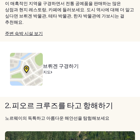
이 매혹적인 지역을 구경하면서 전통 공예품을 판매하는 많은
상점과 현지 레스토랑, 카페에 들러보세요. 도시 역사에 대해 더 알고
싶다면 브뤼겐 박물관, 테타 박물관, 한자 박물관에 가보시는 걸
추천해요.
주변 숙박 시설 보기
브뤼겐 구경하기
지도
2. 피오르 크루즈를 타고 항해하기
노르웨이의 독특하고 아름다운 해안선을 탐험해보세요