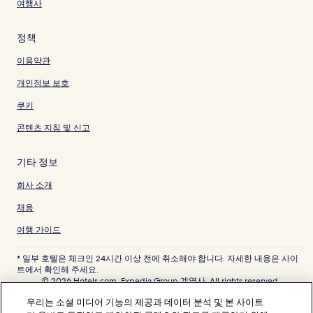
여행사
정책
이용약관
개인정보 보호
쿠키
콘텐츠 지침 및 신고
기타 정보
회사 소개
채용
여행 가이드
* 일부 호텔은 체크인 24시간 이상 전에 취소해야 합니다. 자세한 내용은 사이
트에서 확인해 주세요.
© 2026 Hotels.com, Expedia Group 계열사. All rights reserved.
Hotels.com 및 Hotels.com 로고는 미국 및/또는 다른 국가에서 Hotels.com,
우리는 소셜 미디어 기능의 제공과 데이터 분석 및 본 사이트
LP의 상표 또는 등록 상표입니다. 기타 모든 상표는 해당 소유권자의 자산입니