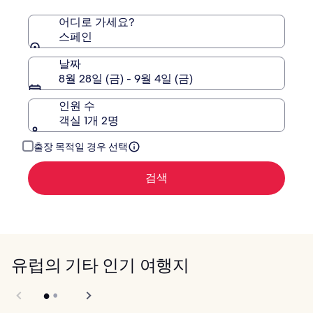
전
용
어디로 가세요?
스페인
날짜
8월 28일 (금) - 9월 4일 (금)
인원 수
객실 1개 2명
출장 목적일 경우 선택
검색
유럽의 기타 인기 여행지