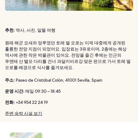
추천:
역사, 사진, 알뜰 여행
원래 해군 요새와 망루였던 토레 델 오로는 이제 대중에게 공개된
훌륭한 전망 지점이 되었어요. 입장료는 3유로이며, 2층에는 해상
역사에 관한 작은 박물관이 있어요. 전망을 즐긴 후에는 인근의
푸엔테 산 텔모 다리를 건너 과달키비르강 맞은 편으로 가서 토레 델
오로를 배경으로 식사를 즐겨보세요.
주소:
Paseo de Cristóbal Colón, 41001 Sevilla, Spain
운영 시간:
매일 09:30 ~ 18:45
전화:
+34 954 22 24 19
주변 숙박 시설 보기