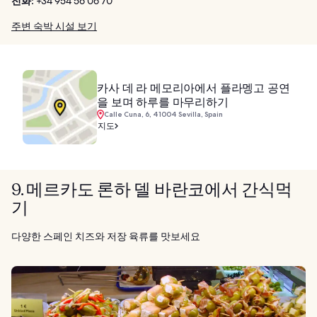
전화:
+34 954 56 06 70
주변 숙박 시설 보기
카사 데 라 메모리아에서 플라멩고 공연
을 보며 하루를 마무리하기
Calle Cuna, 6, 41004 Sevilla, Spain
지도
9. 메르카도 론하 델 바란코에서 간식먹
기
다양한 스페인 치즈와 저장 육류를 맛보세요