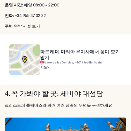
운영 시간:
매일 08:00 ~ 22:00
전화:
+34 955 47 32 32
주변 숙박 시설 보기
파르케 데 마리아 루이사에서 장미 향기
맡기
Paseo de las Delicias, 41013 Sevilla, Spain
지도
4. 꼭 가봐야 할 곳: 세비야 대성당
크리스토퍼 콜럼버스와 과거 여러 왕족의 무덤을 구경하세요