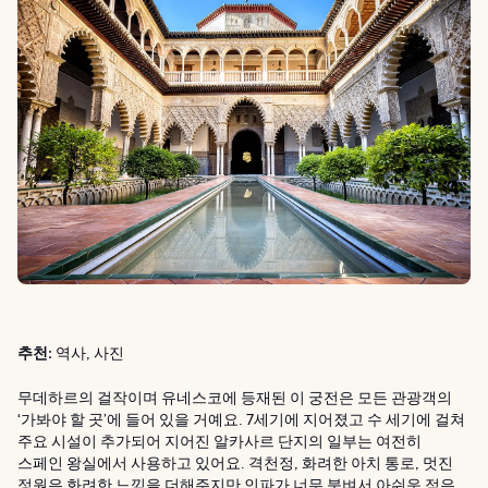
추천:
역사, 사진
무데하르의 걸작이며 유네스코에 등재된 이 궁전은 모든 관광객의
‘가봐야 할 곳’에 들어 있을 거예요. 7세기에 지어졌고 수 세기에 걸쳐
주요 시설이 추가되어 지어진 알카사르 단지의 일부는 여전히
스페인 왕실에서 사용하고 있어요. 격천정, 화려한 아치 통로, 멋진
정원은 화려한 느낌을 더해주지만 인파가 너무 붐벼서 아쉬운 점은