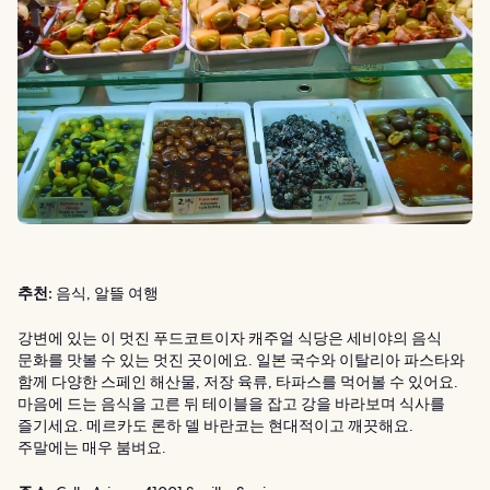
추천:
음식, 알뜰 여행
강변에 있는 이 멋진 푸드코트이자 캐주얼 식당은 세비야의 음식
문화를 맛볼 수 있는 멋진 곳이에요. 일본 국수와 이탈리아 파스타와
함께 다양한 스페인 해산물, 저장 육류, 타파스를 먹어볼 수 있어요.
마음에 드는 음식을 고른 뒤 테이블을 잡고 강을 바라보며 식사를
즐기세요. 메르카도 론하 델 바란코는 현대적이고 깨끗해요.
주말에는 매우 붐벼요.