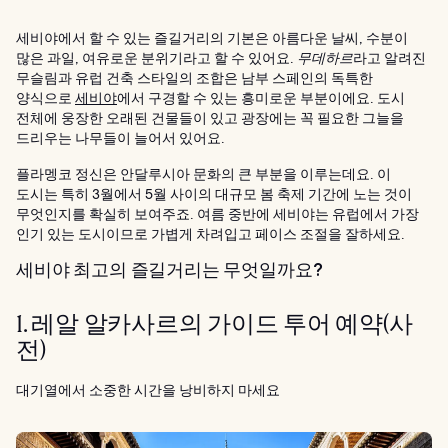
세비야에서 할 수 있는 즐길거리의 기본은 아름다운 날씨, 수분이
많은 과일, 여유로운 분위기라고 할 수 있어요.
무데하르
라고 알려진
무슬림과 유럽 건축 스타일의 조합은 남부 스페인의 독특한
양식으로
세비야
에서 구경할 수 있는 흥미로운 부분이에요. 도시
전체에 웅장한 오래된 건물들이 있고 광장에는 꼭 필요한 그늘을
드리우는 나무들이 늘어서 있어요.
플라멩코 정신은 안달루시아 문화의 큰 부분을 이루는데요. 이
도시는 특히 3월에서 5월 사이의 대규모 봄 축제 기간에 노는 것이
무엇인지를 확실히 보여주죠. 여름 중반에 세비야는 유럽에서 가장
인기 있는 도시이므로 가볍게 차려입고 페이스 조절을 잘하세요.
세비야 최고의 즐길거리는 무엇일까요?
1. 레알 알카사르의 가이드 투어 예약(사
전)
대기열에서 소중한 시간을 낭비하지 마세요