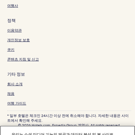
여행사
정책
이용약관
개인정보 보호
쿠키
콘텐츠 지침 및 신고
기타 정보
회사 소개
채용
여행 가이드
* 일부 호텔은 체크인 24시간 이상 전에 취소해야 합니다. 자세한 내용은 사이
트에서 확인해 주세요.
© 2026 Hotels.com, Expedia Group 계열사. All rights reserved.
Hotels.com 및 Hotels.com 로고는 미국 및/또는 다른 국가에서 Hotels.com,
우리는 소셜 미디어 기능의 제공과 데이터 분석 및 본 사이트
LP의 상표 또는 등록 상표입니다. 기타 모든 상표는 해당 소유권자의 자산입니