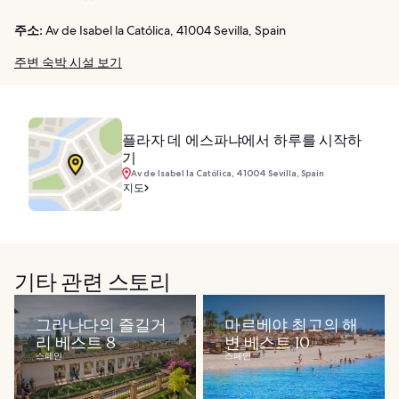
주소:
Av de Isabel la Católica, 41004 Sevilla, Spain
주변 숙박 시설 보기
플라자 데 에스파냐에서 하루를 시작하
기
Av de Isabel la Católica, 41004 Sevilla, Spain
지도
기타 관련 스토리
그라나다의 즐길거
마르베야 최고의 해
리 베스트 8
변 베스트 10
스페인
스페인