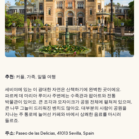
추천:
커플, 가족, 알뜰 여행
세비야에 있는 이 광대한 자연은 산책하기에 완벽한 곳이에요.
파르케 데 마리아 루이사 주변에는 수족관과 팝아트와 전통
박물관이 있어요. 큰 조각과 모자이크가 공원 전체에 펼쳐져 있으며,
큰 나무 그늘이 드리워진 벤치도 많아요. 대부분의 사람이 공원을
지나는 주 통로에 늘어선 카페와 바에서 상쾌한 음료를 마시러
들르죠.
주소:
Paseo de las Delicias, 41013 Sevilla, Spain