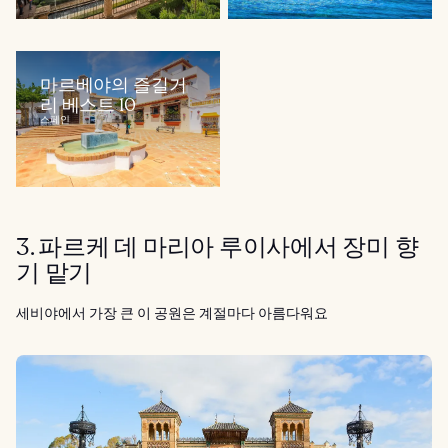
마르베야의 즐길거
리 베스트 10
스페인
3. 파르케 데 마리아 루이사에서 장미 향
기 맡기
세비야에서 가장 큰 이 공원은 계절마다 아름다워요