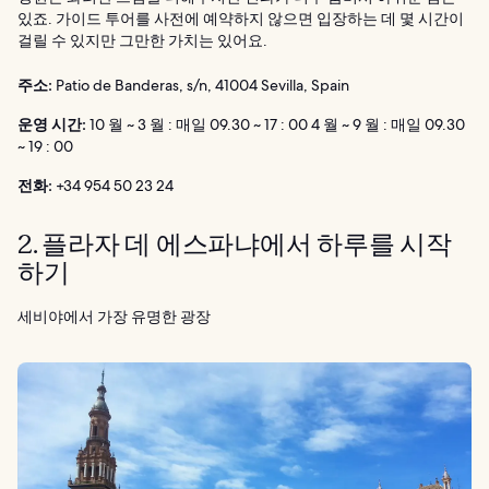
있죠. 가이드 투어를 사전에 예약하지 않으면 입장하는 데 몇 시간이
걸릴 수 있지만 그만한 가치는 있어요.
주소:
Patio de Banderas, s/n, 41004 Sevilla, Spain
운영 시간:
10 월 ~ 3 월 : 매일 09.30 ~ 17 : 00 4 월 ~ 9 월 : 매일 09.30
~ 19 : 00
전화:
+34 954 50 23 24
2. 플라자 데 에스파냐에서 하루를 시작
하기
세비야에서 가장 유명한 광장