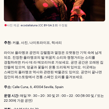
사진 제공:
ecodallaluna
(
CC BY-SA 2.0
) 수정됨
추천:
커플, 사진, 나이트라이프, 럭셔리
라이브 플라멩코 공연의 강렬함과 열정은 오랫동안 기억 속에 남게
되죠. 진정한 플라멩코의 발 뒤꿈치 소리와 챙챙거리는 소리를
경험하려면 카사 데 라 메모리아로 가보세요. 공연 공간은 오래된 집
안뜰에 있으며, 덩굴과 꽃들이 온통 드리워져 있어요. 이곳에는
스페인의 플라멩코 역사와 관련된 박물관도 있어요. 공연이 끝나면
집안의 레스토랑에서 전통 스페인 요리를 즐겨보세요.
주소:
Calle Cuna, 6, 41004 Sevilla, Spain
운영 시간:
매일 19 : 30 ~ 20 : 30 및 21 : 00 ~ 22 : 00 (18:00 및 / 또는
22:30에 가끔 공연)