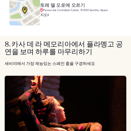
토레 델 오로에 오르기
Paseo de Cristóbal Colón, 41001 Sevilla, Spain
지도
8. 카사 데 라 메모리아에서 플라멩고 공
연을 보며 하루를 마무리하기
세비야에서 가장 재능있는 스페인 춤을 구경하세요