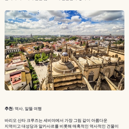
추천:
역사, 알뜰 여행
바리오 산타 크루즈는 세비야에서 가장 그림 같이 아름다운
지역이고 대성당과 알카사르를 비롯해 매혹적인 역사적인 건물이