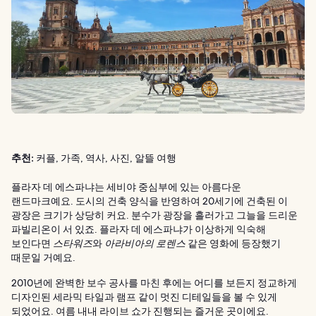
추천:
커플, 가족, 역사, 사진, 알뜰 여행
플라자 데 에스파냐는 세비야 중심부에 있는 아름다운
랜드마크예요. 도시의 건축 양식을 반영하여 20세기에 건축된 이
광장은 크기가 상당히 커요. 분수가 광장을 흘러가고 그늘을 드리운
파빌리온이 서 있죠. 플라자 데 에스파냐가 이상하게 익숙해
보인다면
스타워즈
와
아라비아의 로렌스
같은 영화에 등장했기
때문일 거예요.
2010년에 완벽한 보수 공사를 마친 후에는 어디를 보든지 정교하게
디자인된 세라믹 타일과 램프 같이 멋진 디테일들을 볼 수 있게
되었어요. 여름 내내 라이브 쇼가 진행되는 즐거운 곳이에요.