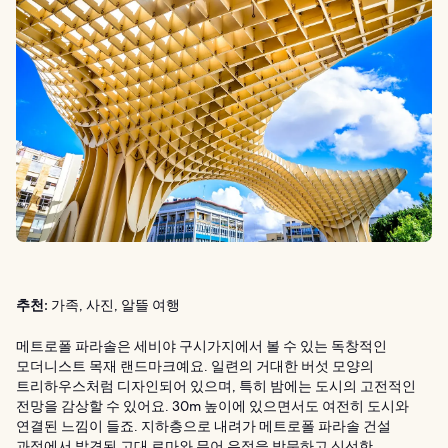
추천:
가족, 사진, 알뜰 여행
메트로폴 파라솔은 세비야 구시가지에서 볼 수 있는 독창적인
모더니스트 목재 랜드마크예요. 일련의 거대한 버섯 모양의
트리하우스처럼 디자인되어 있으며, 특히 밤에는 도시의 고전적인
전망을 감상할 수 있어요. 30m 높이에 있으면서도 여전히 도시와
연결된 느낌이 들죠. 지하층으로 내려가 메트로폴 파라솔 건설
과정에서 발견된 고대 로마와 무어 유적을 방문하고 신선한