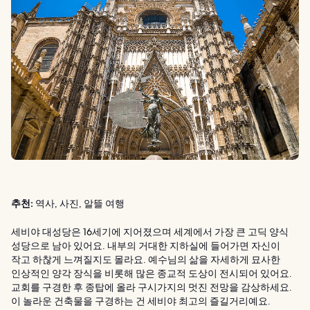
추천:
역사, 사진, 알뜰 여행
세비야 대성당은 16세기에 지어졌으며 세계에서 가장 큰 고딕 양식
성당으로 남아 있어요. 내부의 거대한 지하실에 들어가면 자신이
작고 하찮게 느껴질지도 몰라요. 예수님의 삶을 자세하게 묘사한
인상적인 양각 장식을 비롯해 많은 종교적 도상이 전시되어 있어요.
교회를 구경한 후 종탑에 올라 구시가지의 멋진 전망을 감상하세요.
이 놀라운 건축물을 구경하는 건 세비야 최고의 즐길거리예요.