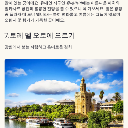
많이 있는 곳이에요. 유대인 지구인
유데리아
에는 아름다운 아치와
알카사르 궁전의 훌륭한 전망을 볼 수 있으니 꼭 가보세요. 많은 광장
중 플라자 데 도냐 엘비라는 특히 평화롭고 여름에는 그늘이 많으며
오렌지 꽃 향기가 가득한 곳이에요.
7. 토레 델 오로에 오르기
강변에서 보는 저렴하고 흥미로운 경치