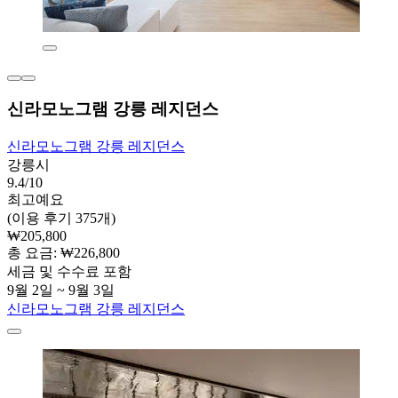
신라모노그램 강릉 레지던스
신라모노그램 강릉 레지던스
강릉시
9.4/10
최고예요
(이용 후기 375개)
₩205,800
총 요금: ₩226,800
세금 및 수수료 포함
9월 2일 ~ 9월 3일
신라모노그램 강릉 레지던스