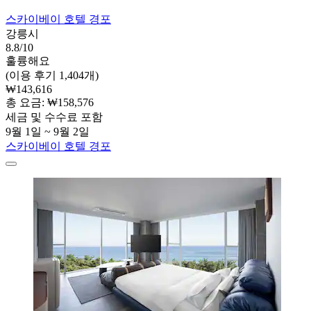
스카이베이 호텔 경포
강릉시
8.8/10
훌륭해요
(이용 후기 1,404개)
₩143,616
총 요금: ₩158,576
세금 및 수수료 포함
9월 1일 ~ 9월 2일
스카이베이 호텔 경포