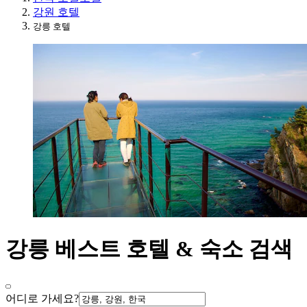
강원 호텔
강릉 호텔
강릉 베스트 호텔 & 숙소 검색
어디로 가세요?