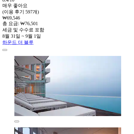
매우 좋아요
(이용 후기 597개)
₩69,546
총 요금: ₩76,501
세금 및 수수료 포함
8월 31일 ~ 9월 1일
하운드 더 블루