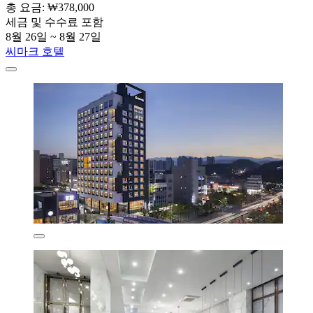
총 요금: ₩378,000
세금 및 수수료 포함
8월 26일 ~ 8월 27일
씨마크 호텔