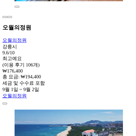
오월의정원
오월의정원
강릉시
9.6/10
최고예요
(이용 후기 106개)
₩176,400
총 요금: ₩194,400
세금 및 수수료 포함
9월 1일 ~ 9월 2일
오월의정원