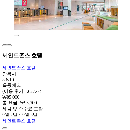
세인트존스 호텔
세인트존스 호텔
강릉시
8.6/10
훌륭해요
(이용 후기 1,627개)
₩85,000
총 요금: ₩93,500
세금 및 수수료 포함
9월 2일 ~ 9월 3일
세인트존스 호텔