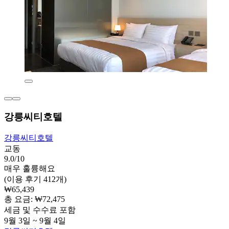
강릉씨티호텔
강릉씨티호텔
교동
9.0/10
매우 훌륭해요
(이용 후기 412개)
₩65,439
총 요금: ₩72,475
세금 및 수수료 포함
9월 3일 ~ 9월 4일