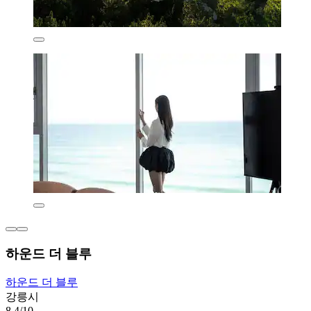
하운드 더 블루
하운드 더 블루
강릉시
8.4/10