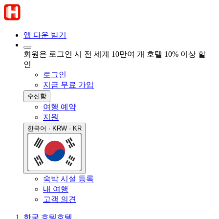
앱 다운 받기
회원은 로그인 시 전 세계 10만여 개 호텔 10% 이상 할
인
로그인
지금 무료 가입
수신함
여행 예약
지원
한국어 · KRW · KR
숙박 시설 등록
내 여행
고객 의견
한국 호텔
호텔