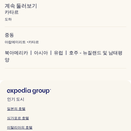
계속 둘러보기
카타르
도하
중동
아랍에미리트
카타르
북아메리카
아시아
유럽
호주 - 뉴질랜드 및 남태평
양
인기 도시
일본의 호텔
싱가포르 호텔
이탈리아의 호텔