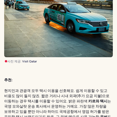
사진 제공:
Visit Qatar
추천:
현지인과 관광객 모두 택시 이용을 선호해요. 쉽게 이용할 수 있고
비용도 많이 들지 않죠. 짧은 거리나 시내 외곽(추가 요금 지불)으로
이동하는 경우 택시를 이용할 수 있어요. 밝은 파란색
카르와 택시
는
국영 모와살랏 운송 회사에서 운영하는 거예요. 가장 많은 차량을
보유하고 있을 뿐만 아니라 하마드 국제공항에서 영업 허가를 받은
유일한 택시 브랜드이기도 하죠. 그 외에 앱으로 사용 가능한
우버
도