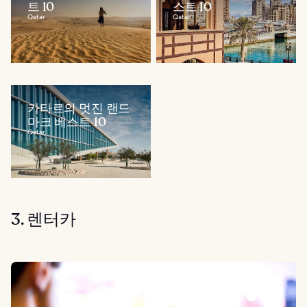
트 10
스트 10
Qatar
Qatar
카타르의 멋진 랜드
마크 베스트 10
Qatar
3. 렌터카