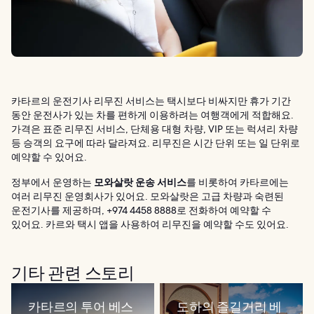
카타르의 운전기사 리무진 서비스는 택시보다 비싸지만 휴가 기간
동안 운전사가 있는 차를 편하게 이용하려는 여행객에게 적합해요.
가격은 표준 리무진 서비스, 단체용 대형 차량, VIP 또는 럭셔리 차량
등 승객의 요구에 따라 달라져요. 리무진은 시간 단위 또는 일 단위로
예약할 수 있어요.
정부에서 운영하는
모와살랏 운송 서비스
를 비롯하여 카타르에는
여러 리무진 운영회사가 있어요. 모와살랏은 고급 차량과 숙련된
운전기사를 제공하며, +974 4458 8888로 전화하여 예약할 수
있어요. 카르와 택시 앱을 사용하여 리무진을 예약할 수도 있어요.
기타 관련 스토리
카타르의 투어 베스
도하의 즐길거리 베