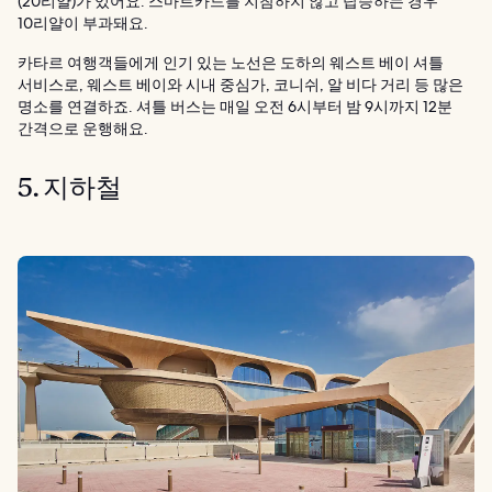
(20리얄)가 있어요. 스마트카드를 지참하지 않고 탑승하는 경우
10리얄이 부과돼요.
카타르 여행객들에게 인기 있는 노선은 도하의 웨스트 베이 셔틀
서비스로, 웨스트 베이와 시내 중심가, 코니쉬, 알 비다 거리 등 많은
명소를 연결하죠. 셔틀 버스는 매일 오전 6시부터 밤 9시까지 12분
간격으로 운행해요.
5. 지하철