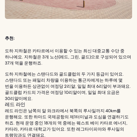
추천:
도하 지하철은 카타르에서 이용할 수 있는 최신 대중교통 수단 중
하나예요. 지하철은 3개 노선(레드, 그린, 골드)으로 구성되어 있으며
37개 역을 운행하죠.
도하 지하철에는 스탠다드와 골드클럽의 두 가지 등급이 있어요.
스탠다드 또는 패밀리 차량을 이용하는 통근자에게는 하루에 몇
번을 이용하든 상관없이 여정당 2리얄, 일일 최대 6리얄이 부과돼요.
골드클럽 카드의 가격은 여정당 10리얄이며, 일일 최대 요금은
30리얄이에요.
레드 라인
레드 라인은 남쪽의 알 와크라에서 북쪽의 루사일까지 40km를
운행해요. 또한 하마드 국제공항의 제1터미널과 도심을 연결하기도
하죠. 현재 운영 중인 18개의 역 중에는 웨스트 베이 카타르 에너지,
카타라, 카타르 대학교가 있어요. 또한 레그타이피야와 루사일의
트램망과도 연결돼요.