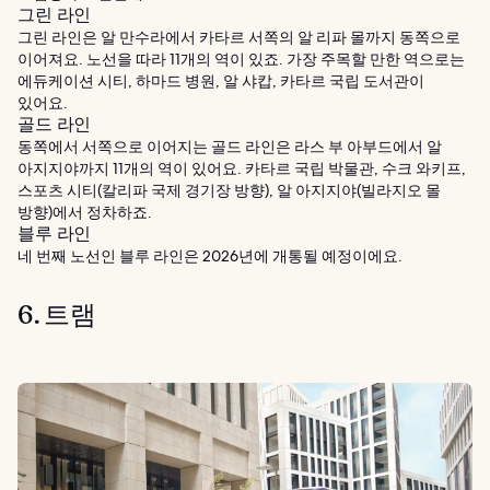
그린 라인
그린 라인은 알 만수라에서 카타르 서쪽의 알 리파 몰까지 동쪽으로
이어져요. 노선을 따라 11개의 역이 있죠. 가장 주목할 만한 역으로는
에듀케이션 시티, 하마드 병원, 알 샤캅, 카타르 국립 도서관이
있어요.
골드 라인
동쪽에서 서쪽으로 이어지는 골드 라인은 라스 부 아부드에서 알
아지지야까지 11개의 역이 있어요. 카타르 국립 박물관, 수크 와키프,
스포츠 시티(칼리파 국제 경기장 방향), 알 아지지야(빌라지오 몰
방향)에서 정차하죠.
블루 라인
네 번째 노선인 블루 라인은 2026년에 개통될 예정이에요.
6. 트램