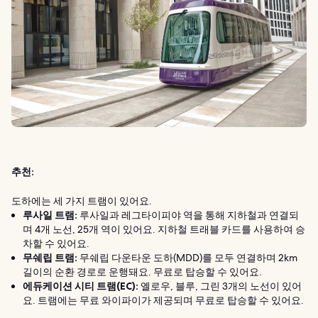
추천:
도하에는 세 가지 트램이 있어요.
루사일 트램:
루사일과 레그타이피야 역을 통해 지하철과 연결되
며 4개 노선, 25개 역이 있어요. 지하철 트래블 카드를 사용하여 승
차할 수 있어요.
무쉐립 트램:
무쉐립 다운타운 도하(MDD)를 모두 연결하며 2km
길이의 순환 경로로 운행돼요. 무료로 탑승할 수 있어요.
에듀케이션 시티 트램(EC):
옐로우, 블루, 그린 3개의 노선이 있어
요. 트램에는 무료 와이파이가 제공되며 무료로 탑승할 수 있어요.