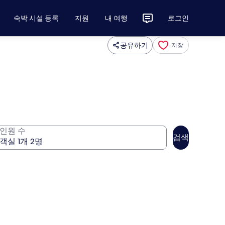
숙박 시설 등록
지원
내 여행
로그인
공유하기
저장
인원 수
검색