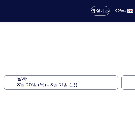
•
앱 열기
KRW
날짜