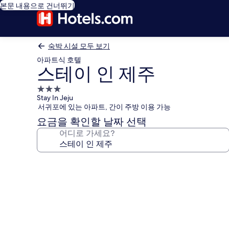
본문 내용으로 건너뛰기
숙박 시설 모두 보기
아파트식 호텔
스테이 인 제주
3.0
Stay In Jeju
성
서귀포에 있는 아파트, 간이 주방 이용 가능
급
요금을 확인할 날짜 선택
숙
어디로 가세요?
박
시
설
스
테
이
인