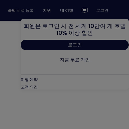
숙박 시설 등록
지원
내 여행
로그인
회원은 로그인 시 전 세계 10만여 개 호텔
10% 이상 할인
로그인
지금 무료 가입
여행 예약
고객 의견