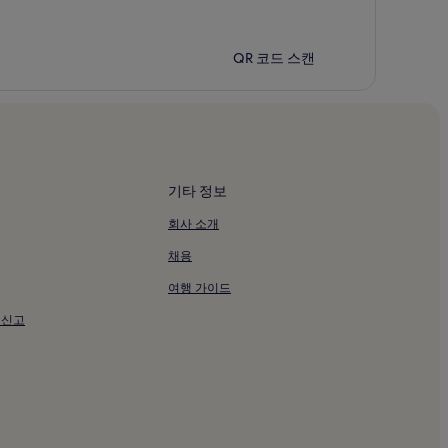
QR 코드 스캔
기타 정보
회사 소개
채용
여행 가이드
 신고