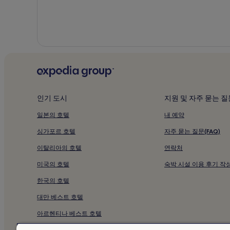
인기 도시
지원 및 자주 묻는 질
일본의 호텔
내 예약
싱가포르 호텔
자주 묻는 질문(FAQ)
이탈리아의 호텔
연락처
미국의 호텔
숙박 시설 이용 후기 작
한국의 호텔
대만 베스트 호텔
아르헨티나 베스트 호텔
베트남의 호텔