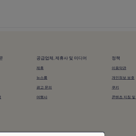
문
공급업체, 제휴사 및 미디어
정책
제휴
이용약관
뉴스룸
개인정보 보호
광고 문의
쿠키
성
여행사
콘텐츠 지침 및