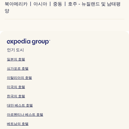
북아메리카
아시아
중동
호주 - 뉴질랜드 및 남태평
양
인기 도시
일본의 호텔
싱가포르 호텔
이탈리아의 호텔
미국의 호텔
한국의 호텔
대만 베스트 호텔
아르헨티나 베스트 호텔
베트남의 호텔