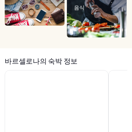
음식
바르셀로나의 숙박 정보
그랜드 하얏트 바르셀로나
바르셀로 