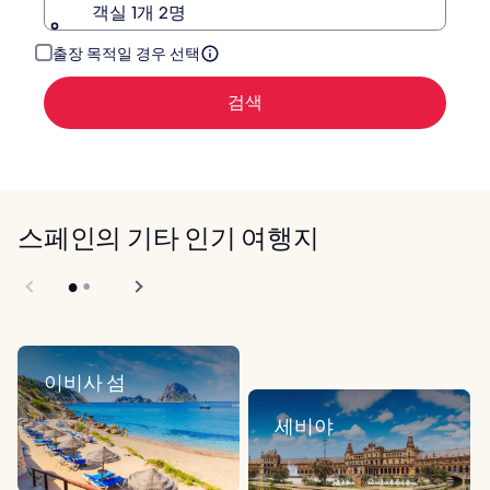
객실 1개 2명
출장 목적일 경우 선택
검색
스페인의 기타 인기 여행지
이비사 섬
세비야