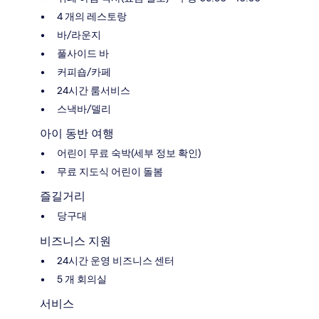
4 개의 레스토랑
바/라운지
풀사이드 바
커피숍/카페
24시간 룸서비스
스낵바/델리
아이 동반 여행
어린이 무료 숙박(세부 정보 확인)
무료 지도식 어린이 돌봄
즐길거리
당구대
비즈니스 지원
24시간 운영 비즈니스 센터
5 개 회의실
서비스