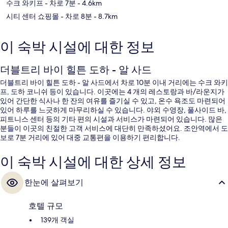
수크 와키프
- 차로 7분
- 4.6km
시티 센터 쇼핑몰
- 차로 8분
- 8.7km
이 숙박 시설에 대한 정보
더블트리 바이 힐튼 도하 - 알 사드
더블트리 바이 힐튼 도하 - 알 사드에서 차로 10분 이내 거리에는 수크 와키
프, 도하 코니쉬 등이 있습니다. 이곳에는 4 개의 레스토랑과 바/라운지가
있어 간단한 식사나 한 잔의 여유를 즐기실 수 있고, 온수 욕조도 마련되어
있어 하루를 느긋하게 마무리하실 수 있습니다. 야외 수영장, 풀사이드 바,
피트니스 센터 등의 기타 편의 시설과 서비스가 마련되어 있습니다. 많은
분들이 이곳의 친절한 고객 서비스에 대단히 만족하셨어요. 조안역에서 도
보로 7분 거리에 있어 대중 교통편을 이용하기 편리합니다.
이 숙박 시설에 대한 상세 정보
한눈에 살펴보기
호텔 규모
139개 객실