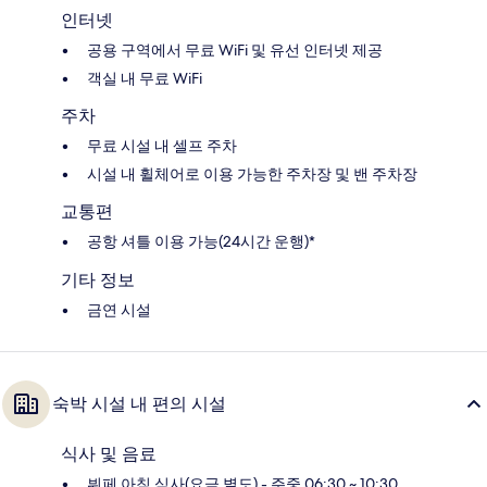
인터넷
공용 구역에서 무료 WiFi 및 유선 인터넷 제공
객실 내 무료 WiFi
주차
무료 시설 내 셀프 주차
시설 내 휠체어로 이용 가능한 주차장 및 밴 주차장
교통편
공항 셔틀 이용 가능(24시간 운행)*
기타 정보
금연 시설
숙박 시설 내 편의 시설
식사 및 음료
뷔페 아침 식사(요금 별도) - 주중 06:30 ~ 10:30