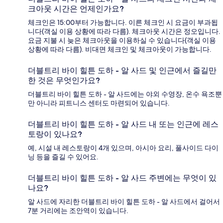
크아웃 시간은 언제인가요?
체크인은 15:00부터 가능합니다. 이른 체크인 시 요금이 부과됩
니다(객실 이용 상황에 따라 다름). 체크아웃 시간은 정오입니다.
요금 지불 시 늦은 체크아웃을 이용하실 수 있습니다(객실 이용
상황에 따라 다름). 비대면 체크인 및 체크아웃이 가능합니다.
더블트리 바이 힐튼 도하 - 알 사드 및 인근에서 즐길만
한 것은 무엇인가요?
더블트리 바이 힐튼 도하 - 알 사드에는 야외 수영장, 온수 욕조뿐
만 아니라 피트니스 센터도 마련되어 있습니다.
더블트리 바이 힐튼 도하 - 알 사드 내 또는 인근에 레스
토랑이 있나요?
예, 시설 내 레스토랑이 4개 있으며, 아시아 요리, 풀사이드 다이
닝 등을 즐길 수 있어요.
더블트리 바이 힐튼 도하 - 알 사드 주변에는 무엇이 있
나요?
알 사드에 자리한 더블트리 바이 힐튼 도하 - 알 사드에서 걸어서
7분 거리에는 조안역이 있습니다.