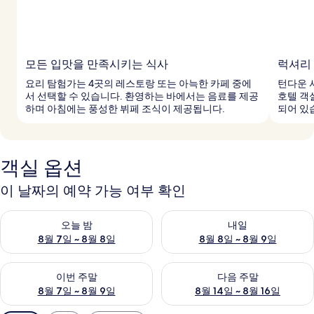
모든 입맛을 만족시키는 식사
럭셔리
요리 탐험가는 4곳의 레스토랑 또는 아늑한 카페 중에
턴다운 
서 선택할 수 있습니다. 환영하는 바에서는 음료를 제공
호텔 객
하며 아침에는 풍성한 뷔페 조식이 제공됩니다.
되어 있
객실 옵션
이 날짜의 예약 가능 여부 확인
오늘 밤 예약 가능 여부 확인, 8월 7일 ~ 8월 8일
내일 예약 가능 여부 확인, 8월 8
오늘 밤
내일
8월 7일 ~ 8월 8일
8월 8일 ~ 8월 9일
이번 주말 예약 가능 여부 확인, 8월 7일 ~ 8월 9일
다음 주말 예약 가능 여부 확인, 8월
이번 주말
다음 주말
8월 7일 ~ 8월 9일
8월 14일 ~ 8월 16일