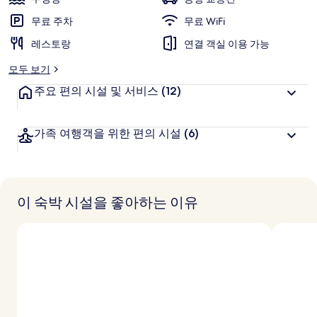
리
무료 주차
무료 WiFi
레스토랑
연결 객실 이용 가능
모두 보기
주요 편의 시설 및 서비스
(12)
가족 여행객을 위한 편의 시설
(6)
이 숙박 시설을 좋아하는 이유