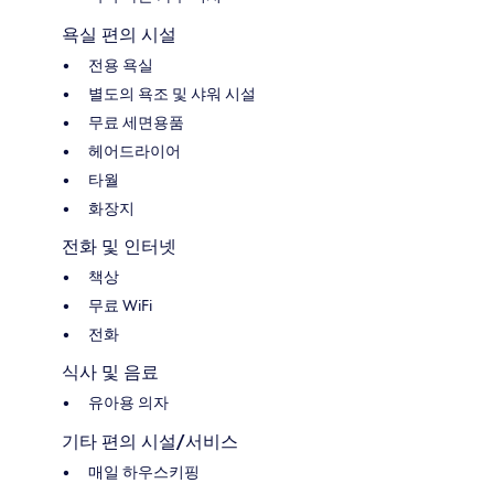
욕실 편의 시설
전용 욕실
별도의 욕조 및 샤워 시설
무료 세면용품
헤어드라이어
타월
화장지
전화 및 인터넷
책상
무료 WiFi
전화
식사 및 음료
유아용 의자
기타 편의 시설/서비스
매일 하우스키핑