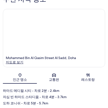
무
개
드
Mohammed Bin Al Qasim Street Al Sadd, Doha
지도로 보기
지도
인근 명소
교통편
레스토랑
하마드 메디컬 시티
- 차로 2분
- 2.4km
자심 빈 하마드 스타디움
- 차로 4분
- 3.7km
도하 코니쉬
- 차로 5분
- 5.7km