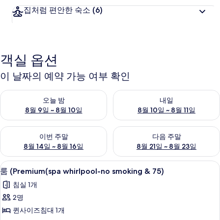
집처럼 편안한 숙소
(6)
객실 옵션
이 날짜의 예약 가능 여부 확인
오늘 밤 예약 가능 여부 확인, 8월 9일 ~ 8월 10일
내일 예약 가능 여부 확인, 8월 10
오늘 밤
내일
8월 9일 ~ 8월 10일
8월 10일 ~ 8월 11일
이번 주말 예약 가능 여부 확인, 8월 14일 ~ 8월 16일
다음 주말 예약 가능 여부 확인, 8
이번 주말
다음 주말
8월 14일 ~ 8월 16일
8월 21일 ~ 8월 23일
1 개의 침실, 무료 WiFi, 침대 시트
룸
2
룸 (Premium(spa whirlpool-no smoking & 75)
(Premium(spa
침실 1개
whirlpool-
2명
no
퀸사이즈침대 1개
smoking