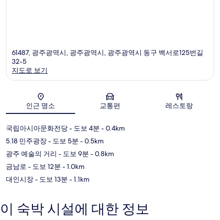
61487, 광주광역시, 광주광역시, 광주광역시 동구 백서로125번길
32-5
지도로 보기
지도
인근 명소
교통편
레스토랑
국립아시아문화전당
- 도보 4분
- 0.4km
5.18 민주광장
- 도보 5분
- 0.5km
광주 예술의 거리
- 도보 9분
- 0.8km
금남로
- 도보 12분
- 1.0km
대인시장
- 도보 13분
- 1.1km
이 숙박 시설에 대한 정보