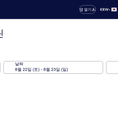
•
앱 열기
KRW
틴
날짜