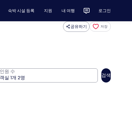
숙박 시설 등록
지원
내 여행
로그인
공유하기
저장
인원 수
검색