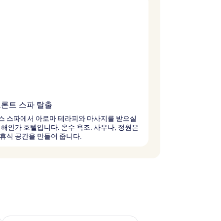
론트 스파 탈출
스 스파에서 아로마 테라피와 마사지를 받으실
 해안가 호텔입니다. 온수 욕조, 사우나, 정원은
휴식 공간을 만들어 줍니다.
~ 8월 16일
다음 주말 예약 가능 여부 확인, 8월 21일 ~ 8월 23일