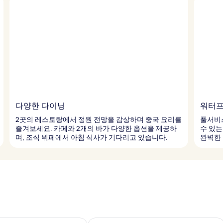
다양한 다이닝
워터프
2곳의 레스토랑에서 정원 전망을 감상하며 중국 요리를
풀서비
즐겨보세요. 카페와 2개의 바가 다양한 옵션을 제공하
수 있는
며, 조식 뷔페에서 아침 식사가 기다리고 있습니다.
완벽한 
여부 확인, 8월 9일 ~ 8월 10일
이번 주말 예약 가능 여부 확인, 8월 14일 