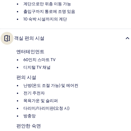
계단으로만 위층 이동 가능
출입구까지 통로에 조명 있음
10 숙박 시설까지의 계단
객실 편의 시설
엔터테인먼트
60인치 스마트 TV
디지털 TV 채널
편의 시설
난방(온도 조절 가능) 및 에어컨
전기 주전자
목욕가운 및 슬리퍼
다리미/다리미판(요청 시)
방충망
편안한 숙면