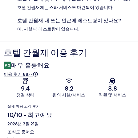
호텔 간월재에는 스파 서비스도 마련되어 있습니다.
호텔 간월재 내 또는 인근에 레스토랑이 있나요?
예, 시설 내 레스토랑이 있습니다.
호텔 간월재 이용 후기
이
용
매우 훌륭해요
9.2
후
이용 후기 88개
기
9.4
8.2
8.8
청결 상태
편의 시설/서비스
직원 및 서비스
이
실제 이용 고객 후기
용
10/10 - 최고예요
후
2026년 3월 21일
조식도 좋어요
기