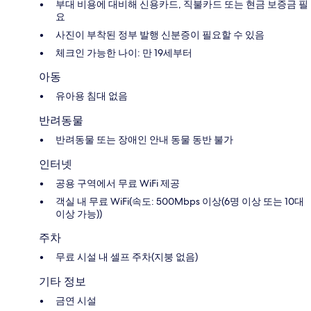
부대 비용에 대비해 신용카드, 직불카드 또는 현금 보증금 필
요
사진이 부착된 정부 발행 신분증이 필요할 수 있음
체크인 가능한 나이: 만 19세부터
아동
유아용 침대 없음
반려동물
반려동물 또는 장애인 안내 동물 동반 불가
인터넷
공용 구역에서 무료 WiFi 제공
객실 내 무료 WiFi(속도: 500Mbps 이상(6명 이상 또는 10대
이상 가능))
주차
무료 시설 내 셀프 주차(지붕 없음)
기타 정보
금연 시설