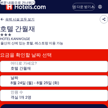
본문 내용으로 건너뛰기
앱 다운 받기
숙박 시설 모두 보기
호텔 간월재
3.0
HOTEL KANWOLGE
성
울산의 산에 있는 호텔, 레스토랑 이용 가능
급
숙
요금을 확인할 날짜 선택
박
시
어디로 가세요?
설
날짜
인원 수