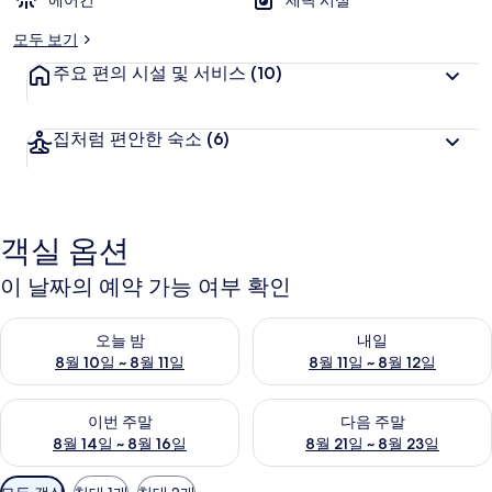
에어컨
세탁 시설
모두 보기
주요 편의 시설 및 서비스
(10)
집처럼 편안한 숙소
(6)
객실 옵션
이 날짜의 예약 가능 여부 확인
오늘 밤 예약 가능 여부 확인, 8월 10일 ~ 8월 11일
내일 예약 가능 여부 확인, 8월 11
오늘 밤
내일
8월 10일 ~ 8월 11일
8월 11일 ~ 8월 12일
이번 주말 예약 가능 여부 확인, 8월 14일 ~ 8월 16일
다음 주말 예약 가능 여부 확인, 8
이번 주말
다음 주말
8월 14일 ~ 8월 16일
8월 21일 ~ 8월 23일
객