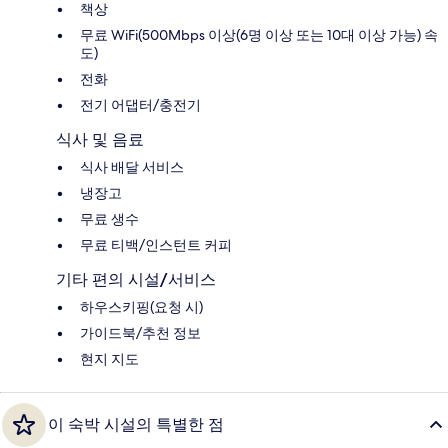
책상
무료 WiFi(500Mbps 이상(6명 이상 또는 10대 이상 가능) 속
도)
전화
전기 어댑터/충전기
식사 및 음료
식사 배달 서비스
냉장고
무료 생수
무료 티백/인스턴트 커피
기타 편의 시설/서비스
하우스키핑(요청 시)
가이드북/추천 정보
현지 지도
이 숙박 시설의 특별한 점