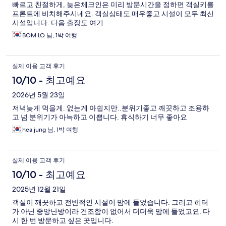
빠르고 친절하게, 늦은체크인은 미리 방문시간을 정하면 객실키를
프론트에 비치해주시네요. 객실상태도 매우좋고 시설이 모두 최신
시설입니다. 다음 출장도 여기
BOM LO 님, 1박 여행
실제 이용 고객 후기
10/10 - 최고예요
2026년 5월 23일
저녁늦게 먹을게. 없는게 아쉽지만..분위기좋고 깨끗하고 조용하
고 넘 분위기가 아늑하고 이쁩니다. 휴식하기 너무 좋아요
hea jung 님, 1박 여행
실제 이용 고객 후기
10/10 - 최고예요
2025년 12월 21일
객실이 깨끗하고 전반적인 시설이 맘에 들었습니다. 그리고 히터
가 아닌 중앙난방이라 건조함이 없어서 더더욱 맘에 들었고요. 다
시 한 번 방문하고 싶은 곳입니다.