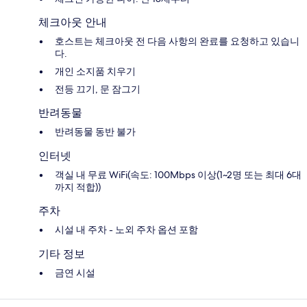
체크아웃 안내
호스트는 체크아웃 전 다음 사항의 완료를 요청하고 있습니
다.
개인 소지품 치우기
전등 끄기, 문 잠그기
반려동물
반려동물 동반 불가
인터넷
객실 내 무료 WiFi(속도: 100Mbps 이상(1~2명 또는 최대 6대
까지 적합))
주차
시설 내 주차 - 노외 주차 옵션 포함
기타 정보
금연 시설